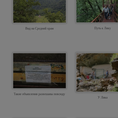
Путь к Лику
Вид на Средний храм
Такие объявления развешаны повсюду
У Лика