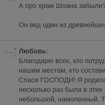
19:13
А про храм Шоана забыли
Он вед один из древнейши
Любовь
:
2013-08-25
13:33
Благодарю всех, кто потру
нашим местам, кто состави
Спаси ГОСПОДИ! Я родилас
несколько раз была в эти
небольшой, намоленный. Т