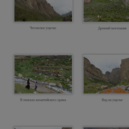
Чегемское ущелье
Древний могильник
В поисках византийского храма
Вид на ущелье