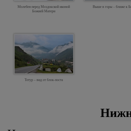
Молебен перед Моздокской иконой
Выше в горы – ближе к Б
Божией Матери
Тотур – вид от блок-поста
Нижн