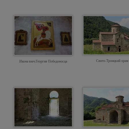
Свято-Троицкий храм
Икона вмч.Георгия Победоносца