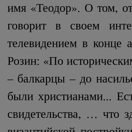
имя «Теодор». О том, от
говорит в своем инте
телевидением в конце а
Розин: «По исторически
– балкарцы – до насиль
были христианами... Ес
свидетельства, … что 
византийской постройк