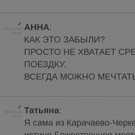
АННА
:
2013-08-23
10:46
КАК ЭТО ЗАБЫЛИ?
ПРОСТО НЕ ХВАТАЕТ СР
ПОЕЗДКУ.
ВСЕГДА МОЖНО МЕЧТАТЬ
Татьяна
:
2013-08-19
16:12
Я сама из Карачаево-Черке
истине Божественное мест