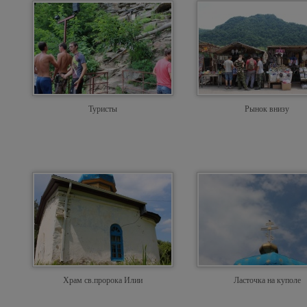
Туристы
Рынок внизу
Храм св.пророка Илии
Ласточка на куполе