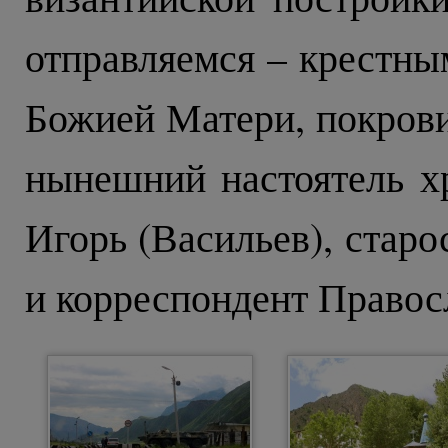
отправляемся – крестны
Божией Матери, покрови
нынешний настоятель х
Игорь (Васильев), стар
и корреспондент Правос