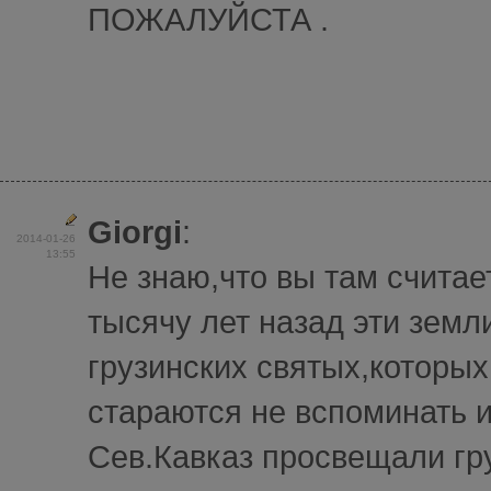
ПОЖАЛУЙСТА .
Giorgi
:
2014-01-26
13:55
Не знаю,что вы там считает
тысячу лет назад эти земл
грузинских святых,которых
стараются не вспоминать и
Сев.Кавказ просвещали гр