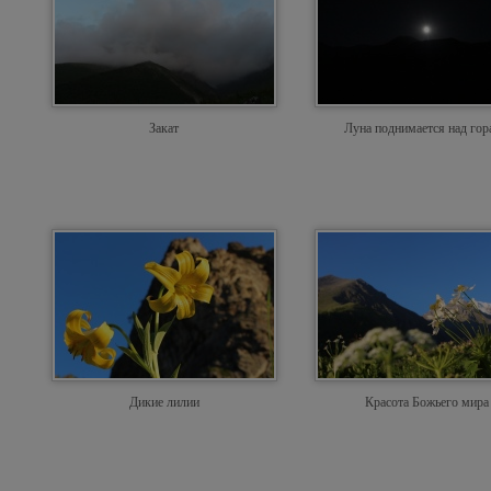
Закат
Луна поднимается над го
Дикие лилии
Красота Божьего мира