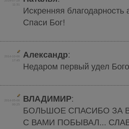
2016-07-28
11:31
Искренняя благодарность 
Спаси Бог!
Александр
:
2014-10-06
17:45
Недаром первый удел Бого
ВЛАДИМИР
:
2014-05-06
00:25
БОЛЬШОЕ СПАСИБО ЗА 
С ВАМИ ПОБЫВАЛ... СЛАВ