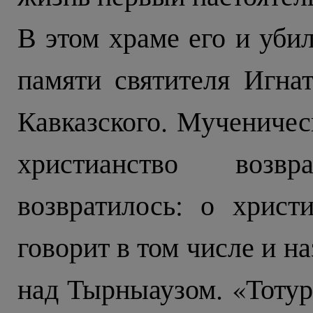
В этом храме его и убил
памяти святителя Игнат
Кавказского. Мученичес
христианство возв
возвратилось: о хрис
говорит в том числе и 
над Тырныаузом. «Тотур