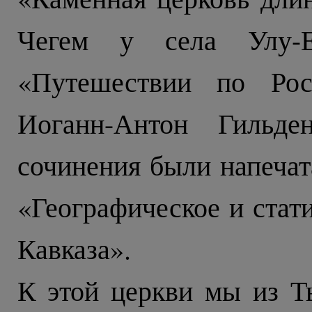
Чегем у села Улу-
«Путешествии по Рос
Иоганн-Антон Гильде
сочинения были напечат
«Географическое и стат
Кавказа».
К этой церкви мы из Т