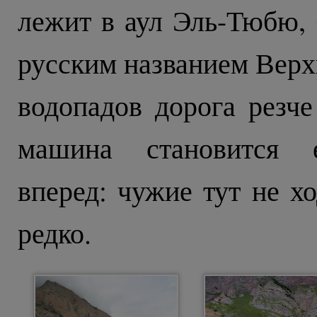
лежит в аул Эль-Тюбю,
русским названием Верх
водопадов дорога резче
машина становится е
вперед: чужие тут не хо
редко.