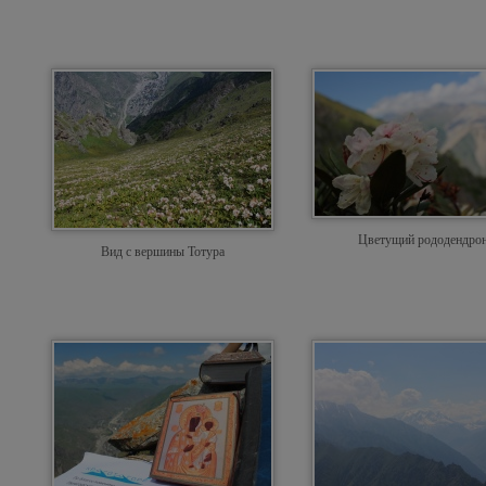
Цветущий рододендро
Вид с вершины Тотура