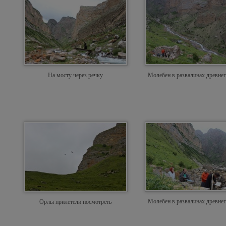
На мосту через речку
Молебен в развалинах древнег
Молебен в развалинах древнег
Орлы прилетели посмотреть