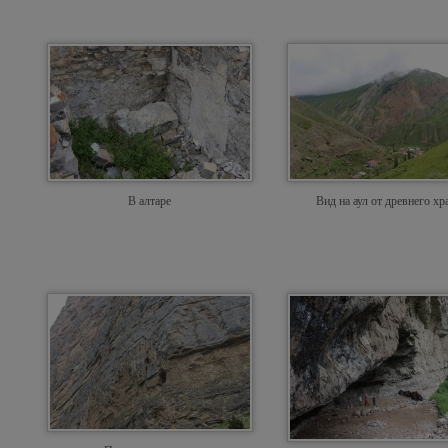
В алтаре
Вид на аул от древнего хр