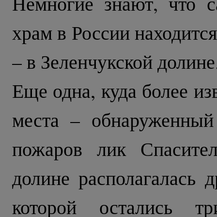
Немногие знают, что 
храм в России находитс
– в Зеленчукской долине
Еще одна, куда более из
места – обнаруженный
пожаров лик Спасител
долине располагалась д
которой остались т