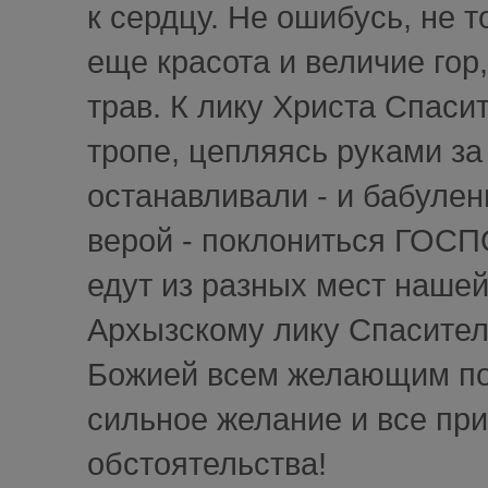
к сердцу. Не ошибусь, не т
еще красота и величие го
трав. К лику Христа Спаси
тропе, цепляясь руками за 
останавливали - и бабулен
верой - поклониться ГОСП
едут из разных мест наше
Архызскому лику Спасител
Божией всем желающим пос
сильное желание и все прид
обстоятельства!