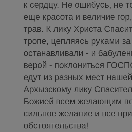
к сердцу. Не ошибусь, не т
еще красота и величие го
трав. К лику Христа Спаси
тропе, цепляясь руками за 
останавливали - и бабулен
верой - поклониться ГОСП
едут из разных мест наше
Архызскому лику Спасител
Божией всем желающим пос
сильное желание и все прид
обстоятельства!