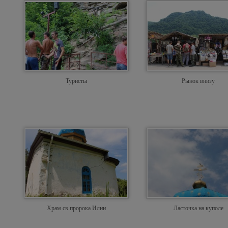
Туристы
Рынок внизу
Храм св.пророка Илии
Ласточка на куполе