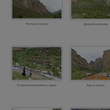
Чегемское ущелье
Древний могильник
В поисках византийского храма
Вид на ущелье