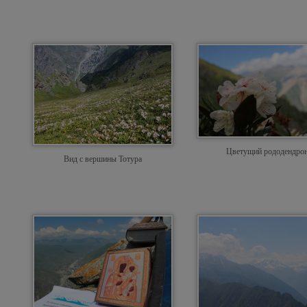
Цветущий рододендро
Вид с вершины Тотура