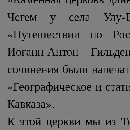
Чегем у села Улу-
«Путешествии по Рос
Иоганн-Антон Гильде
сочинения были напечат
«Географическое и стат
Кавказа».
К этой церкви мы из Т