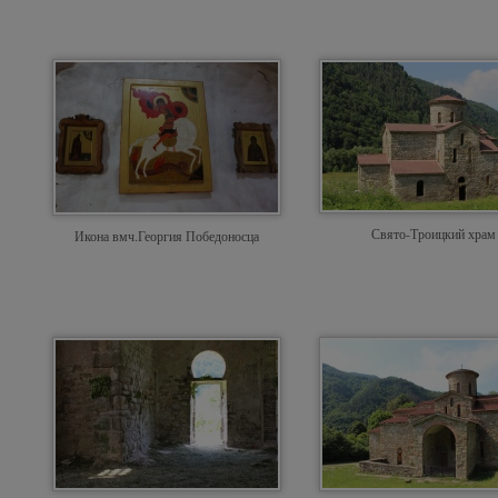
Свято-Троицкий храм
Икона вмч.Георгия Победоносца