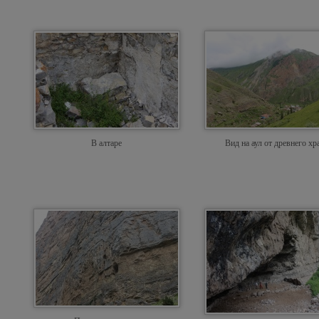
В алтаре
Вид на аул от древнего хр