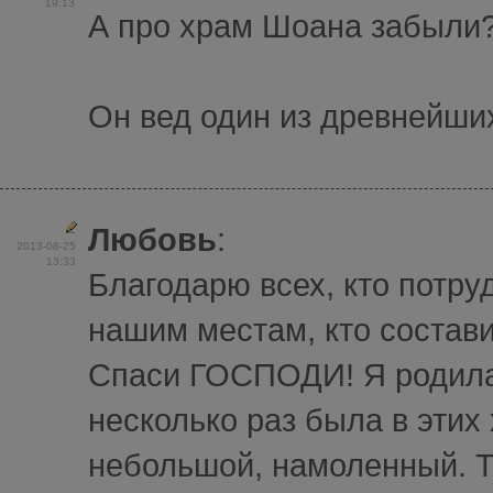
19:13
А про храм Шоана забыли
Он вед один из древнейши
Любовь
:
2013-08-25
13:33
Благодарю всех, кто потру
нашим местам, кто состави
Спаси ГОСПОДИ! Я родилас
несколько раз была в эти
небольшой, намоленный. Т