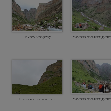
На мосту через речку
Молебен в развалинах древнег
Молебен в развалинах древнег
Орлы прилетели посмотреть