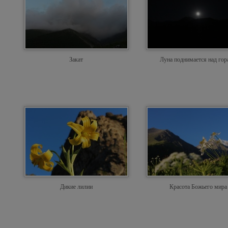
Закат
Луна поднимается над го
Дикие лилии
Красота Божьего мира