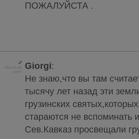
ПОЖАЛУЙСТА .
Giorgi
:
2014-01-26
13:55
Не знаю,что вы там считает
тысячу лет назад эти земл
грузинских святых,которых
стараются не вспоминать и
Сев.Кавказ просвещали гр