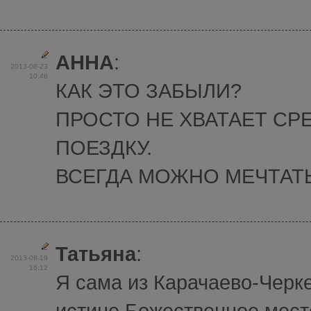
АННА
:
2013-08-23
10:46
КАК ЭТО ЗАБЫЛИ?
ПРОСТО НЕ ХВАТАЕТ СР
ПОЕЗДКУ.
ВСЕГДА МОЖНО МЕЧТАТЬ
Татьяна
:
2013-08-19
16:12
Я сама из Карачаево-Черке
истине Божественное мест