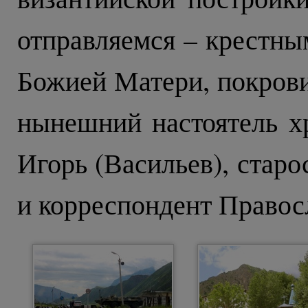
отправляемся – крестны
Божией Матери, покрови
нынешний настоятель х
Игорь (Васильев), стар
и корреспондент Правос