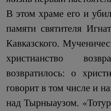
В этом храме его и убил
памяти святителя Игнат
Кавказского. Мученичес
христианство возв
возвратилось: о хрис
говорит в том числе и 
над Тырныаузом. «Тотур