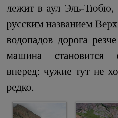
лежит в аул Эль-Тюбю,
русским названием Верх
водопадов дорога резче
машина становится е
вперед: чужие тут не хо
редко.