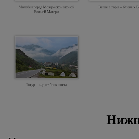
Молебен перед Моздокской иконой
Выше в горы – ближе к Б
Божией Матери
Тотур – вид от блок-поста
Нижн