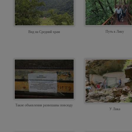
Путь к Лику
Вид на Средний храм
Такие объявления развешаны повсюду
У Лика