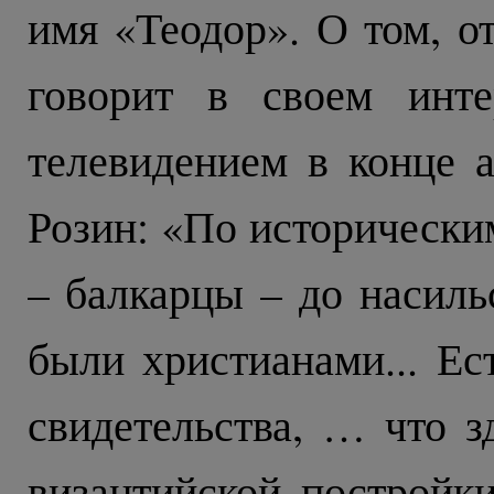
имя «Теодор». О том, от
говорит в своем инте
телевидением в конце а
Розин: «По исторически
– балкарцы – до насиль
были христианами... Ес
свидетельства, … что 
византийской постройк