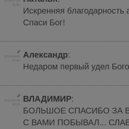
2016-07-28
11:31
Искренняя благодарность 
Спаси Бог!
Александр
:
2014-10-06
17:45
Недаром первый удел Бого
ВЛАДИМИР
:
2014-05-06
00:25
БОЛЬШОЕ СПАСИБО ЗА 
С ВАМИ ПОБЫВАЛ... СЛАВ