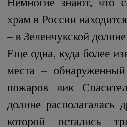
Немногие знают, что 
храм в России находитс
– в Зеленчукской долине
Еще одна, куда более из
места – обнаруженный
пожаров лик Спасител
долине располагалась д
которой остались т