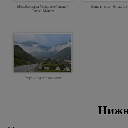
Молебен перед Моздокской иконой
Выше в горы – ближе к Б
Божией Матери
Тотур – вид от блок-поста
Нижн