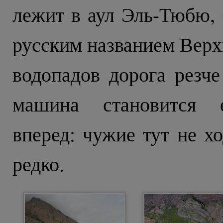
лежит в аул Эль-Тюбю,
русским названием Верх
водопадов дорога резче
машина становится е
вперед: чужие тут не хо
редко.