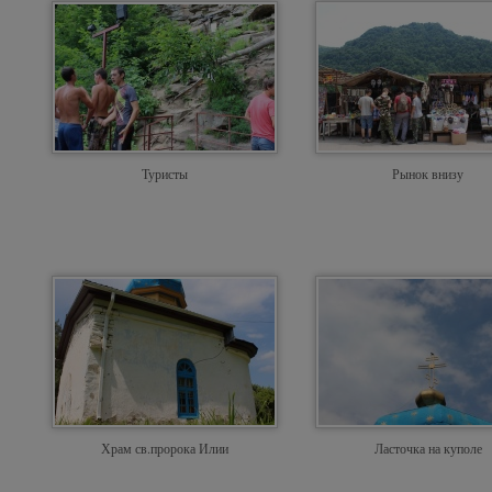
Туристы
Рынок внизу
Храм св.пророка Илии
Ласточка на куполе