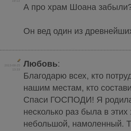
19:13
А про храм Шоана забыли
Он вед один из древнейши
Любовь
:
2013-08-25
13:33
Благодарю всех, кто потру
нашим местам, кто состави
Спаси ГОСПОДИ! Я родилас
несколько раз была в эти
небольшой, намоленный. Т