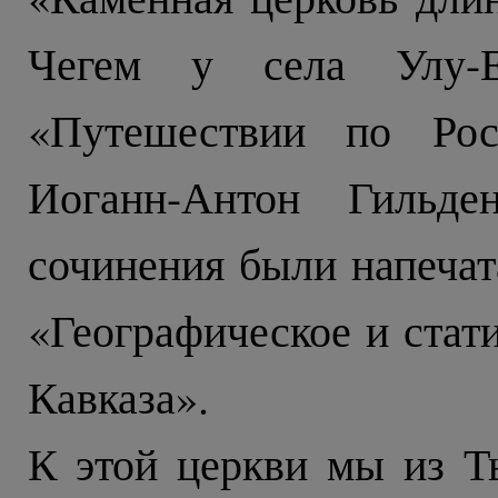
Чегем у села Улу-
«Путешествии по Рос
Иоганн-Антон Гильде
сочинения были напечат
«Географическое и стат
Кавказа».
К этой церкви мы из Т