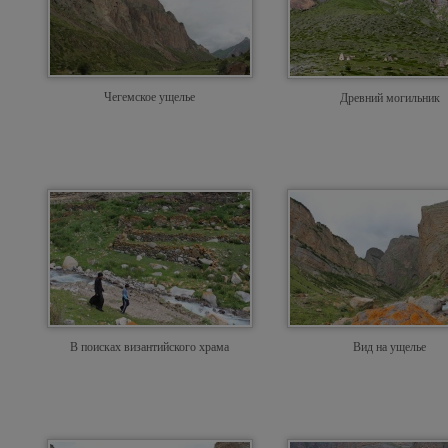
Чегемское ущелье
Древний могильник
В поисках византийского храма
Вид на ущелье