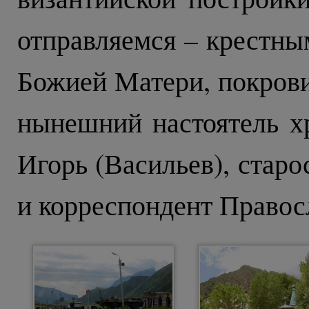
отправляемся – крестны
Божией Матери, покрови
нынешний настоятель х
Игорь (Васильев), стар
и корреспондент Правос