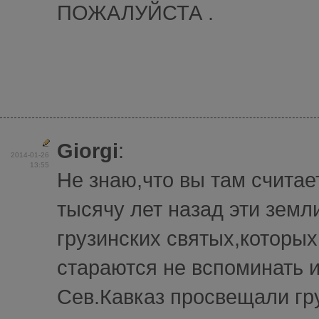
ПОЖАЛУЙСТА .
Giorgi
:
2014-01-26
13:55
Не знаю,что вы там считает
тысячу лет назад эти земл
грузинских святых,которых
стараются не вспоминать и
Сев.Кавказ просвещали гр