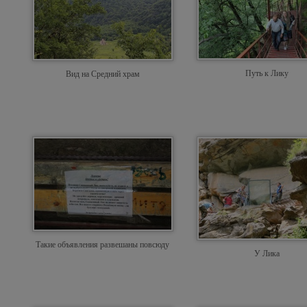
Путь к Лику
Вид на Средний храм
Такие объявления развешаны повсюду
У Лика