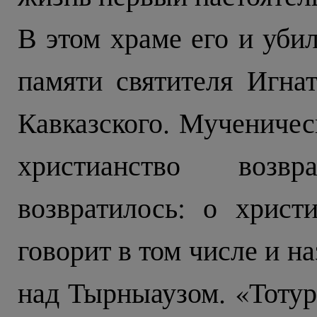
В этом храме его и убил
памяти святителя Игнат
Кавказского. Мученичес
христианство возв
возвратилось: о хрис
говорит в том числе и 
над Тырныаузом. «Тотур