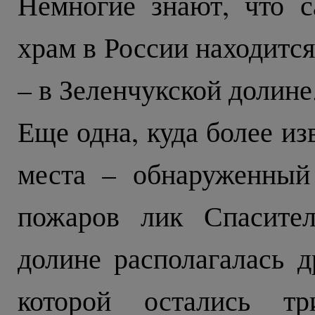
Немногие знают, что 
храм в России находитс
– в Зеленчукской долине
Еще одна, куда более из
места – обнаруженный
пожаров лик Спасител
долине располагалась д
которой остались т