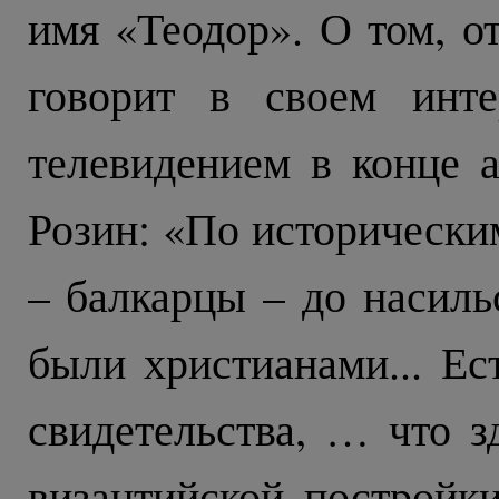
имя «Теодор». О том, от
говорит в своем инте
телевидением в конце а
Розин: «По исторически
– балкарцы – до насиль
были христианами... Ес
свидетельства, … что 
византийской постройк