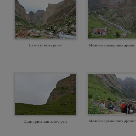
На мосту через речку
Молебен в развалинах древнег
Молебен в развалинах древнег
Орлы прилетели посмотреть