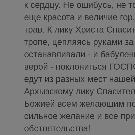
к сердцу. Не ошибусь, не т
еще красота и величие го
трав. К лику Христа Спаси
тропе, цепляясь руками за 
останавливали - и бабулен
верой - поклониться ГОСП
едут из разных мест наше
Архызскому лику Спасител
Божией всем желающим пос
сильное желание и все прид
обстоятельства!