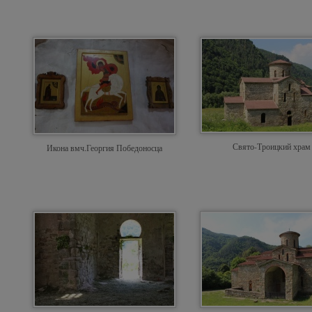
Свято-Троицкий храм
Икона вмч.Георгия Победоносца