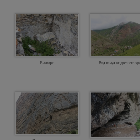
В алтаре
Вид на аул от древнего хр