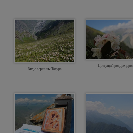
Цветущий рододендро
Вид с вершины Тотура