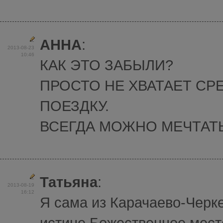
АННА
:
2013-08-23
10:46
КАК ЭТО ЗАБЫЛИ?
ПРОСТО НЕ ХВАТАЕТ СР
ПОЕЗДКУ.
ВСЕГДА МОЖНО МЕЧТАТЬ
Татьяна
:
2013-08-19
16:12
Я сама из Карачаево-Черке
истине Божественное мест