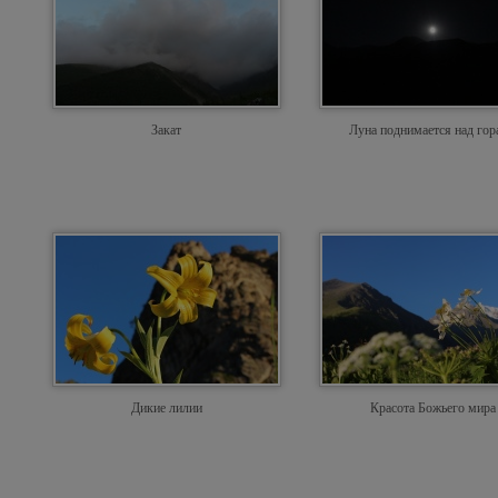
Закат
Луна поднимается над го
Дикие лилии
Красота Божьего мира