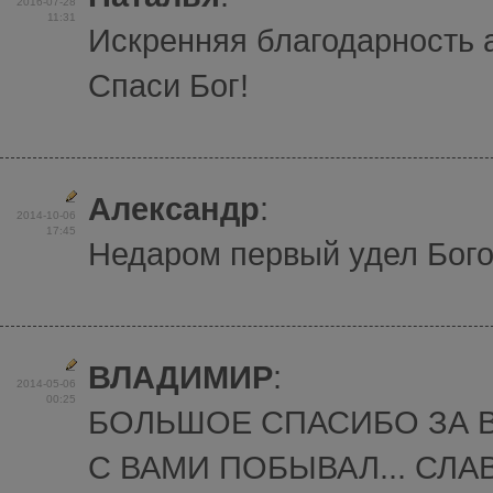
2016-07-28
11:31
Искренняя благодарность 
Спаси Бог!
Александр
:
2014-10-06
17:45
Недаром первый удел Бого
ВЛАДИМИР
:
2014-05-06
00:25
БОЛЬШОЕ СПАСИБО ЗА 
С ВАМИ ПОБЫВАЛ... СЛАВ