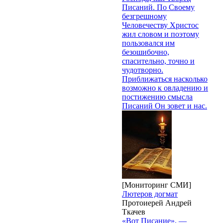
Писаний. По Своему
безгрешному
Человечеству Христос
жил словом и поэтому
пользовался им
безошибочно,
спасительно, точно и
чудотворно.
Приближаться насколько
возможно к овладению и
постижению смысла
Писаний Он зовет и нас.
[Мониторинг СМИ]
Лютеров догмат
Протоиерей Андрей
Ткачев
«Вот Писание», —