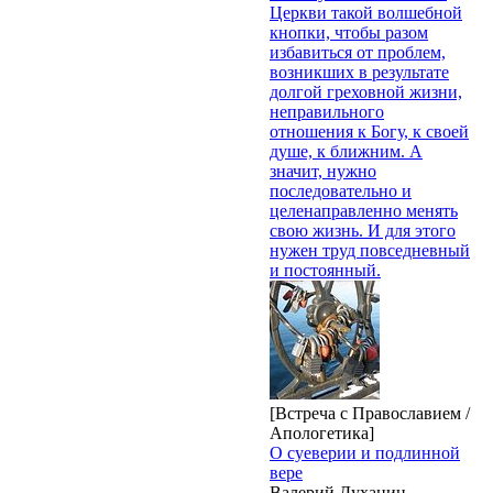
Церкви такой волшебной
кнопки, чтобы разом
избавиться от проблем,
возникших в результате
долгой греховной жизни,
неправильного
отношения к Богу, к своей
душе, к ближним. А
значит, нужно
последовательно и
целенаправленно менять
свою жизнь. И для этого
нужен труд повседневный
и постоянный.
[Встреча с Православием /
Апологетика]
О суеверии и подлинной
вере
Валерий Духанин