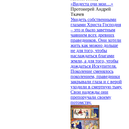
«Видеста очи мои…»
Протоиерей Андрей
Ткачев
Увидеть собственными
глазами Христа Господня
– это и было заветным
чаянием всех древних
праведников. Они хотели
жить как можно дольше
не для того, чтобы
наслаждаться благами
земли, а для того, чтобы
дождаться Искупителя.
Поколение сменялось
поколением, праведники
закрывали глаза и с верой
уходили в смертную тьму.
Свои надежды они
препоручали своему
потомству.