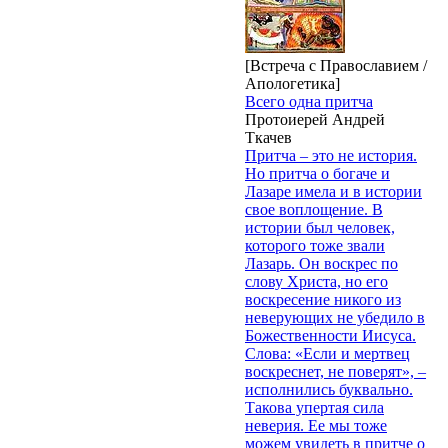
[Встреча с Православием /
Апологетика]
Всего одна притча
Протоиерей Андрей
Ткачев
Притча – это не история.
Но притча о богаче и
Лазаре имела и в истории
свое воплощение. В
истории был человек,
которого тоже звали
Лазарь. Он воскрес по
слову Христа, но его
воскресение никого из
неверующих не убедило в
Божественности Иисуса.
Слова: «Если и мертвец
воскреснет, не поверят», –
исполнились буквально.
Такова упертая сила
неверия. Ее мы тоже
можем увидеть в притче о