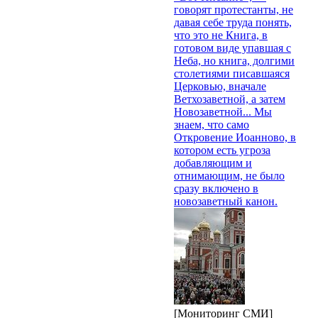
говорят протестанты, не
давая себе труда понять,
что это не Книга, в
готовом виде упавшая с
Неба, но книга, долгими
столетиями писавшаяся
Церковью, вначале
Ветхозаветной, а затем
Новозаветной... Мы
знаем, что само
Откровение Иоанново, в
котором есть угроза
добавляющим и
отнимающим, не было
сразу включено в
новозаветный канон.
[Мониторинг СМИ]