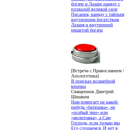
богаче и Лазаре наряду с
похвалой великой силе
Писания, наряду с тайным
внутренним богатством
Лазаря и внутренней
нищетой богача
[Встреча с Православием /
Апологетика]
В поисках волшебной
кнопки
Священник Дмитрий
Шишкин
Нам помогает не какой-
нибудь «батюшка», не
«особый чин» или
«молитовка», а Сам
Господь, если только мы
Его слушаемся. И нет в