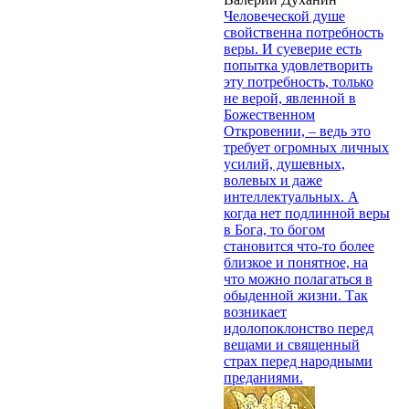
Человеческой душе
свойственна потребность
веры. И суеверие есть
попытка удовлетворить
эту потребность, только
не верой, явленной в
Божественном
Откровении, – ведь это
требует огромных личных
усилий, душевных,
волевых и даже
интеллектуальных. А
когда нет подлинной веры
в Бога, то богом
становится что-то более
близкое и понятное, на
что можно полагаться в
обыденной жизни. Так
возникает
идолопоклонство перед
вещами и священный
страх перед народными
преданиями.