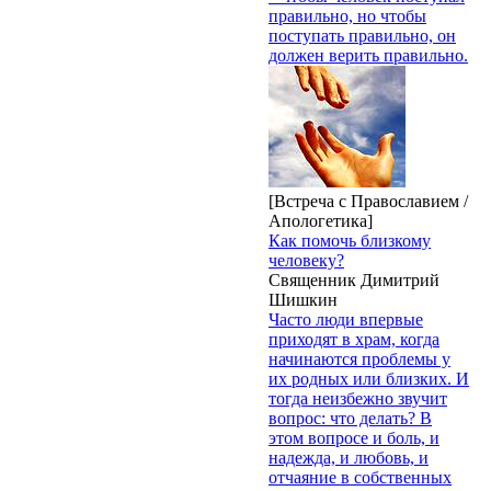
правильно, но чтобы
поступать правильно, он
должен верить правильно.
[Встреча с Православием /
Апологетика]
Как помочь близкому
человеку?
Священник Димитрий
Шишкин
Часто люди впервые
приходят в храм, когда
начинаются проблемы у
их родных или близких. И
тогда неизбежно звучит
вопрос: что делать? В
этом вопросе и боль, и
надежда, и любовь, и
отчаяние в собственных