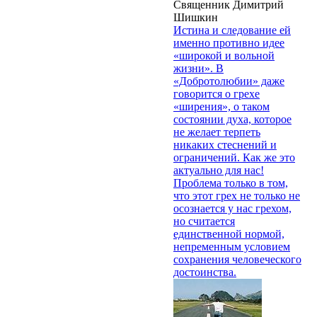
Священник Димитрий
Шишкин
Истина и следование ей
именно противно идее
«широкой и вольной
жизни». В
«Добротолюбии» даже
говорится о грехе
«ширения», о таком
состоянии духа, которое
не желает терпеть
никаких стеснений и
ограничений. Как же это
актуально для нас!
Проблема только в том,
что этот грех не только не
осознается у нас грехом,
но считается
единственной нормой,
непременным условием
сохранения человеческого
достоинства.