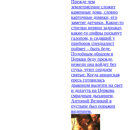
Прежде чем
землетрясение сложит
каменные дома, словно
карточные домики, его
заметят датчики. Какие-то
стрелки нервно задрожат,
какие-то цифры поскачут
галопом, и сидящий у
приборов специалист
поймет – быть беде.
Подобным образом в
Церкви беду прежде,
нежели она войдет без
стука, чуют сердцем
святые. Когда арианская
ересь готовилась
драконом вылезти на свет
и дохнуть на Церковь
смрадным дыханием,
Антоний Великий в
пустыне был поражен
видением.