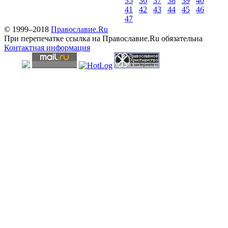
35
36
37
38
39
40
41
42
43
44
45
46
47
© 1999–2018
Православие.Ru
При перепечатке ссылка на Православие.Ru обязательна
Контактная информация