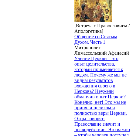
[Встреча с Православием /
Апологетика]
Общение со Святым
Духом. Часть 1
Митрополит
Лимассольский Афанасий
Учение Церкви – это
опыт целительства,
который применяется к
людям. Почему же мы не
видим результатов
вхождения своего в
Церковь? Неужели
обманчив опыт Церкви?
Конечно, нет! Это мы не
приняли целиком и
полностью веры Церкви.
Отцы говорят:
Православие значит и
праводействие. Это важно
– чтобы человек поступал