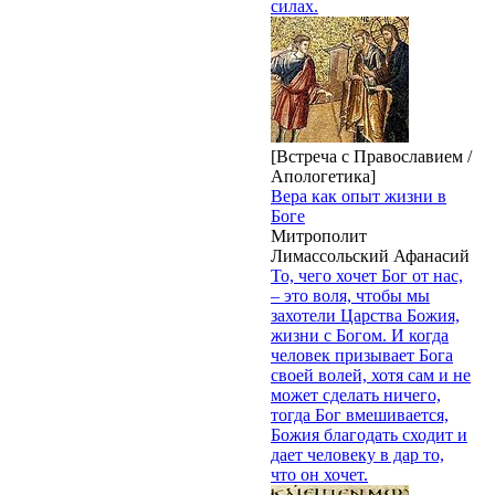
силах.
[Встреча с Православием /
Апологетика]
Вера как опыт жизни в
Боге
Митрополит
Лимассольский Афанасий
То, чего хочет Бог от нас,
– это воля, чтобы мы
захотели Царства Божия,
жизни с Богом. И когда
человек призывает Бога
своей волей, хотя сам и не
может сделать ничего,
тогда Бог вмешивается,
Божия благодать сходит и
дает человеку в дар то,
что он хочет.