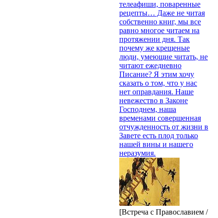
телеафиши, поваренные
рецепты… Даже не читая
собственно книг, мы все
равно многое читаем на
протяжении дня. Так
почему же крещеные
люди, умеющие читать, не
читают ежедневно
Писание? Я этим хочу
сказать о том, что у нас
нет оправдания. Наше
невежество в Законе
Господнем, наша
временами совершенная
отчужденность от жизни в
Завете есть плод только
нашей вины и нашего
неразумия.
[Встреча с Православием /