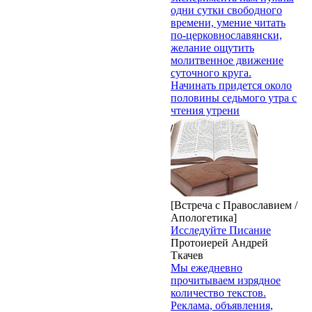
одни сутки свободного
времени, умение читать
по-церковнославянски,
желание ощутить
молитвенное движение
суточного круга.
Начинать придется около
половины седьмого утра с
чтения утрени
[Встреча с Православием /
Апологетика]
Исследуйте Писание
Протоиерей Андрей
Ткачев
Мы ежедневно
прочитываем изрядное
количество текстов.
Реклама, объявления,