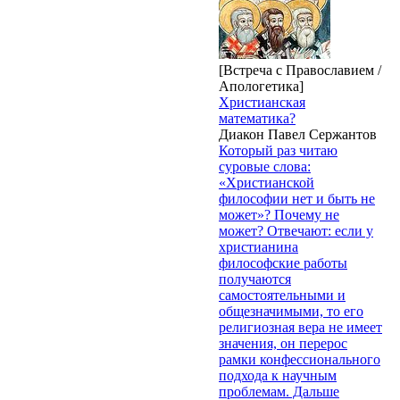
[Встреча с Православием /
Апологетика]
Христианская
математика?
Диакон Павел Сержантов
Который раз читаю
суровые слова:
«Христианской
философии нет и быть не
может»? Почему не
может? Отвечают: если у
христианина
философские работы
получаются
самостоятельными и
общезначимыми, то его
религиозная вера не имеет
значения, он перерос
рамки конфессионального
подхода к научным
проблемам. Дальше