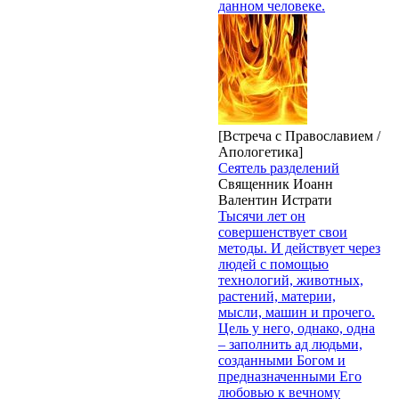
данном человеке.
[Встреча с Православием /
Апологетика]
Сеятель разделений
Священник Иоанн
Валентин Истрати
Тысячи лет он
совершенствует свои
методы. И действует через
людей с помощью
технологий, животных,
растений, материи,
мысли, машин и прочего.
Цель у него, однако, одна
– заполнить ад людьми,
созданными Богом и
предназначенными Его
любовью к вечному