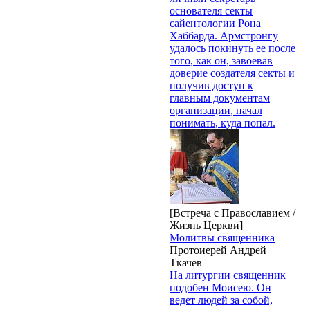
основателя секты
сайентологии Рона
Хаббарда. Армстронгу
удалось покинуть ее после
того, как он, завоевав
доверие создателя секты и
получив доступ к
главным документам
организации, начал
понимать, куда попал.
[Встреча с Православием /
Жизнь Церкви]
Молитвы священника
Протоиерей Андрей
Ткачев
На литургии священник
подобен Моисею. Он
ведет людей за собой,