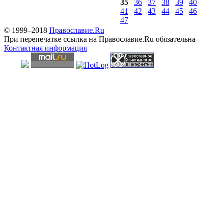
35
36
37
38
39
40
41
42
43
44
45
46
47
© 1999–2018
Православие.Ru
При перепечатке ссылка на Православие.Ru обязательна
Контактная информация