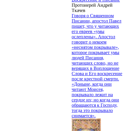
Протоиерей Андрей
Ткачев
Говоря о Священном
Писании, апостол Павел
пишет, что у читающих
его евреев «умы
ослеплены». Апостол
говорит о некоем
«неснятом покрывале»,
которое покрывает умы
людей Писания,
читающих слово, но не
верящих в Воплощение
Слова и Его воскресение
после крестной смерти.
«Доныне, когда они
читают Моисея,
покрывало лежит на
сердце их; но когда они
обращаются к Господу,
тогда это покрывало
снимается».