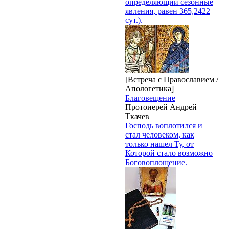
определяющий сезонные
явления, равен 365,2422
сут.).
[Встреча с Православием /
Апологетика]
Благовещение
Протоиерей Андрей
Ткачев
Господь воплотился и
стал человеком, как
только нашел Ту, от
Которой стало возможно
Боговоплощение.