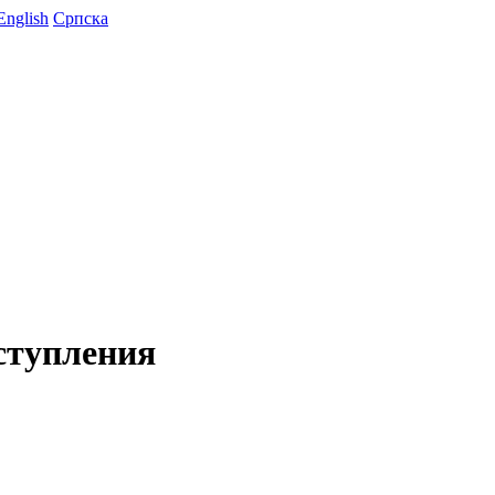
English
Српска
ступления