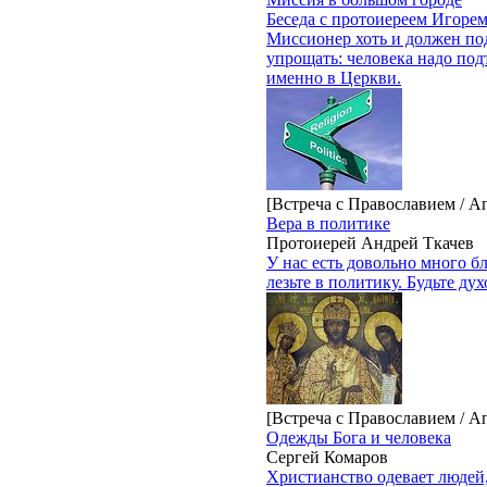
Беседа с протоиереем Игор
Миссионер хоть и должен под
упрощать: человека надо под
именно в Церкви.
[Встреча с Православием / А
Вера в политике
Протоиерей Андрей Ткачев
У нас есть довольно много 
лезьте в политику. Будьте ду
[Встреча с Православием / А
Одежды Бога и человека
Сергей Комаров
Христианство одевает людей, 