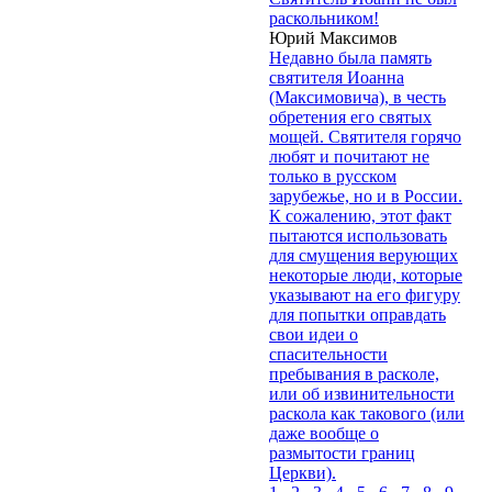
раскольником!
Юрий Максимов
Недавно была память
святителя Иоанна
(Максимовича), в честь
обретения его святых
мощей. Святителя горячо
любят и почитают не
только в русском
зарубежье, но и в России.
К сожалению, этот факт
пытаются использовать
для смущения верующих
некоторые люди, которые
указывают на его фигуру
для попытки оправдать
свои идеи о
спасительности
пребывания в расколе,
или об извинительности
раскола как такового (или
даже вообще о
размытости границ
Церкви).