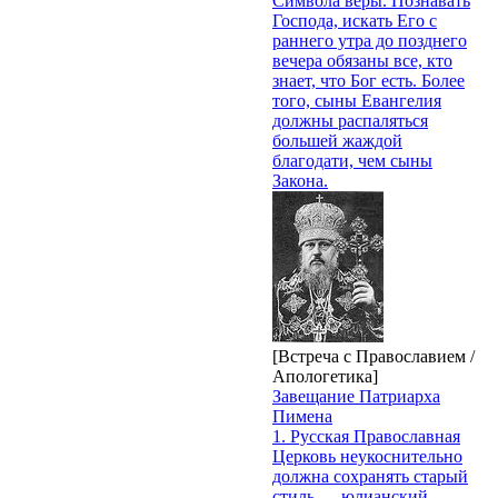
Символа веры. Познавать
Господа, искать Его с
раннего утра до позднего
вечера обязаны все, кто
знает, что Бог есть. Более
того, сыны Евангелия
должны распаляться
большей жаждой
благодати, чем сыны
Закона.
[Встреча с Православием /
Апологетика]
Завещание Патриарха
Пимена
1. Русская Православная
Церковь неукоснительно
должна сохранять старый
стиль — юлианский