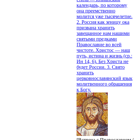
календарь, по которому
она преемственно
молится уже тысячелетие.
2. Россия как зеницу ока
призвана хранить
завещанное нам нашими
святыми предками
Православие во всей
чистоте. Христос — наш
путь, истина и жизнь (ср.:
Ин 14, 6). Без Христа не
будет России. 3. Свято
хранить
церковнославянский язык
молитвенного обращения
к Богу.
[Встреча с Православием /