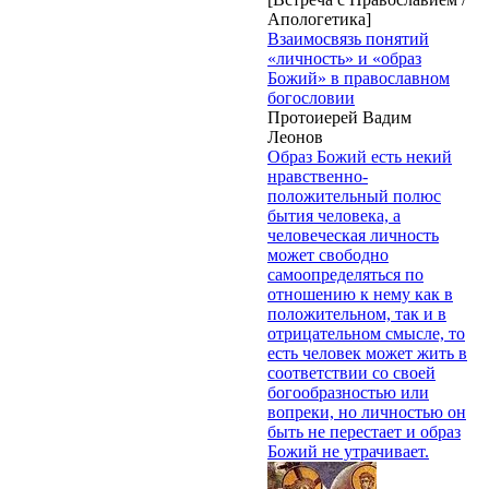
Апологетика]
Взаимосвязь понятий
«личность» и «образ
Божий» в православном
богословии
Протоиерей Вадим
Леонов
Образ Божий есть некий
нравственно-
положительный полюс
бытия человека, а
человеческая личность
может свободно
самоопределяться по
отношению к нему как в
положительном, так и в
отрицательном смысле, то
есть человек может жить в
соответствии со своей
богообразностью или
вопреки, но личностью он
быть не перестает и образ
Божий не утрачивает.