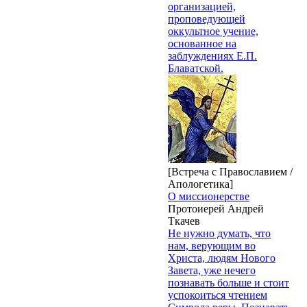
организацией,
проповедующей
оккультное учение,
основанное на
заблуждениях Е.П.
Блаватской.
[Встреча с Православием /
Апологетика]
О миссионерстве
Протоиерей Андрей
Ткачев
Не нужно думать, что
нам, верующим во
Христа, людям Нового
Завета, уже нечего
познавать больше и стоит
успокоиться чтением