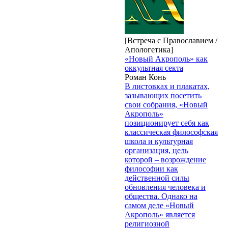
[Встреча с Православием /
Апологетика]
«Новый Акрополь» как
оккультная секта
Роман Конь
В листовках и плакатах,
зазывающих посетить
свои собрания, «Новый
Акрополь»
позиционирует себя как
классическая философская
школа и культурная
организация, цель
которой – возрождение
философии как
действенной силы
обновления человека и
общества. Однако на
самом деле «Новый
Акрополь» является
религиозной