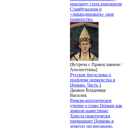
епископу стать епископом
Стамбульским и
«ликвидировать» свое
первенство.
[Встреча с Православием /
Апологетика]
Русские богословы о
проблеме первенства в
Церкви. Часть 1
Диакон Владимир
Василик
Римско-католическое
учение о главе Церкви как
земном наместнике
Христа практически
превращает Церковь в
земную организацию,