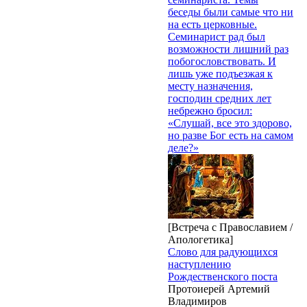
беседы были самые что ни
на есть церковные.
Семинарист рад был
возможности лишний раз
побогословствовать. И
лишь уже подъезжая к
месту назначения,
господин средних лет
небрежно бросил:
«Слушай, все это здорово,
но разве Бог есть на самом
деле?»
[Встреча с Православием /
Апологетика]
Слово для радующихся
наступлению
Рождественского поста
Протоиерей Артемий
Владимиров