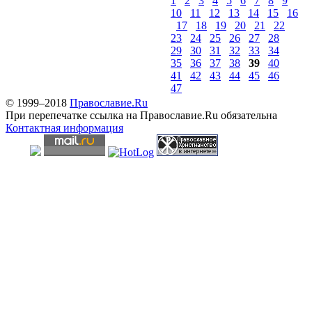
1
2
3
4
5
6
7
8
9
10
11
12
13
14
15
16
17
18
19
20
21
22
23
24
25
26
27
28
29
30
31
32
33
34
35
36
37
38
39
40
41
42
43
44
45
46
47
© 1999–2018
Православие.Ru
При перепечатке ссылка на Православие.Ru обязательна
Контактная информация