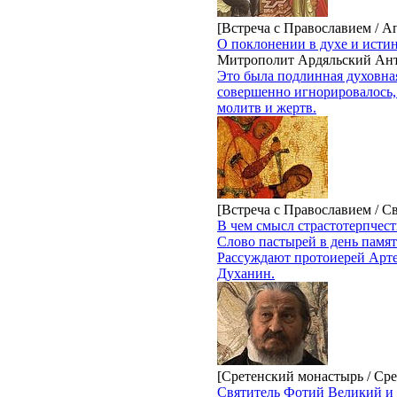
[Встреча с Православием / А
О поклонении в духе и исти
Митрополит Ардяльский Ант
Это была подлинная духовна
совершенно игнорировалось, 
молитв и жертв.
[Встреча с Православием / С
В чем смысл страстотерпчест
Слово пастырей в день памят
Рассуждают протоиерей Арт
Духанин.
[Сретенский монастырь / Сре
Святитель Фотий Великий и 