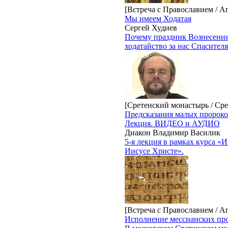
[Встреча с Православием / А
Мы имеем Ходатая
Сергей Худиев
Почему праздник Вознесения
ходатайство за нас Спасителя
[Сретенский монастырь / Сре
Предсказания малых пророко
Лекция. ВИДЕО и АУДИО
Диакон Владимир Василик
5-я лекция в рамках курса «
Иисусе Христе».
[Встреча с Православием / А
Исполнение мессианских про