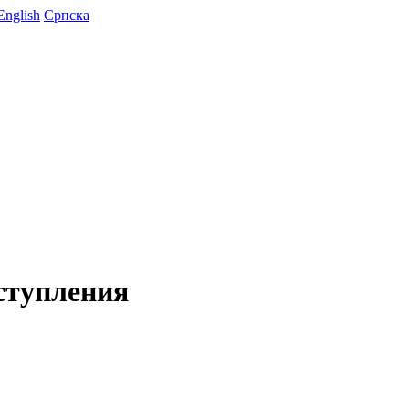
English
Српска
ступления