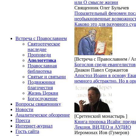
или О смысле жизни
Священник Олег Булычев
Поразительный феномен после
необыкновенные возможности
Каково это для разумного су
Встреча с Православием
Святоотеческое
наследие
Проповеди
[Встреча с Православием / А
Апологетика
Богослов среди евангелистов
Православная
Диакон Павел Сержантов
библиотека
Апостол Иоанн в основу Ева
Святые и святыни
немного абстрактно. Но в ор
Подвижники
благочестия
Жизнь Церкви
Богослужение
Вопросы священнику
Новости
Аналитическое обозрение
[Сретенский монастырь ]
Пресса
Книга пророка Исайи: предв
Интернет-журнал
Лекция. ВИДЕО и АУДИО
Гость сайта
Иеромонах Иов (Гумеров)