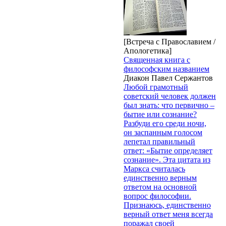
[Встреча с Православием /
Апологетика]
Священная книга с
философским названием
Диакон Павел Сержантов
Любой грамотный
советский человек должен
был знать: что первично –
бытие или сознание?
Разбуди его среди ночи,
он заспанным голосом
лепетал правильный
ответ: «Бытие определяет
сознание». Эта цитата из
Маркса считалась
единственно верным
ответом на основной
вопрос философии.
Признаюсь, единственно
верный ответ меня всегда
поражал своей