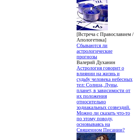
[Встреча с Православием /
Апологетика]
Сбываются ли
астрологические
прогнозы
Валерий Духанин
Астрология говорит о
влиянии на жизнь и
судьбу человека небесных
тел: Солнца, Луны,
планет, в зависимости от
их положения
относительно
зодиакальных созвездий.
Можно ли сказать что-то
по этому поводу,
основываясь на
Священном Писании?