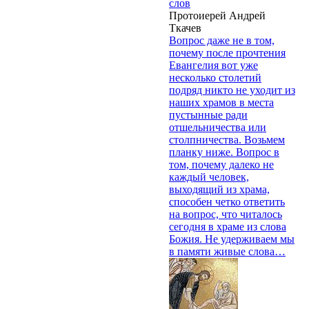
слов
Протоиерей Андрей
Ткачев
Вопрос даже не в том,
почему после прочтения
Евангелия вот уже
несколько столетий
подряд никто не уходит из
наших храмов в места
пустынные ради
отшельничества или
столпничества. Возьмем
планку ниже. Вопрос в
том, почему далеко не
каждый человек,
выходящий из храма,
способен четко ответить
на вопрос, что читалось
сегодня в храме из слова
Божия. Не удерживаем мы
в памяти живые слова…