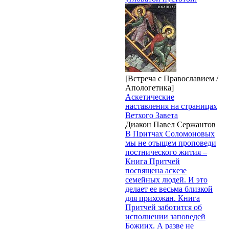
[Встреча с Православием /
Апологетика]
Аскетические
наставления на страницах
Ветхого Завета
Диакон Павел Сержантов
В Притчах Соломоновых
мы не отыщем проповеди
постнического жития –
Книга Притчей
посвящена аскезе
семейных людей. И это
делает ее весьма близкой
для прихожан. Книга
Притчей заботится об
исполнении заповедей
Божиих. А разве не