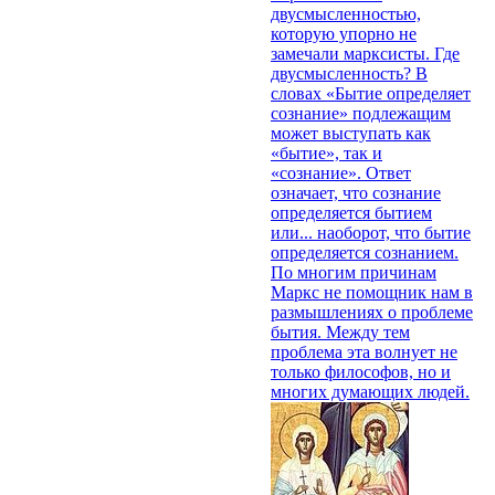
двусмысленностью,
которую упорно не
замечали марксисты. Где
двусмысленность? В
словах «Бытие определяет
сознание» подлежащим
может выступать как
«бытие», так и
«сознание». Ответ
означает, что сознание
определяется бытием
или... наоборот, что бытие
определяется сознанием.
По многим причинам
Маркс не помощник нам в
размышлениях о проблеме
бытия. Между тем
проблема эта волнует не
только философов, но и
многих думающих людей.