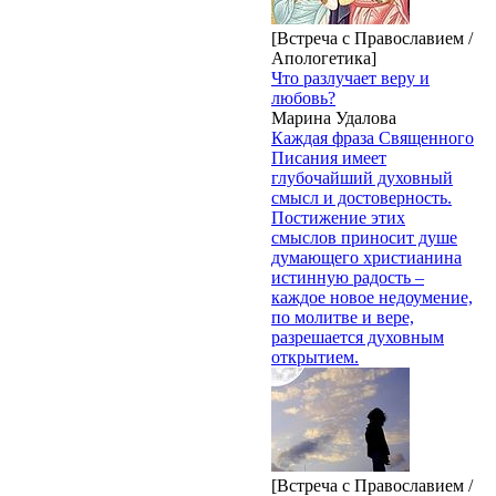
[Встреча с Православием /
Апологетика]
Что разлучает веру и
любовь?
Марина Удалова
Каждая фраза Священного
Писания имеет
глубочайший духовный
смысл и достоверность.
Постижение этих
смыслов приносит душе
думающего христианина
истинную радость –
каждое новое недоумение,
по молитве и вере,
разрешается духовным
открытием.
[Встреча с Православием /