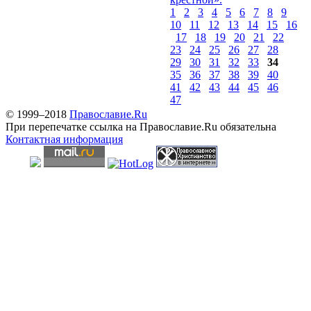
1
2
3
4
5
6
7
8
9
10
11
12
13
14
15
16
17
18
19
20
21
22
23
24
25
26
27
28
29
30
31
32
33
34
35
36
37
38
39
40
41
42
43
44
45
46
47
© 1999–2018
Православие.Ru
При перепечатке ссылка на Православие.Ru обязательна
Контактная информация