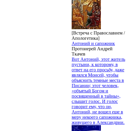
[Встреча с Православием /
Апологетика]
Антоний и сапожник
Протоиерей Андрей
Ткачев
Вот Антоний, этот житель
пустыни, к которому, в
ответ на его просьбу, даже
являлся Моисей, чтобы
объяснить темные места в
Писании; этот человек,
«объятый Богом и
посвященный в тайны»,
слышит голос. И голос
говорит ему, что он,
Антоний, не вошел еще в
меру некоего сапожника,
живущего в Александрии.