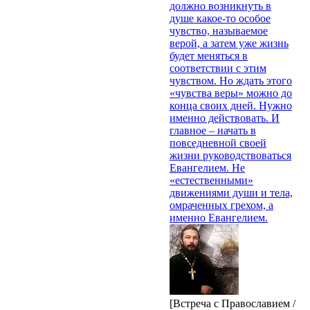
должно возникнуть в
душе какое-то особое
чувство, называемое
верой, а затем уже жизнь
будет меняться в
соответствии с этим
чувством. Но ждать этого
«чувства веры» можно до
конца своих дней. Нужно
именно действовать. И
главное – начать в
повседневной своей
жизни руководствоваться
Евангелием. Не
«естественными»
движениями души и тела,
омраченных грехом, а
именно Евангелием.
[Встреча с Православием /