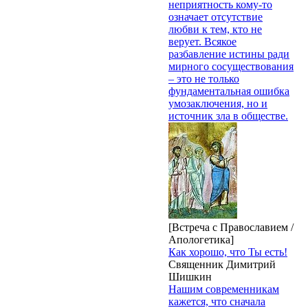
неприятность кому-то
означает отсутствие
любви к тем, кто не
верует. Всякое
разбавление истины ради
мирного сосуществования
– это не только
фундаментальная ошибка
умозаключения, но и
источник зла в обществе.
[Встреча с Православием /
Апологетика]
Как хорошо, что Ты есть!
Священник Димитрий
Шишкин
Нашим современникам
кажется, что сначала