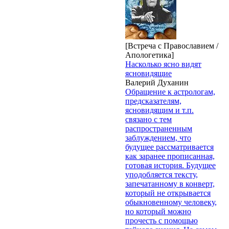
[Встреча с Православием /
Апологетика]
Насколько ясно видят
ясновидящие
Валерий Духанин
Обращение к астрологам,
предсказателям,
ясновидящим и т.п.
связано с тем
распространенным
заблуждением, что
будущее рассматривается
как заранее прописанная,
готовая история. Будущее
уподобляется тексту,
запечатанному в конверт,
который не открывается
обыкновенному человеку,
но который можно
прочесть с помощью