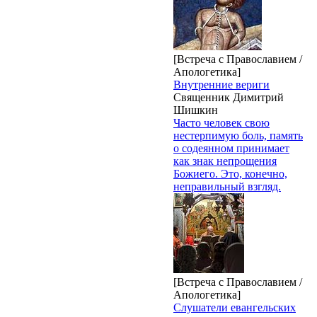
[Встреча с Православием /
Апологетика]
Внутренние вериги
Священник Димитрий
Шишкин
Часто человек свою
нестерпимую боль, память
о содеянном принимает
как знак непрощения
Божиего. Это, конечно,
неправильный взгляд.
[Встреча с Православием /
Апологетика]
Слушатели евангельских