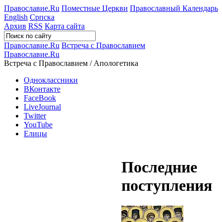
Православие.Ru
Поместные Церкви
Православный Календарь
English
Српска
Архив
RSS
Карта сайта
Православие.Ru
Встреча с Православием
Православие.Ru
Встреча с Православием / Апологетика
Одноклассники
ВКонтакте
FaceBook
LiveJournal
Twitter
YouTube
Елицы
Последние
поступления