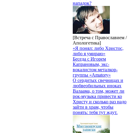
нападок?
[Встреча с Православием /
Апологетика]
«Я понял: либо Христос,
либо я умираю»
Беседа с Игорем
Капрановым, экс-
вокалистом металкор-
группы «Amatory»
О сердитых свечницах и
любвеобильных иноках
Валаама, о том, может ли
рок-музыка привести ко
Христу и сколько раз надо
зайти в храм, чтобы
понять: тебя тут ждут.