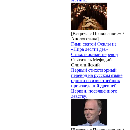
[Встреча с Православием /
Апологетика]
Гимн святой Феклы из
«Пира десяти дев»
Стихотворный перевод
Святитель Мефодий
Олимпийский
Первый стихотворный
перевод на русском языке
одного из известнейших
произведений древней
Церкви, посвящённого
девству.
[Встреча с Православием /