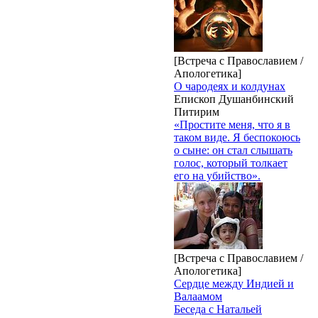
[Встреча с Православием /
Апологетика]
О чародеях и колдунах
Епископ Душанбинский
Питирим
«Простите меня, что я в
таком виде. Я беспокоюсь
о сыне: он стал слышать
голос, который толкает
его на убийство».
[Встреча с Православием /
Апологетика]
Сердце между Индией и
Валаамом
Беседа с Натальей