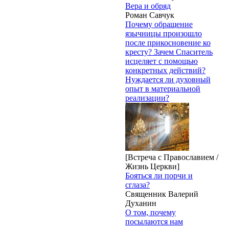
Вера и обряд
Роман Савчук
Почему обращение
язычницы произошло
после прикосновение ко
кресту? Зачем Спаситель
исцеляет с помощью
конкретных действий?
Нуждается ли духовный
опыт в материальной
реализации?
[Встреча с Православием /
Жизнь Церкви]
Бояться ли порчи и
сглаза?
Священник Валерий
Духанин
О том, почему
посылаются нам