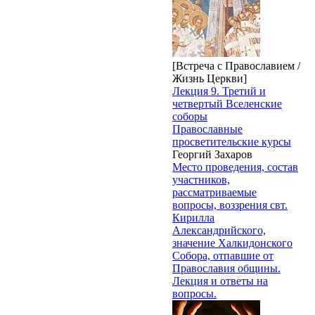
[Встреча с Православием /
Жизнь Церкви]
Лекция 9. Третий и
четвертый Вселенские
соборы
Православные
просветительские курсы
Георгий Захаров
Место проведения, состав
участников,
рассматриваемые
вопросы, воззрения свт.
Кирилла
Александрийского,
значение Халкидонского
Собора, отпавшие от
Православия общины.
Лекция и ответы на
вопросы.