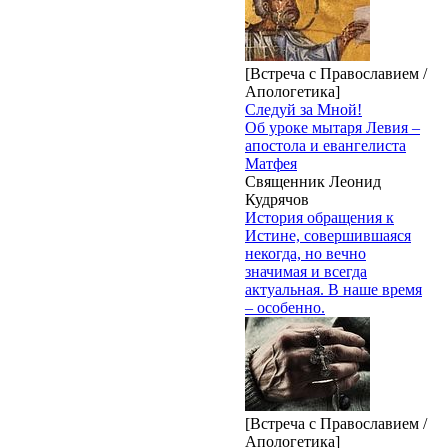
[Встреча с Православием /
Апологетика]
Следуй за Мной!
Об уроке мытаря Левия –
апостола и евангелиста
Матфея
Священник Леонид
Кудрячов
История обращения к
Истине, совершившаяся
некогда, но вечно
значимая и всегда
актуальная. В наше время
– особенно.
[Встреча с Православием /
Апологетика]