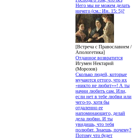
Него мы не можем делать
ничего (см.: Ин. 15: 5)?
[Встреча с Православием /
Апологетика]
Отданное возвратится
Игумен Нектарий
(Морозов)
Сколько людей, которые
мучаются оттого, что их
«никто не любит»»! А ты
начни любить сам. Или,
если нет в тебе любви или
чего-то, хотя бы
отдаленно ее
напоминающего, делай
дела любви. И ты
увидишь, что тебя
полюбят. Знаешь, почему?
Потому что будет