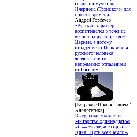
священномученика
Илариона (Троицкого) для
нашего времени
Андрей Горбачев
«Русский характер
воспитывался в течение
веков под руководством
Церкви, а потому
отпадение от Церкви для
русского человека
является почти
непременно отпадением
от России».
[Встреча с Православием /
Апологетика]
Воздушные мытарства.
Мытарство одиннадцатое:
«Я — это звучит гордо!»
Цикл «Путь всей земли».