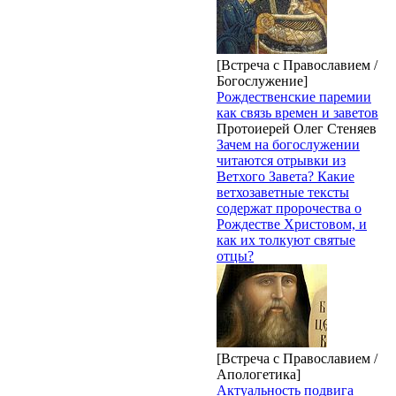
[Встреча с Православием /
Богослужение]
Рождественские паремии
как связь времен и заветов
Протоиерей Олег Стеняев
Зачем на богослужении
читаются отрывки из
Ветхого Завета? Какие
ветхозаветные тексты
содержат пророчества о
Рождестве Христовом, и
как их толкуют святые
отцы?
[Встреча с Православием /
Апологетика]
Актуальность подвига