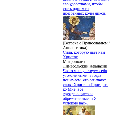
его удобствами, чтобы
стать одним из
презренных кочевников.
[Встреча с Православием /
Апологетика]
Сила, которую дает нам
Христос
Митрополит
Лимасольский Афанасий
Часто мы чувствуем себя
утомленными и тогда
понимаем, что означают
слова Христа: «Приидите
ко Мне, все
труждающиеся и
обремененные, и Я
успокою вас».