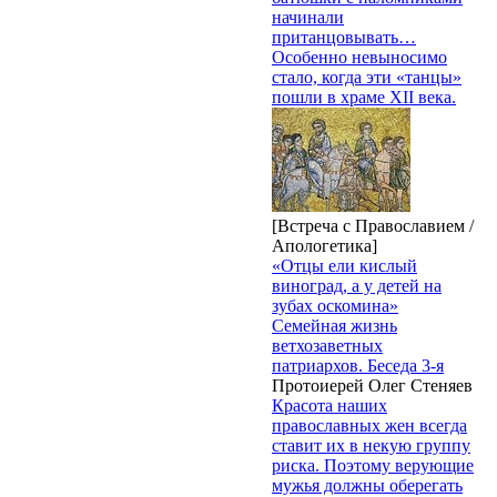
начинали
пританцовывать…
Особенно невыносимо
стало, когда эти «танцы»
пошли в храме XII века.
[Встреча с Православием /
Апологетика]
«Отцы ели кислый
виноград, а у детей на
зубах оскомина»
Семейная жизнь
ветхозаветных
патриархов. Беседа 3-я
Протоиерей Олег Стеняев
Красота наших
православных жен всегда
ставит их в некую группу
риска. Поэтому верующие
мужья должны оберегать