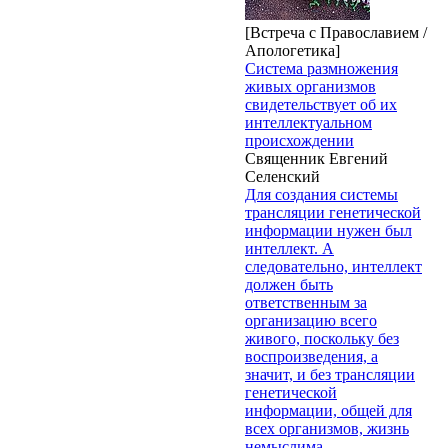
[Встреча с Православием /
Апологетика]
Система размножения
живых организмов
свидетельствует об их
интеллектуальном
происхождении
Священник Евгений
Селенский
Для создания системы
трансляции генетической
информации нужен был
интеллект. А
следовательно, интеллект
должен быть
ответственным за
организацию всего
живого, поскольку без
воспроизведения, а
значит, и без трансляции
генетической
информации, общей для
всех организмов, жизнь
немыслима.