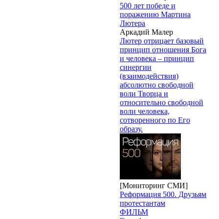
500 лет победе и
поражению Мартина
Лютера
Аркадий Малер
Лютер отрицает базовый
принцип отношения Бога
и человека – принцип
синергии
(взаимодействия)
абсолютно свободной
воли Творца и
относительно свободной
воли человека,
сотворенного по Его
образу.
[Мониторинг СМИ]
Реформация 500. Друзьям
протестантам
ФИЛЬМ