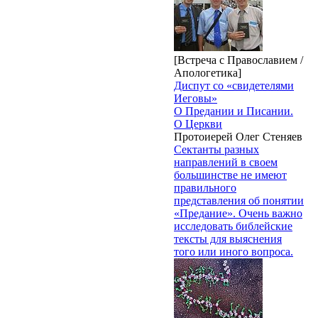
[Встреча с Православием /
Апологетика]
Диспут со «свидетелями
Иеговы»
О Предании и Писании.
О Церкви
Протоиерей Олег Стеняев
Сектанты разных
направлений в своем
большинстве не имеют
правильного
представления об понятии
«Предание». Очень важно
исследовать библейские
тексты для выяснения
того или иного вопроса.