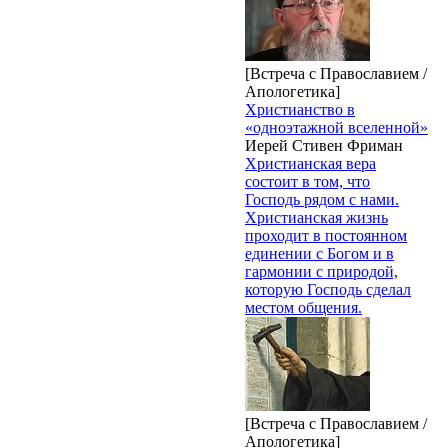
[Встреча с Православием /
Апологетика]
Христианство в
«одноэтажной вселенной»
Иерей Стивен Фриман
Христианская вера
состоит в том, что
Господь рядом с нами.
Христианская жизнь
проходит в постоянном
единении с Богом и в
гармонии с природой,
которую Господь сделал
местом общения.
[Встреча с Православием /
Апологетика]