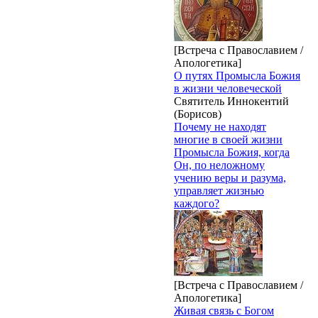
[Встреча с Православием /
Апологетика]
О путях Промысла Божия
в жизни человеческой
Святитель Иннокентий
(Борисов)
Почему не находят
многие в своей жизни
Промысла Божия, когда
Он, по неложному
учению веры и разума,
управляет жизнью
каждого?
[Встреча с Православием /
Апологетика]
Живая связь с Богом