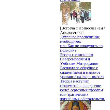
[Встреча с Православием /
Апологетика]
Духовное просвещение
необходимо,
или Как не «получить по
полной»?
Беседа с епископом
Североморским и
Умбским Митрофаном
Расплата за общение с
силами тьмы и наивное
упование на тварь вместо
Творца наступит
непременно, в виде еще
более серьезных проблем
или трагических
жизненных обстоятельств.