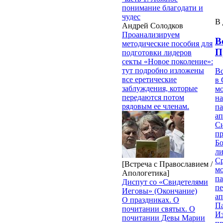
понимание благодати и
чудес
В 
Андрей Солодков
Проанализируем
В
методические пособия для
П
подготовки лидеров
секты «Новое поколение»:
тут подробно изложены
В
все еретические
в 
заблуждения, которые
м
передаются потом
на
рядовым ее членам.
па
ап
Си
пр
Бо
ли
С
[Встреча с Православием /
мо
Апологетика]
па
Диспут со «Свидетелями
п
Иеговы» (Окончание)
ап
О праздниках. О
П
почитании святых. О
И
почитании Девы Марии