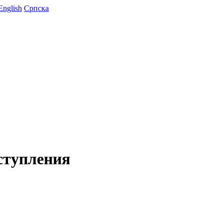
English
Српска
ступления