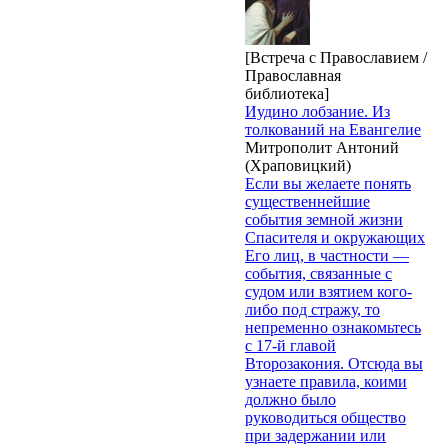
[Встреча с Православием /
Православная
библиотека]
Иудино лобзание. Из
толкований на Евангелие
Митрополит Антоний
(Храповицкий)
Если вы желаете понять
существеннейшие
события земной жизни
Спасителя и окружающих
Его лиц, в частности —
события, связанные с
судом или взятием кого-
либо под стражу, то
непременно ознакомьтесь
с 17-й главой
Второзакония. Отсюда вы
узнаете правила, коими
должно было
руководиться общество
при задержании или