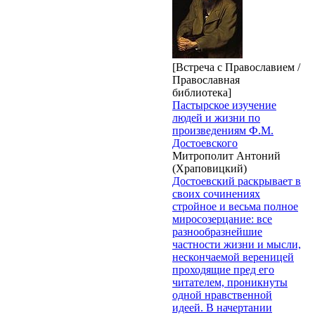
[Встреча с Православием /
Православная
библиотека]
Пастырское изучение
людей и жизни по
произведениям Ф.М.
Достоевского
Митрополит Антоний
(Храповицкий)
Достоевский раскрывает в
своих сочинениях
стройное и весьма полное
миросозерцание: все
разнообразнейшие
частности жизни и мысли,
нескончаемой вереницей
проходящие пред его
читателем, проникнуты
одной нравственной
идеей. В начертании