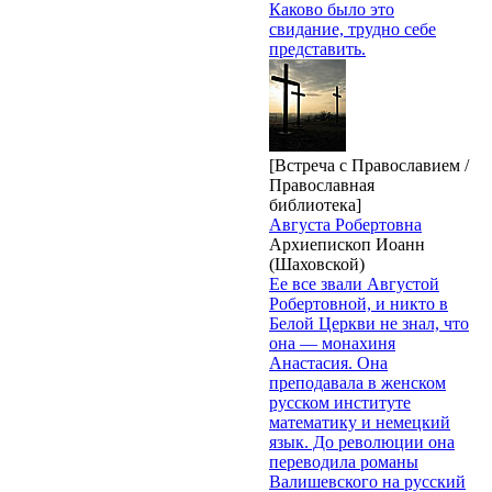
Каково было это
свидание, трудно себе
представить.
[Встреча с Православием /
Православная
библиотека]
Августа Робертовна
Архиепископ Иоанн
(Шаховской)
Ее все звали Августой
Робертовной, и никто в
Белой Церкви не знал, что
она — монахиня
Анастасия. Она
преподавала в женском
русском институте
математику и немецкий
язык. До революции она
переводила романы
Валишевского на русский