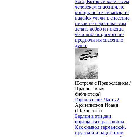
Бога, Который хочет всем
человекам спасения, не
ропщи, не отчаивайся, но
надейся улучить спасение,
никак не переставая сам
делать добро и никогда
чего-либо видимого не
предпочитая спасению
души.
[Встреча с Православием /
Православная
библиотека]
Город в огне. Часть 2
Архиепископ Иоанн
(Шаховской)
Берлин в эти дни
обращался в развалины.
Как символ германской,
прусской и нацистской