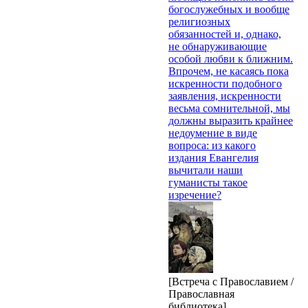
богослужебных и вообще
религиозных
обязанностей и, однако,
не обнаруживающие
особой любви к ближним.
Впрочем, не касаясь пока
искренности подобного
заявления, искренности
весьма сомнительной, мы
должны выразить крайнее
недоумение в виде
вопроса: из какого
издания Евангелия
вычитали наши
гуманисты такое
изречение?
[Встреча с Православием /
Православная
библиотека]