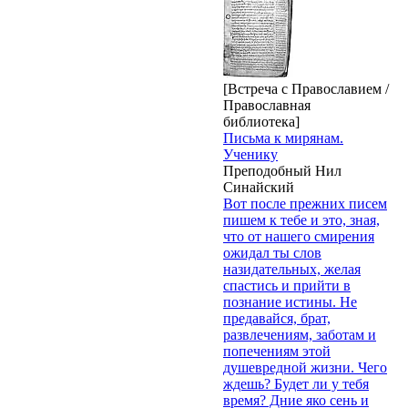
[Встреча с Православием /
Православная
библиотека]
Письма к мирянам.
Ученику
Преподобный Нил
Синайский
Вот после прежних писем
пишем к тебе и это, зная,
что от нашего смирения
ожидал ты слов
назидательных, желая
спастись и прийти в
познание истины. Не
предавайся, брат,
развлечениям, заботам и
попечениям этой
душевредной жизни. Чего
ждешь? Будет ли у тебя
время? Дние яко сень и