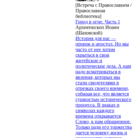
[Встреча с Православием /
Православная
библиотека]
Город в огне. Часть 1
Архиепископ Иоанн
(Шаховской)
История для нас —
пророк и апостол. Но мы
часто от нее хотим
скрыться в свои
житейские и
политические дела. А нам
надо всматриваться в
явления, которых мы
стали свидетелями в
отрезках своего времени,
собирая все, что является
сущностью исторического
процесса. В знаках и
символах каждого
времени открывается
Слово, к нам обращенное.
Только ради его торжества
дается человеку жизнь и