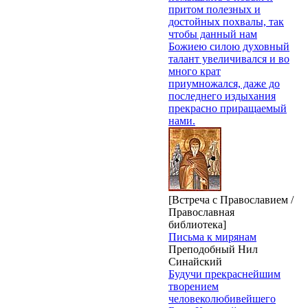
притом полезных и
достойных похвалы, так
чтобы данный нам
Божиею силою духовный
талант увеличивался и во
много крат
приумножался, даже до
последнего издыхания
прекрасно приращаемый
нами.
[Встреча с Православием /
Православная
библиотека]
Письма к мирянам
Преподобный Нил
Синайский
Будучи прекраснейшим
творением
человеколюбивейшего