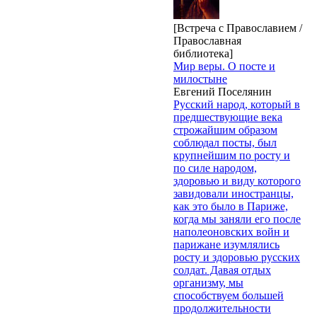
[Встреча с Православием /
Православная
библиотека]
Мир веры. О посте и
милостыне
Евгений Поселянин
Русский народ, который в
предшествующие века
строжайшим образом
соблюдал посты, был
крупнейшим по росту и
по силе народом,
здоровью и виду которого
завидовали иностранцы,
как это было в Париже,
когда мы заняли его после
наполеоновских войн и
парижане изумлялись
росту и здоровью русских
солдат. Давая отдых
организму, мы
способствуем большей
продолжительности