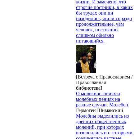
жизни. И замечено, что
строгие постники, в каких
бы трудах они ни
находились, жили гораздо
продолжительнее, чем
человек, постоянно
слишком обильно
питающийся.
[Встреча с Православием /
Православная
библиотека]
О молитвословиях и
молебных пениях на
разные случаи. Молебен
Гермоген Шиманский
Молебны выделились из
древних общественных
молений, при которых
возносились и с которыми
соединялись частные