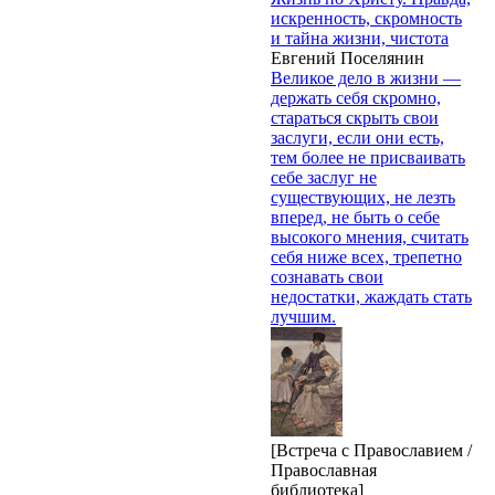
искренность, скромность
и тайна жизни, чистота
Евгений Поселянин
Великое дело в жизни —
держать себя скромно,
стараться скрыть свои
заслуги, если они есть,
тем более не присваивать
себе заслуг не
существующих, не лезть
вперед, не быть о себе
высокого мнения, считать
себя ниже всех, трепетно
сознавать свои
недостатки, жаждать стать
лучшим.
[Встреча с Православием /
Православная
библиотека]