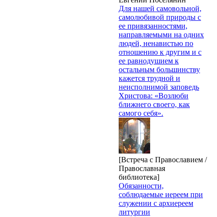
Для нашей самовольной,
самолюбивой природы с
ее привязанностями,
направляемыми на одних
людей, ненавистью по
отношению к другим и с
ее равнодушием к
остальным большинству
кажется трудной и
неисполнимой заповедь
Христова: «Возлюби
ближнего своего, как
самого себя».
[Встреча с Православием /
Православная
библиотека]
Обязанности,
соблюдаемые иереем при
служении с архиереем
литургии