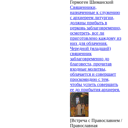
Гермоген Шиманский
Священники,
назначенные к служению
с архиереем литургии,
должны прибыть в
церковь заблаговременно,
осмотреть, все ли
приготовлено каждому из
них для облачения.
Чередной (младший)
священник
заблаговременно до
благовеста, прочитав
входные молитвы,
облачается и совершает
проскомидию с тем,
чтобы успеть совершить
ее до прибытия архиерея.
[Встреча с Православием /
Православная