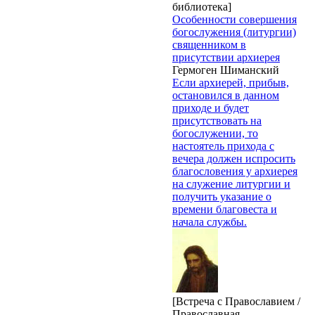
библиотека]
Особенности совершения
богослужения (литургии)
священником в
присутствии архиерея
Гермоген Шиманский
Если архиерей, прибыв,
остановился в данном
приходе и будет
присутствовать на
богослужении, то
настоятель прихода с
вечера должен испросить
благословения у архиерея
на служение литургии и
получить указание о
времени благовеста и
начала службы.
[Встреча с Православием /
Православная