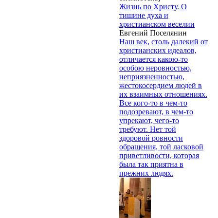
Жизнь по Христу. О
тишине духа и
христианском веселии
Евгений Поселянин
Наш век, столь далекий от
христианских идеалов,
отличается какою-то
особою неровностью,
неприязненностью,
жестокосердием людей в
их взаимных отношениях.
Все кого-то в чем-то
подозревают, в чем-то
упрекают, чего-то
требуют. Нет той
здоровой ровности
обращения, той ласковой
приветливости, которая
была так приятна в
прежних людях.