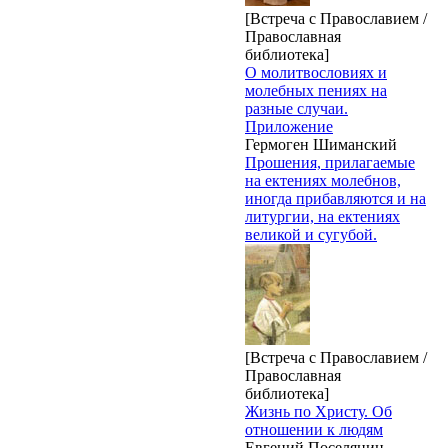
[Встреча с Православием /
Православная
библиотека]
О молитвословиях и
молебных пениях на
разные случаи.
Приложение
Гермоген Шиманский
Прошения, прилагаемые
на ектениях молебнов,
иногда прибавляются и на
литургии, на ектениях
великой и сугубой.
[Встреча с Православием /
Православная
библиотека]
Жизнь по Христу. Об
отношении к людям
Евгений Поселянин