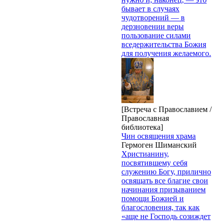
бывает в случаях
чудотворений — в
дерзновении веры
пользование силами
вседержительства Божия
для получения желаемого.
[Встреча с Православием /
Православная
библиотека]
Чин освящения храма
Гермоген Шиманский
Христианину,
посвятившему себя
служению Богу, прилично
освящать все благие свои
начинания призыванием
помощи Божией и
благословения, так как
«аще не Господь созиждет