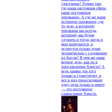
счастливы? Только там,
где наша настоящая сфера,
наше постоянное
призвание. А где же наше
истинное призвание, где
то дело, к которому
призваны мы всегда,
которому мы будем
служить и тогда, когда и
мир разрушится, и
останутся только души
человеческие с создавшим
их Богом? В чем же наше
вечное дело, как не в
прославлении Христа? А
ведь храмы для того
только и существуют, и
все в них происходящее
одну цель только и имеет
— это постоянное
славословие Христа.