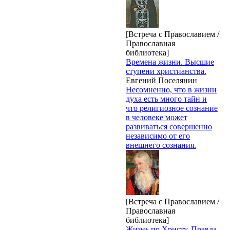
[Встреча с Православием /
Православная
библиотека]
Времена жизни. Высшие
ступени христианства.
Евгений Поселянин
Несомненно, что в жизни
духа есть много тайн и
что религиозное сознание
в человеке может
развиваться совершенно
независимо от его
внешнего сознания.
[Встреча с Православием /
Православная
библиотека]
Жизнь по Христу. Правда,