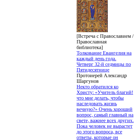
[Встреча с Православием /
Православная
библиотека]
Толкование Евангелия на
каждый день года.
Четверг 32-й седмицы по
Пятидесятнице
Протоиерей Александр
Шаргунов
Некто обратился ко
Христу: «Учитель благий!
что мне делать, чтобы
наследовать жизнь
вечную?» Очень хороший
вопрос, самый главный на
свете, важнее всех других.
Пока человек не вырастет
до этого вопроса, все
ответы, которые он