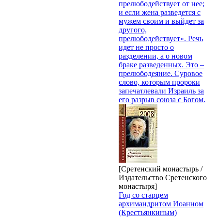
прелюбодействует от нее;
и если жена разведется с
мужем своим и выйдет за
другого,
прелюбодействует». Речь
идет не просто о
разделении, а о новом
браке разведенных. Это –
прелюбодеяние. Суровое
слово, которым пророки
запечатлевали Израиль за
его разрыв союза с Богом.
[Сретенский монастырь /
Издательство Сретенского
монастыря]
Год со старцем
архимандритом Иоанном
(Крестьянкиным)