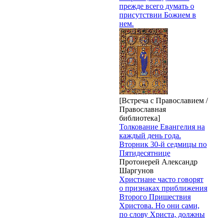
прежде всего думать о
присутствии Божием в
нем.
[Встреча с Православием /
Православная
библиотека]
Толкование Евангелия на
каждый день года.
Вторник 30-й седмицы по
Пятидесятнице
Протоиерей Александр
Шаргунов
Христиане часто говорят
о признаках приближения
Второго Пришествия
Христова. Но они сами,
по слову Христа, должны