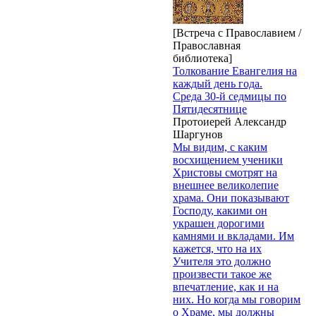
[Встреча с Православием /
Православная
библиотека]
Толкование Евангелия на
каждый день года.
Среда 30-й седмицы по
Пятидесятнице
Протоиерей Александр
Шаргунов
Мы видим, с каким
восхищением ученики
Христовы смотрят на
внешнее великолепие
храма. Они показывают
Господу, какими он
украшен дорогими
камнями и вкладами. Им
кажется, что на их
Учителя это должно
произвести такое же
впечатление, как и на
них. Но когда мы говорим
о Храме, мы должны