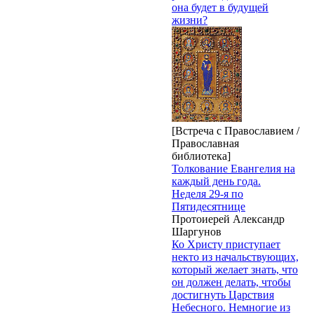
она будет в будущей
жизни?
[Встреча с Православием /
Православная
библиотека]
Толкование Евангелия на
каждый день года.
Неделя 29-я по
Пятидесятнице
Протоиерей Александр
Шаргунов
Ко Христу приступает
некто из начальствующих,
который желает знать, что
он должен делать, чтобы
достигнуть Царствия
Небесного. Немногие из