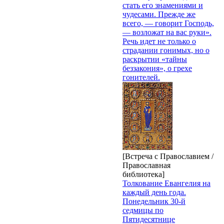
стать его знамениями и
чудесами. Прежде же
всего, — говорит Господь,
— возложат на вас руки».
Речь идет не только о
страдании гонимых, но о
раскрытии «тайны
беззакония», о грехе
гонителей.
[Встреча с Православием /
Православная
библиотека]
Толкование Евангелия на
каждый день года.
Понедельник 30-й
седмицы по
Пятидесятнице