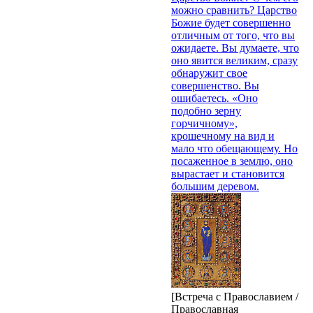
можно сравнить? Царство
Божие будет совершенно
отличным от того, что вы
ожидаете. Вы думаете, что
оно явится великим, сразу
обнаружит свое
совершенство. Вы
ошибаетесь. «Оно
подобно зерну
горчичному»,
крошечному на вид и
мало что обещающему. Но
посаженное в землю, оно
вырастает и становится
большим деревом.
[Встреча с Православием /
Православная