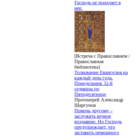
Господь не попадает в
нее.
[Встреча с Православием /
Православная
библиотека]
Толкование Евангелия на
каждый день года.
Понедельник 32-й
седмицы по
Пятидесятнице
Протоиерей Александр
Шаргунов
Помочь другому –
заслужить вечное
воздаяние. Но Господь
предупреждает, что
заставить немощного