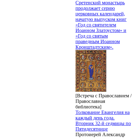
Сретенский монастырь
продолжает серию
церковных календарей,
начатую выпуском книг
«Год со святителем
Иоанном Златоустом» и
«Год со святым
праведным Иоанном
Кронштадтским».
[Встреча с Православием /
Православная
библиотека]
Толкование Евангелия на
каждый день года.
Вторник 32-й седмицы по
Пятидесятнице
Протоиерей Александр