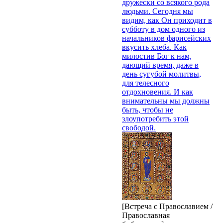
дружески со всякого рода
людьми. Сегодня мы
видим, как Он приходит в
субботу в дом одного из
начальников фарисейских
вкусить хлеба. Как
милостив Бог к нам,
дающий время, даже в
день сугубой молитвы,
для телесного
отдохновения. И как
внимательны мы должны
быть, чтобы не
злоупотребить этой
свободой.
[Встреча с Православием /
Православная