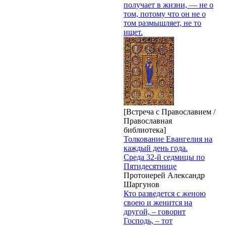
получает в жизни, — не о
том, потому что он не о
том размышляет, не то
ищет.
[Встреча с Православием /
Православная
библиотека]
Толкование Евангелия на
каждый день года.
Среда 32-й седмицы по
Пятидесятнице
Протоиерей Александр
Шаргунов
Кто разведется с женою
своею и женится на
другой, – говорит
Господь, – тот