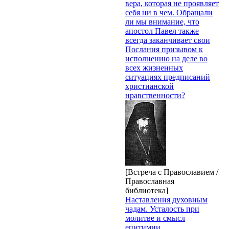
вера, которая не проявляет
себя ни в чем. Обращали
ли мы внимание, что
апостол Павел также
всегда заканчивает свои
Послания призывом к
исполнению на деле во
всех жизненных
ситуациях предписаний
христианской
нравственности?
[Встреча с Православием /
Православная
библиотека]
Наставления духовным
чадам. Усталость при
молитве и смысл
епитимии