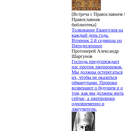
[Встреча с Православием /
Православная
библиотека]
Толкование Евангелия на
каждый день года.
Вторник 2-й седмицы по
Пятидесятнице
Протоиерей Александр
Шаргунов
Господь предупреждает
нас против лжепророков.
Мы должны остерегаться
их, чтобы не оказаться
обманутыми. Пророки
возвещают о будущем и о
том, как мы должны жить
сейчас, а лжепророки
одновременно и
лжеучители.