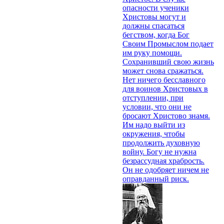
опасности ученики
Христовы могут и
должны спасаться
бегством, когда Бог
Своим Промыслом подает
им руку помощи.
Сохранивший свою жизнь
может снова сражаться.
Нет ничего бесславного
для воинов Христовых в
отступлении, при
условии, что они не
бросают Христово знамя.
Им надо выйти из
окружения, чтобы
продолжить духовную
войну. Богу не нужна
безрассудная храбрость.
Он не одобряет ничем не
оправданный риск.