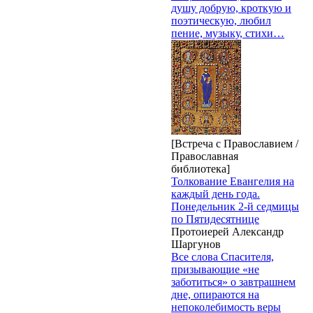
душу добрую, кроткую и
поэтическую, любил
пение, музыку, стихи…
[Встреча с Православием /
Православная
библиотека]
Толкование Евангелия на
каждый день года.
Понедельник 2-й седмицы
по Пятидесятнице
Протоиерей Александр
Шаргунов
Все слова Спасителя,
призывающие «не
заботиться» о завтрашнем
дне, опираются на
непоколебимость веры