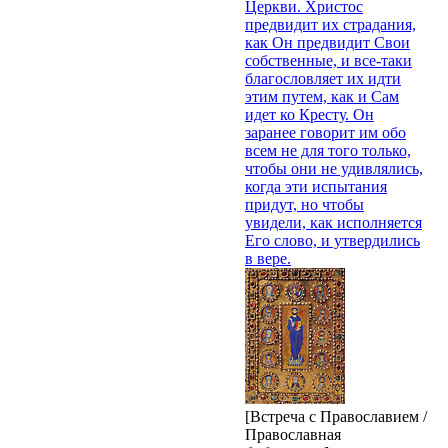
Церкви. Христос
предвидит их страдания,
как Он предвидит Свои
собственные, и все-таки
благословляет их идти
этим путем, как и Сам
идет ко Кресту. Он
заранее говорит им обо
всем не для того только,
чтобы они не удивлялись,
когда эти испытания
придут, но чтобы
увидели, как исполняется
Его слово, и утвердились
в вере.
[Встреча с Православием /
Православная