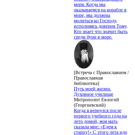
моря. Когда мы
оказываемся на корабле в
море, мы должны
молиться ко Господу,
исполняясь доверия Тому,
Кто знает что значит быть
среди бури в море.
[Встреча с Православием /
Православная
библиотека]
Путь моей жизни.
Духовное училище
Митрополит Евлогий
(Георгиевский)
Когда я вернулся после
первого учебного года на
лето домой, моя мать
сказала мне: «Едем к
старцу!» С этого лета идо