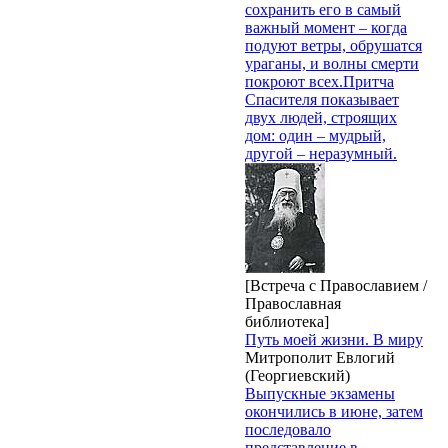
сохранить его в самый
важный момент – когда
подуют ветры, обрушатся
ураганы, и волны смерти
покроют всех.Притча
Спасителя показывает
двух людей, строящих
дом: один – мудрый,
другой – неразумный.
[Встреча с Православием /
Православная
библиотека]
Путь моей жизни. В миру
Митрополит Евлогий
(Георгиевский)
Выпускные экзамены
окончились в июне, затем
последовало
представление в