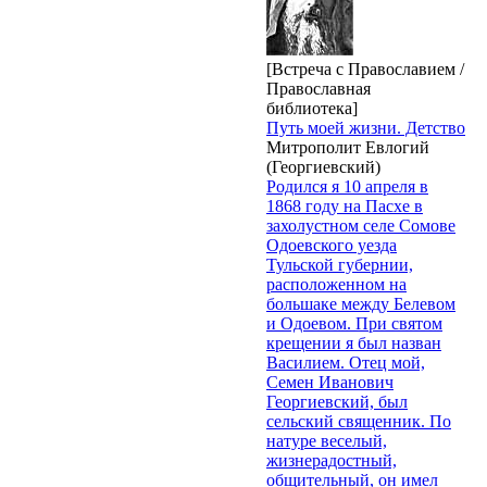
[Встреча с Православием /
Православная
библиотека]
Путь моей жизни. Детство
Митрополит Евлогий
(Георгиевский)
Родился я 10 апреля в
1868 году на Пасхе в
захолустном селе Сомове
Одоевского уезда
Тульской губернии,
расположенном на
большаке между Белевом
и Одоевом. При святом
крещении я был назван
Василием. Отец мой,
Семен Иванович
Георгиевский, был
сельский священник. По
натуре веселый,
жизнерадостный,
общительный, он имел