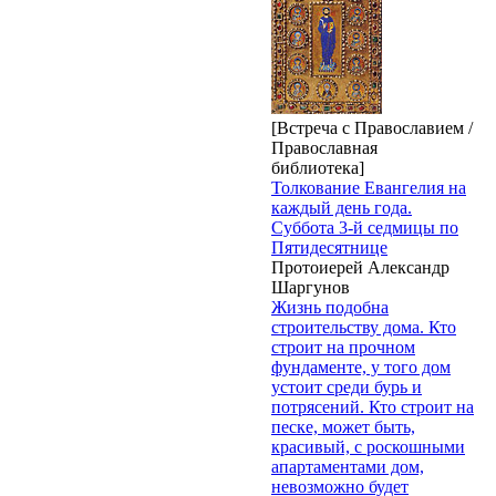
[Встреча с Православием /
Православная
библиотека]
Толкование Евангелия на
каждый день года.
Суббота 3-й седмицы по
Пятидесятнице
Протоиерей Александр
Шаргунов
Жизнь подобна
строительству дома. Кто
строит на прочном
фундаменте, у того дом
устоит среди бурь и
потрясений. Кто строит на
песке, может быть,
красивый, с роскошными
апартаментами дом,
невозможно будет