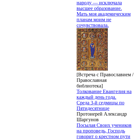
народу — исключала
высшее образование.
Мать моя академическим
планам моим не
сочувствовала.
[Встреча с Православием /
Православная
библиотека]
Толкование Евангелия на
каждый день года.
Среда 3-й седмицы по
Пятидесятнице
Протоиерей Александр
Шаргунов
Посылая Своих учеников
на проповедь, Господь
говорит о крестном пути