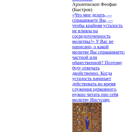
Архиепископ Феофан
(Быстров)
«Что мне делать, —
спрашиваете Вы, —
чтобы крайняя усталость
не влияла на
сосредоточенность
молитвы?» У Вас не
написано, о какой
молитве Вы спрашиваете:
частной или
общественной? Поэтому
буду отвечать
двойственно. Когда
усталость начинает
действовать во время
служения церковного,
нужно читать про себя
молитву Иисусову.