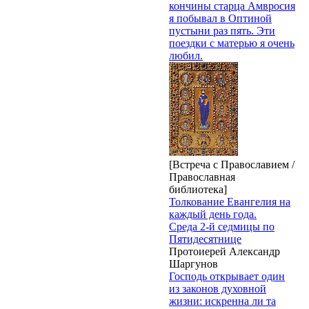
кончины старца Амвросия
я побывал в Оптиной
пустыни раз пять. Эти
поездки с матерью я очень
любил.
[Встреча с Православием /
Православная
библиотека]
Толкование Евангелия на
каждый день года.
Среда 2-й седмицы по
Пятидесятнице
Протоиерей Александр
Шаргунов
Господь открывает один
из законов духовной
жизни: искренна ли та