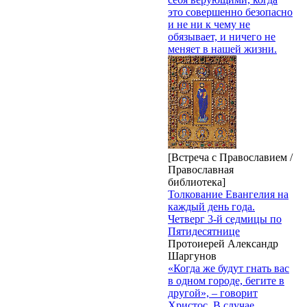
это совершенно безопасно
и не ни к чему не
обязывает, и ничего не
меняет в нашей жизни.
[Встреча с Православием /
Православная
библиотека]
Толкование Евангелия на
каждый день года.
Четверг 3-й седмицы по
Пятидесятнице
Протоиерей Александр
Шаргунов
«Когда же будут гнать вас
в одном городе, бегите в
другой», – говорит
Христос. В случае