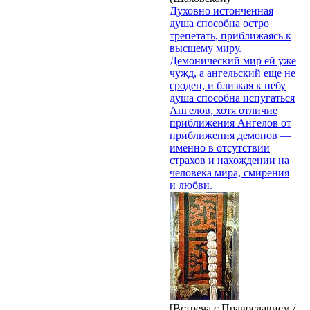
Духовно истонченная
душа способна остро
трепетать, приближаясь к
высшему миру.
Демонический мир ей уже
чужд, а ангельский еще не
сроден, и близкая к небу
душа способна испугаться
Ангелов, хотя отличие
приближения Ангелов от
приближения демонов —
именно в отсутствии
страхов и нахождении на
человека мира, смирения
и любви.
[Встреча с Православием /