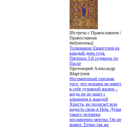
[Встреча с Православием /
Православная
библиотека]
Толкование Евангелия на
каждый день года.
Пятница 3-й седмицы по
Пасхе
Протоиерей Александр
Шаргунов
Несомненный признак
того, что человек не имеет
в себе духовной жизни –
когда он не ищет с
алканием и жаждой
Христа, не полагает всю
радость свою в Нем. Душа
такого человека
несомненно мертва. Он не
живет. Точно так же