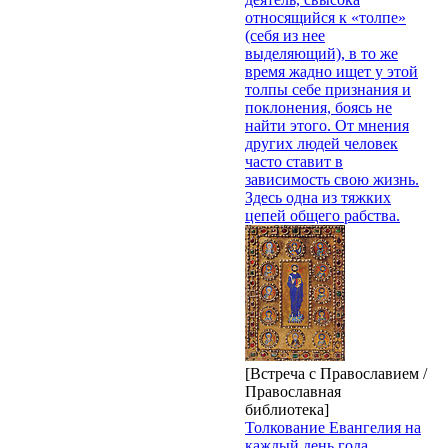
относящийся к «толпе»
(себя из нее
выделяющий), в то же
время жадно ищет у этой
толпы себе признания и
поклонения, боясь не
найти этого. От мнения
других людей человек
часто ставит в
зависимость свою жизнь.
Здесь одна из тяжких
цепей общего рабства.
[Встреча с Православием /
Православная
библиотека]
Толкование Евангелия на
каждый день года.