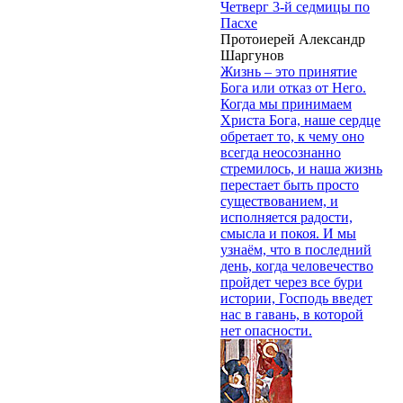
Четверг 3-й седмицы по
Пасхе
Протоиерей Александр
Шаргунов
Жизнь – это принятие
Бога или отказ от Него.
Когда мы принимаем
Христа Бога, наше сердце
обретает то, к чему оно
всегда неосознанно
стремилось, и наша жизнь
перестает быть просто
существованием, и
исполняется радости,
смысла и покоя. И мы
узнаём, что в последний
день, когда человечество
пройдет через все бури
истории, Господь введет
нас в гавань, в которой
нет опасности.