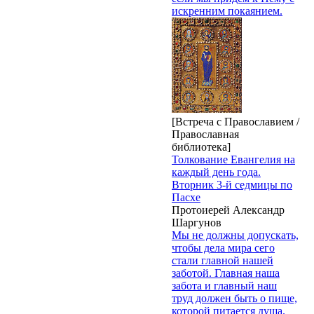
искренним покаянием.
[Встреча с Православием /
Православная
библиотека]
Толкование Евангелия на
каждый день года.
Вторник 3-й седмицы по
Пасхе
Протоиерей Александр
Шаргунов
Мы не должны допускать,
чтобы дела мира сего
стали главной нашей
заботой. Главная наша
забота и главный наш
труд должен быть о пище,
которой питается душа.