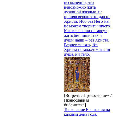
несомненно, что
невозможно жить
духовной жизнью, не
приняв верою этот дар от
Христа. Ибо без Него мы
не можем творить ничего.
Как тела наши не могут
жить без пищи, так и
души наши – без Христа.
Вернее сказать, без
Христа не может жить ни
душа, ни тело.
[Встреча с Православием /
Православная
библиотека]
Толкование Евангелия на
каждый день года.