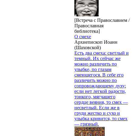
[Встреча с Православием /
Православная
библиотека]
О смехе
Архиепископ Иоанн
(Шаховской)
Есть два смеха: светлый и
темный. Их сейчас же
можно различить по
улыбке, по глазам
смеющегося. В себе его
различить можно по
сопровождающему духу:
если нет легкой радости,
тонкого, мягчащего
сердце веяния, то смех —
несветлый. Если же в
груди жестко и сухо и
улыбка кривится, то смех
— грязный.