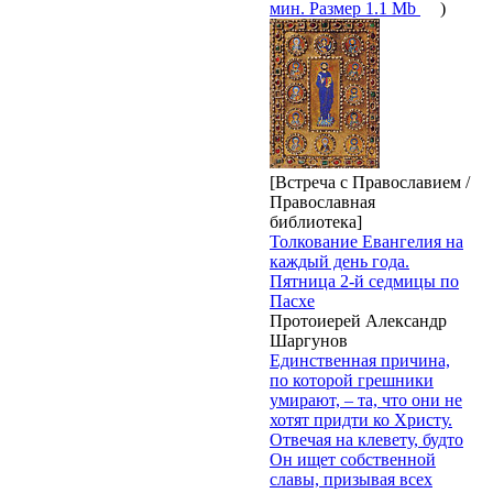
мин. Размер 1.1 Mb
)
[Встреча с Православием /
Православная
библиотека]
Толкование Евангелия на
каждый день года.
Пятница 2-й седмицы по
Пасхе
Протоиерей Александр
Шаргунов
Единственная причина,
по которой грешники
умирают, – та, что они не
хотят придти ко Христу.
Отвечая на клевету, будто
Он ищет собственной
славы, призывая всех