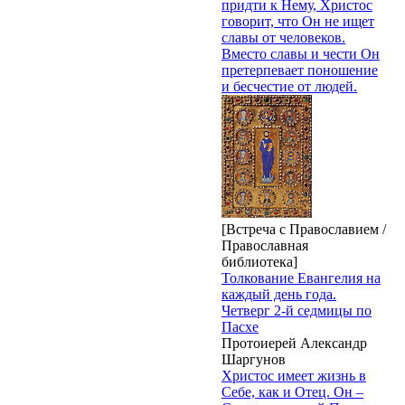
придти к Нему, Христос
говорит, что Он не ищет
славы от человеков.
Вместо славы и чести Он
претерпевает поношение
и бесчестие от людей.
[Встреча с Православием /
Православная
библиотека]
Толкование Евангелия на
каждый день года.
Четверг 2-й седмицы по
Пасхе
Протоиерей Александр
Шаргунов
Христос имеет жизнь в
Себе, как и Отец. Он –