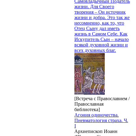
Самовладычный Податель
жизни. Для Своего
творения – Он источник
жизни и добра. Это так же
несомненно, как то, что
Отец Сыну дал иметь
жизнь в Самом Себе. Как
Искупитель Сын – начало
всякой духовной жизни и
всех духовных благ.
[Встреча с Православием /
Православная
библиотека]
Агония одиночества.
Пневматология страха. Ч.
I
Архиепископ Иоанн