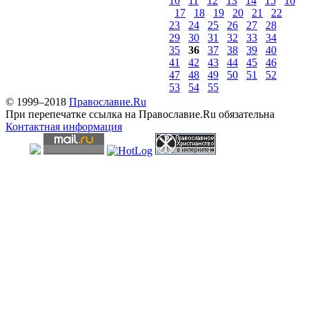
10
11
12
13
14
15
16
17
18
19
20
21
22
23
24
25
26
27
28
29
30
31
32
33
34
35
36
37
38
39
40
41
42
43
44
45
46
47
48
49
50
51
52
53
54
55
© 1999–2018
Православие.Ru
При перепечатке ссылка на Православие.Ru обязательна
Контактная информация