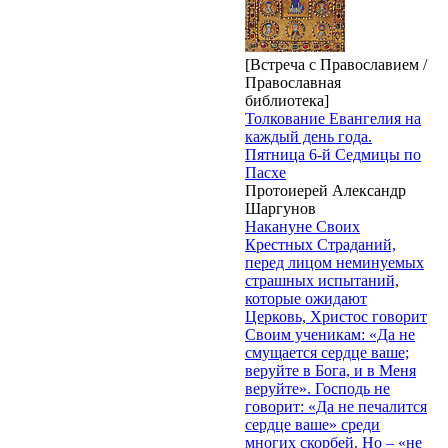
[Встреча с Православием /
Православная
библиотека]
Толкование Евангелия на
каждый день года.
Пятница 6-й Седмицы по
Пасхе
Протоиерей Александр
Шаргунов
Накануне Своих
Крестных Страданий,
перед лицом неминуемых
страшных испытаний,
которые ожидают
Церковь, Христос говорит
Своим ученикам: «Да не
смущается сердце ваше;
веруйте в Бога, и в Меня
веруйте». Господь не
говорит: «Да не печалится
сердце ваше» среди
многих скорбей. Но – «не