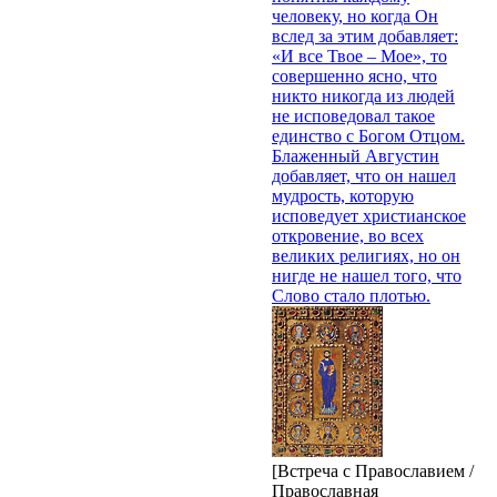
человеку, но когда Он
вслед за этим добавляет:
«И все Твое – Мое», то
совершенно ясно, что
никто никогда из людей
не исповедовал такое
единство с Богом Отцом.
Блаженный Августин
добавляет, что он нашел
мудрость, которую
исповедует христианское
откровение, во всех
великих религиях, но он
нигде не нашел того, что
Слово стало плотью.
[Встреча с Православием /
Православная