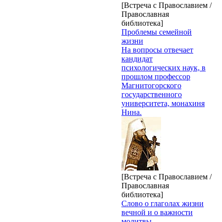
[Встреча с Православием /
Православная
библиотека]
Проблемы семейной
жизни
На вопросы отвечает
кандидат
психологических наук, в
прошлом профессор
Магнитогорского
государственного
университета, монахиня
Нина.
[Встреча с Православием /
Православная
библиотека]
Слово о глаголах жизни
вечной и о важности
молитвы