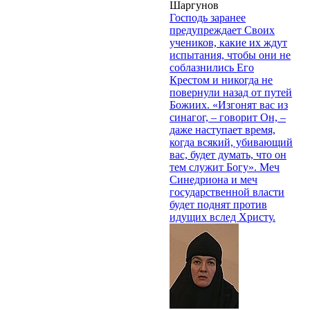
Шаргунов
Господь заранее
предупреждает Своих
учеников, какие их ждут
испытания, чтобы они не
соблазнились Его
Крестом и никогда не
повернули назад от путей
Божиих. «Изгонят вас из
синагог, – говорит Он, –
даже наступает время,
когда всякий, убивающий
вас, будет думать, что он
тем служит Богу». Меч
Синедриона и меч
государственной власти
будет поднят против
идущих вслед Христу.