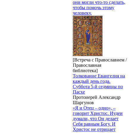
они могли что-то сделать,
чтобы помочь этому
человеку.
[Встреча с Православием /
Православная
библиотека]
Толкование Евангелия на
каждый день года.
Суббота 5-й седмицы по
Пасхе
Протоиерей Александр
Шаргунов
«Я и Отец – одно», –
говорит Христос. Иудеи
думали, что Он делает
Себя равным Богу. И
Христос не отрицает