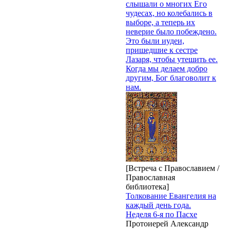
слышали о многих Его
чудесах, но колебались в
выборе, а теперь их
неверие было побеждено.
Это были иудеи,
пришедшие к сестре
Лазаря, чтобы утешить ее.
Когда мы делаем добро
другим, Бог благоволит к
нам.
[Встреча с Православием /
Православная
библиотека]
Толкование Евангелия на
каждый день года.
Неделя 6-я по Пасхе
Протоиерей Александр