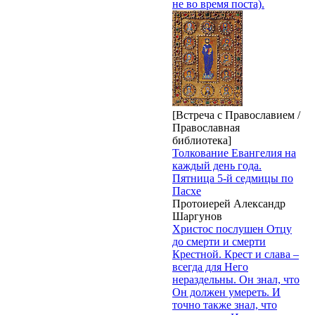
не во время поста).
[Встреча с Православием /
Православная
библиотека]
Толкование Евангелия на
каждый день года.
Пятница 5-й седмицы по
Пасхе
Протоиерей Александр
Шаргунов
Христос послушен Отцу
до смерти и смерти
Крестной. Крест и слава –
всегда для Него
нераздельны. Он знал, что
Он должен умереть. И
точно также знал, что