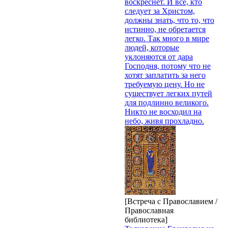
воскреснет. И все, кто
следует за Христом,
должны знать, что то, что
истинно, не обретается
легко. Так много в мире
людей, которые
уклоняются от дара
Господня, потому что не
хотят заплатить за него
требуемую цену. Но не
существует легких путей
для подлинно великого.
Никто не восходил на
небо, живя прохладно.
[Встреча с Православием /
Православная
библиотека]