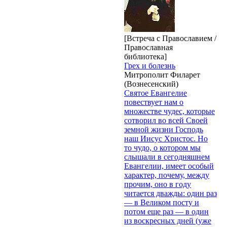
[Встреча с Православием /
Православная
библиотека]
Грех и болезнь
Митрополит Филарет
(Вознесенский)
Святое Евангелие
повествует нам о
множестве чудес, которые
сотворил во всей Своей
земной жизни Господь
наш Иисус Христос. Но
то чудо, о котором мы
слышали в сегодняшнем
Евангелии, имеет особый
характер, почему, между
прочим, оно в году
читается дважды: один раз
— в Великом посту и
потом еще раз — в один
из воскресных дней (уже