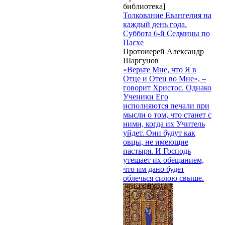
библиотека]
Толкование Евангелия на
каждый день года.
Суббота 6-й Седмицы по
Пасхе
Протоиерей Александр
Шаргунов
«Верьте Мне, что Я в
Отце и Отец во Мне», –
говорит Христос. Однако
Ученики Его
исполняются печали при
мысли о том, что станет с
ними, когда их Учитель
уйдет. Они будут как
овцы, не имеющие
пастыря. И Господь
утешает их обещанием,
что им дано будет
облечься силою свыше.