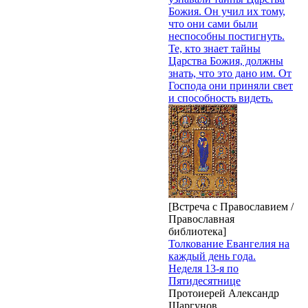
Божия. Он учил их тому,
что они сами были
неспособны постигнуть.
Те, кто знает тайны
Царства Божия, должны
знать, что это дано им. От
Господа они приняли свет
и способность видеть.
[Встреча с Православием /
Православная
библиотека]
Толкование Евангелия на
каждый день года.
Неделя 13-я по
Пятидесятнице
Протоиерей Александр
Шаргунов