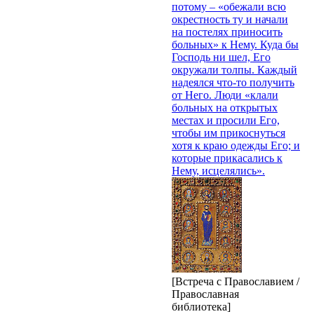
потому – «обежали всю
окрестность ту и начали
на постелях приносить
больных» к Нему. Куда бы
Господь ни шел, Его
окружали толпы. Каждый
надеялся что-то получить
от Него. Люди «клали
больных на открытых
местах и просили Его,
чтобы им прикоснуться
хотя к краю одежды Его; и
которые прикасались к
Нему, исцелялись».
[Встреча с Православием /
Православная
библиотека]