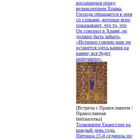
восхищения перед
великолепием Храма.
Господь обращается к ним
со словами, которые ясно
показывают, что то, что
Он говорил в Храме, не
должно быть забыто.
«Истинно говорю вам: не
останется здесь камня на
камне; все будет
разрушено».
[Встреча с Православием /
Православная
библиотека]
Толкование Евангелия на
каждый день года.
Пятница 15-й седмицы по