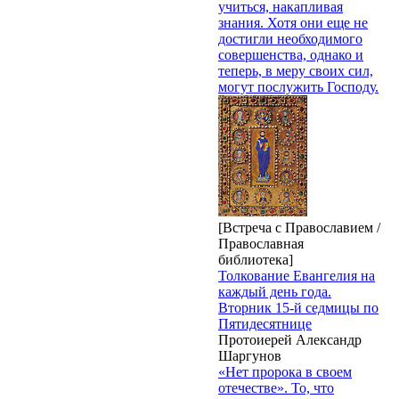
учиться, накапливая
знания. Хотя они еще не
достигли необходимого
совершенства, однако и
теперь, в меру своих сил,
могут послужить Господу.
[Встреча с Православием /
Православная
библиотека]
Толкование Евангелия на
каждый день года.
Вторник 15-й седмицы по
Пятидесятнице
Протоиерей Александр
Шаргунов
«Нет пророка в своем
отечестве». То, что