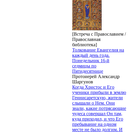
[Встреча с Православием /
Православная
библиотека]
Толкование Евангелия на
каждый день года.
Понедельник 16-й
седмицы по
Пятидесятнице
Протоиерей Александр
Шаргунов
Когда Христос и Его
ученики прибыли в землю
Геннисаретскую, жители
слышали о Нем. Они
знали, какие потрясающие
чудеса совершал Он там,
куда приходил, и что Его
пребывание на одном
месте не было долгим. И