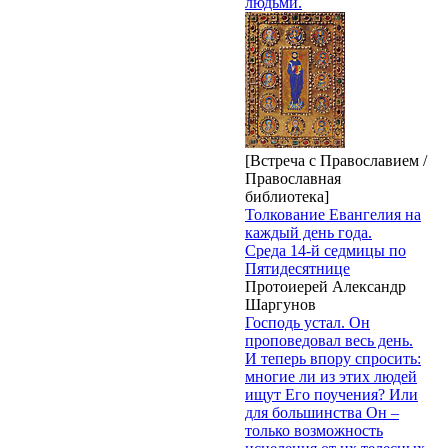
людьми.
[Встреча с Православием /
Православная
библиотека]
Толкование Евангелия на
каждый день года.
Среда 14-й седмицы по
Пятидесятнице
Протоиерей Александр
Шаргунов
Господь устал. Он
проповедовал весь день.
И теперь впору спросить:
многие ли из этих людей
ищут Его поучения? Или
для большинства Он –
только возможность