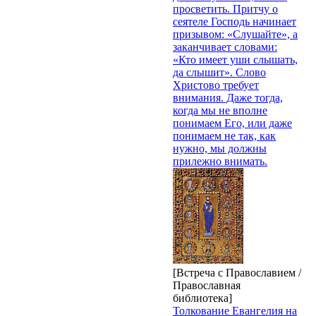
просветить. Притчу о
сеятеле Господь начинает
призывом: «Слушайте», а
заканчивает словами:
«Кто имеет уши слышать,
да слышит». Слово
Христово требует
внимания. Даже тогда,
когда мы не вполне
понимаем Его, или даже
понимаем не так, как
нужно, мы должны
прилежно внимать.
[Встреча с Православием /
Православная
библиотека]
Толкование Евангелия на