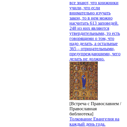
все знают, что книжники
учили, что если
внимательно изучать
закон, то в нем можно
насчитать 613 заповедей.
248 из них являются
утвердительными, то есть
говорящими о том, что
надо делать, а остальные
365 – отрицательными,
предупреждающими, чего
делать не должно.
[Встреча с Православием /
Православная
библиотека]
Толкование Евангелия на
каждый день года.