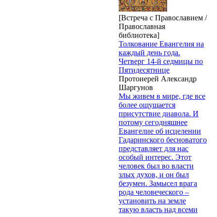
[Встреча с Православием /
Православная
библиотека]
Толкование Евангелия на
каждый день года.
Четверг 14-й седмицы по
Пятидесятнице
Протоиерей Александр
Шаргунов
Мы живем в мире, где все
более ощущается
присутствие диавола. И
потому сегодняшнее
Евангелие об исцелении
Гадаринского бесноватого
представляет для нас
особый интерес. Этот
человек был во власти
злых духов, и он был
безумен. Замысел врага
рода человеческого –
установить на земле
такую власть над всеми