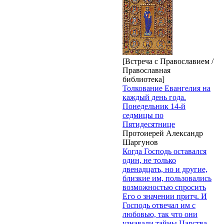
[Встреча с Православием /
Православная
библиотека]
Толкование Евангелия на
каждый день года.
Понедельник 14-й
седмицы по
Пятидесятнице
Протоиерей Александр
Шаргунов
Когда Господь оставался
один, не только
двенадцать, но и другие,
близкие им, пользовались
возможностью спросить
Его о значении притч. И
Господь отвечал им с
любовью, так что они
узнавали тайны Царства