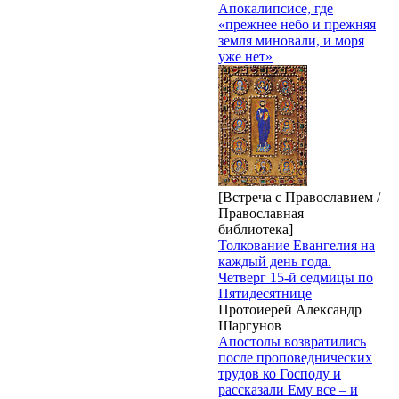
Апокалипсисе, где
«прежнее небо и прежняя
земля миновали, и моря
уже нет»
[Встреча с Православием /
Православная
библиотека]
Толкование Евангелия на
каждый день года.
Четверг 15-й седмицы по
Пятидесятнице
Протоиерей Александр
Шаргунов
Апостолы возвратились
после проповеднических
трудов ко Господу и
рассказали Ему все – и