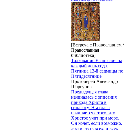
[Встреча с Православием /
Православная
библиотека]
Толкование Евангелия на
каждый день года.
Пятница 13-й седмицы по
Пятидесятнице
Протоиерей Александр
Шаргунов
Предыдущая глава
начиналась с описания
прихода Христа в
синагогу. Эта глава
начинается с того, что
Христос учит при море.
Он хочет, если возможно,
достигнуть всех, и всех