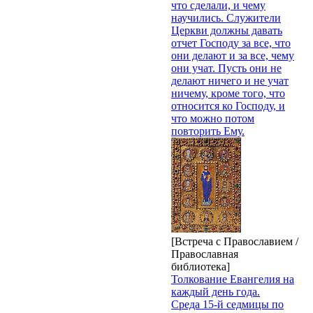
что сделали, и чему
научились. Служители
Церкви должны давать
отчет Господу за все, что
они делают и за все, чему
они учат. Пусть они не
делают ничего и не учат
ничему, кроме того, что
относится ко Господу, и
что можно потом
повторить Ему.
[Встреча с Православием /
Православная
библиотека]
Толкование Евангелия на
каждый день года.
Среда 15-й седмицы по