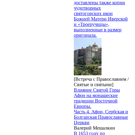
доставлены также копии
чудотворных
святогорских икон
Божией Матери Иверской
и «Троеручицы»,
выполненные в размер
оригинала.
[Встреча с Православием /
Святые и святыни]
Влияние Святой Горы
Афон на монашеские
традиции Восточной
Европы.
Часть 4. Афон, Сербская и
Болгарская Православные
Церкви
Валерий Мешалкин
В 1653 году по