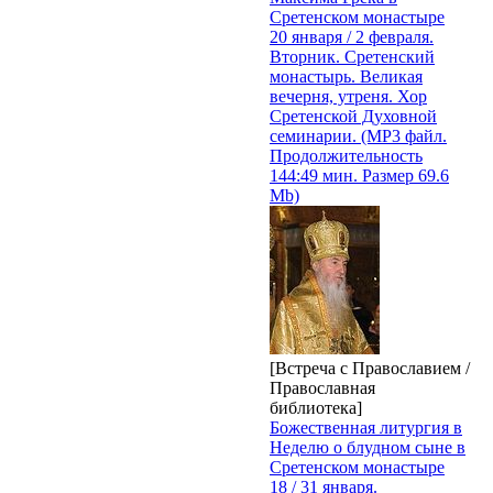
Сретенском монастыре
20 января / 2 февраля.
Вторник. Сретенский
монастырь. Великая
вечерня, утреня. Хор
Сретенской Духовной
семинарии. (MP3 файл.
Продолжительность
144:49 мин. Размер 69.6
Mb)
[Встреча с Православием /
Православная
библиотека]
Божественная литургия в
Неделю о блудном сыне в
Сретенском монастыре
18 / 31 января.