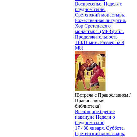
Воскресенье. Неделя о
блудном сыне.
Сретенский монастырь.
Божественная литургия.
Хор Сретенского
монастыря. (MP3 файл.
Продолжительность
110:11 мин. Размер 52.9
Mb)
[Встреча с Православием /
Православная
библиотека]
Всенощное бдение
накануне Недели о
блудном сыне
17 / 30 января. Суббота.
Сретенский монастырь.