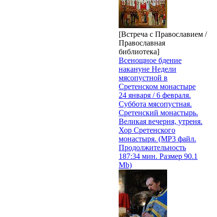
[Встреча с Православием /
Православная
библиотека]
Всенощное бдение
накануне Недели
мясопустной в
Сретенском монастыре
24 января / 6 февраля.
Суббота мясопустная.
Сретенский монастырь.
Великая вечерня, утреня.
Хор Сретенского
монастыря. (MP3 файл.
Продолжительность
187:34 мин. Размер 90.1
Mb)