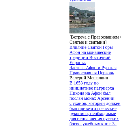
[Встреча с Православием /
Святые и святыни]
Влияние Святой Горы
Афон на монашеские
традиции Восточной
Европы.
Часть 2. Афон и Русская
Православная Церковь
Валерий Мешалкин
В 1653 году по
инициативе патриарха
Никона на Афон был
послан монах Арсений
Суханов, который должен
был привезти греческие
рукописи, необходимые
для исправления русских
богослужебных книг. За