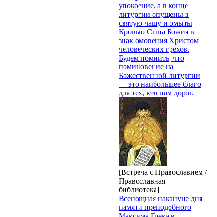
упокоение, а в конце
литургии опущены в
святую чашу и омыты
Кровью Сына Божия в
знак омовения Христом
человеческих грехов.
Будем помнить, что
поминовение на
Божественной литургии
— это наибольшее благо
для тех, кто нам дорог.
[Встреча с Православием /
Православная
библиотека]
Всенощная накануне дня
памяти преподобного
Максима Грека в