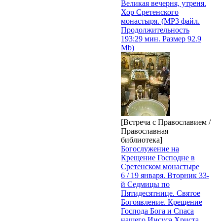
Великая вечерня, утреня.
Хор Сретенского
монастыря. (MP3 файл.
Продолжительность
193:29 мин. Размер 92.9
Mb)
[Встреча с Православием /
Православная
библиотека]
Богослужение на
Крещение Господне в
Сретенском монастыре
6 / 19 января. Вторник 33-
й Седмицы по
Пятидесятнице. Святое
Богоявление. Крещение
Господа Бога и Спаса
нашего Иисуса Христа.