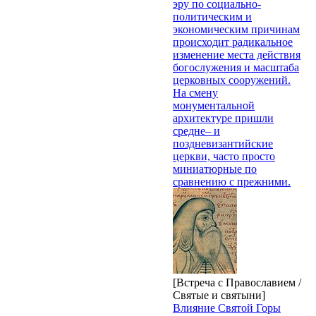
эру по социально-
политическим и
экономическим причинам
происходит радикальное
изменение места действия
богослужения и масштаба
церковных сооружений.
На смену
монументальной
архитектуре пришли
средне– и
поздневизантийские
церкви, часто просто
миниатюрные по
сравнению с прежними.
[Встреча с Православием /
Святые и святыни]
Влияние Святой Горы