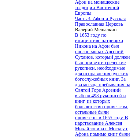
Афон на монашеские
традиции Восточной
Европы.
Часть 3. Афон и Русская
Православная Церковь
Валерий Мешалкин
В 1653 году по
инициативе патриарха
Никона на Афон был
послан монах Арсений
Суханов, который должен
был привезти греческие
рукописи, необходимые
для исправления русских
богослужебных книг. За
два месяца пребывания на
Святой Горе Арсений
выбрал 498 рукописей и
книг, из которых
большинство привез сам,
остальные были
привезены в 1655 году. В
царствование Алексея
Михайловича в Москву с
Афона помимо книг были