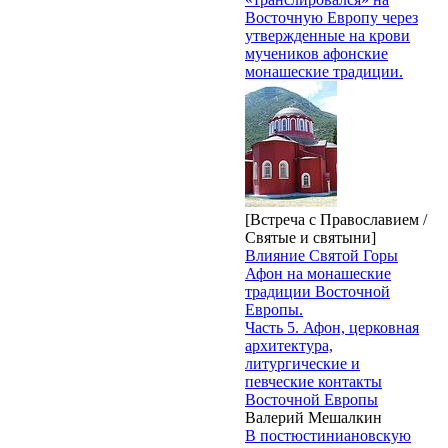
Восточную Европу через
утвержденные на крови
мучеников афонские
монашеские традиции.
[Встреча с Православием /
Святые и святыни]
Влияние Святой Горы
Афон на монашеские
традиции Восточной
Европы.
Часть 5. Афон, церковная
архитектура,
литургические и
певческие контакты
Восточной Европы
Валерий Мешалкин
В постюстиниановскую