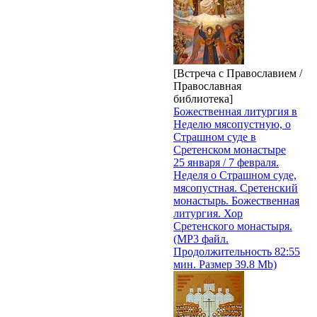
[Встреча с Православием /
Православная
библиотека]
Божественная литургия в
Неделю мясопустную, о
Страшном суде в
Сретенском монастыре
25 января / 7 февраля.
Неделя о Страшном суде,
мясопустная. Сретенский
монастырь. Божественная
литургия. Хор
Сретенского монастыря.
(MP3 файл.
Продолжительность 82:55
мин. Размер 39.8 Mb)