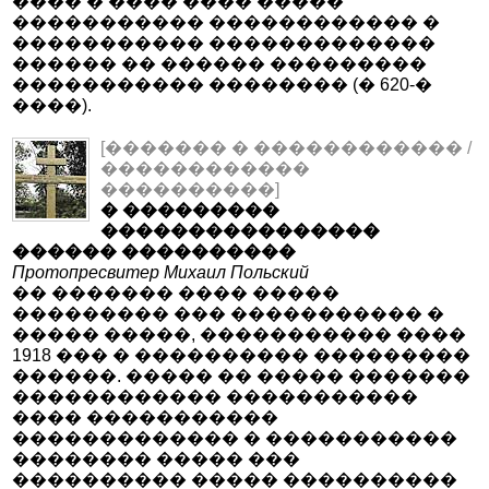
���� � ���� ���� �����
����������� ������������ �
����������� �������������
������ �� ������ ���������
����������� �������� (� 620-�
����).
[������� � ������������ /
������������
����������]
� ���������
����������������
������ ����������
Протопресвитер Михаил Польский
�� ������� ���� �����
��������� ��� ����������� �
����� �����, ����������� ����
1918 ��� � ���������� ���������
������. ����� �� ����� �������
������������ �����������
���� �����������
������������� � �����������
�������� ����� ���
���������� ����� ����������