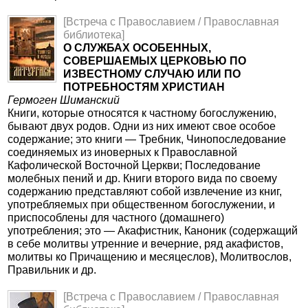
[Встреча с Православием / Православная
библиотека]
О СЛУЖБАХ ОСОБЕННЫХ,
СОВЕРШАЕМЫХ ЦЕРКОВЬЮ ПО
ИЗВЕСТНОМУ СЛУЧАЮ ИЛИ ПО
ПОТРЕБНОСТЯМ ХРИСТИАН
Гермоген Шиманский
Книги, которые относятся к частному богослужению,
бывают двух родов. Одни из них имеют свое особое
содержание; это книги — Требник, Чинопоследование
соединяемых из иноверных к Православной
Кафолической Восточной Церкви; Последование
молебных пений и др. Книги второго вида по своему
содержанию представляют собой извлечение из книг,
употребляемых при общественном богослужении, и
приспособлены для частного (домашнего)
употребления; это — Акафистник, Каноник (содержащий
в себе молитвы утренние и вечерние, ряд акафистов,
молитвы ко Причащению и месяцеслов), Молитвослов,
Правильник и др.
[Встреча с Православием / Православная