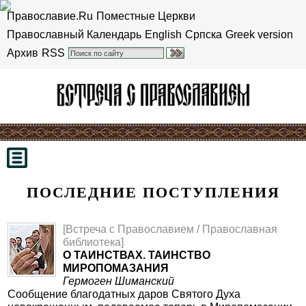
Православие.Ru
Поместные Церкви
Православный Календарь
English
Српска
Greek version
Архив
RSS
ПОСЛЕДНИЕ ПОСТУПЛЕНИЯ
[Встреча с Православием / Православная
библиотека]
О ТАИНСТВАХ. ТАИНСТВО
МИРОПОМАЗАНИЯ
Гермоген Шиманский
Сообщение благодатных даров Святого Духа