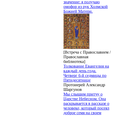
значение: я получаю
омофор из рук Холмской
Божией Матери.
[Встреча с Православием /
Православная
библиотека]
Толкование Евангелия на
каждый день года.
Четверг 6-й седмицы по
Пятидесятнице
Протоиерей Александр
Шаргунов
Мы слышим притчу о
Царстве Небесном. Она
раскрывается в рассказе о
человеке, который посеял
доброе семя на своем