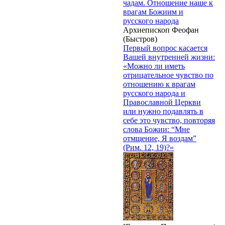
чадам. Отношение наше к
врагам Божиим и
русского народа
Архиепископ Феофан
(Быстров)
Первый вопрос касается
Вашей внутренней жизни:
«Можно ли иметь
отрицательное чувство по
отношению к врагам
русского народа и
Православной Церкви
или нужно подавлять в
себе это чувство, повторяя
слова Божии: “Мне
отмщение, Я воздам”
(Рим. 12, 19)?»