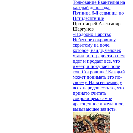
Толкование Евангелия на
каждый день года.
Пятница 6-й седмицы по
Пятидесятнице
Протоиерей Александр
Шаргунов
«Подобно Царство
Небесное сокровищу,
скрытому на поле,
которое, найдя, человек
утаил, и от радости о нем
идет и продает все, что
имеет, и покупает поле
то». Сокровище! Каждый
может понимать это по-
своему. На всей земле, у
всех народов есть то, что
принято считать
сокровищем: самое
драгоценное и желанное,
вызывающее зависть.