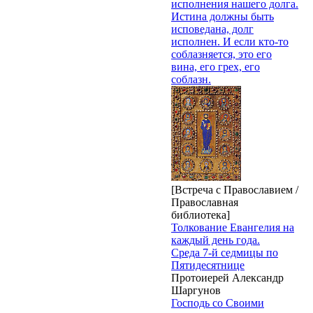
исполнения нашего долга.
Истина должны быть
исповедана, долг
исполнен. И если кто-то
соблазняется, это его
вина, его грех, его
соблазн.
[Встреча с Православием /
Православная
библиотека]
Толкование Евангелия на
каждый день года.
Среда 7-й седмицы по
Пятидесятнице
Протоиерей Александр
Шаргунов
Господь со Своими