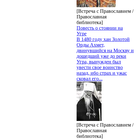
[Встреча с Православием /
Православная
библиотека]
Повесть о стоянии на
Угре
В 1480 году хан Золотой
Орды Ахмет,
двинувшийся на Москву и
дошедший уже до реки
Угра, вынужден был
увести свое воинство
назад, ибо страх и ужас
сковал его...
[Встреча с Православием /
Православная
библиотека]