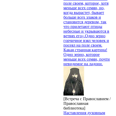
поле своем, которое, хотя
меньше всех семян, но,
когда вырастет, бывает
больше всех злаков и
становится деревом, так
что прилетают птицы
небесные и укрываются в
ветвях его».Одно зерно
горчичное взял человек и
посеял на поле своем.
Какая странная картина!
Одно зерно, которое
меньше всех семян, почти
невидимое на ладони.
[Встреча с Православием /
Православная
библиотека]
Наставления духовным