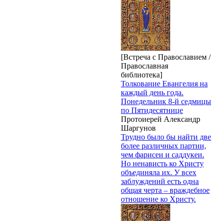
[Встреча с Православием /
Православная
библиотека]
Толкование Евангелия на
каждый день года.
Понедельник 8-й седмицы
по Пятидесятнице
Протоиерей Александр
Шаргунов
Трудно было бы найти две
более различных партии,
чем фарисеи и саддукеи.
Но ненависть ко Христу
объединяла их. У всех
заблуждений есть одна
общая черта – враждебное
отношение ко Христу.