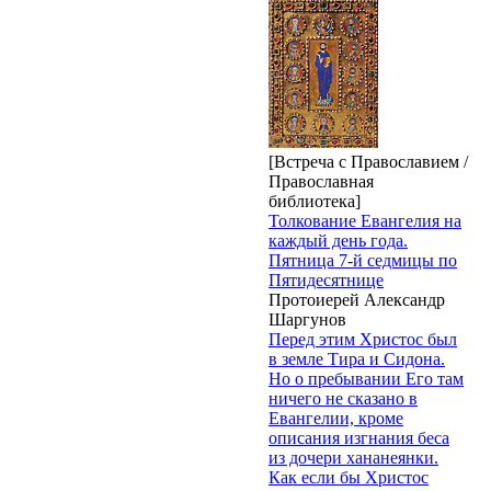
[Встреча с Православием /
Православная
библиотека]
Толкование Евангелия на
каждый день года.
Пятница 7-й седмицы по
Пятидесятнице
Протоиерей Александр
Шаргунов
Перед этим Христос был
в земле Тира и Сидона.
Но о пребывании Его там
ничего не сказано в
Евангелии, кроме
описания изгнания беса
из дочери хананеянки.
Как если бы Христос