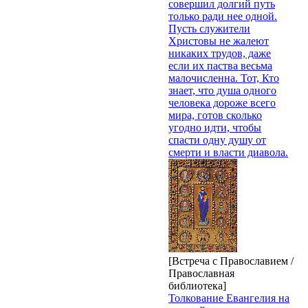
совершил долгий путь
только ради нее одной.
Пусть служители
Христовы не жалеют
никаких трудов, даже
если их паства весьма
малочисленна. Тот, Кто
знает, что душа одного
человека дороже всего
мира, готов сколько
угодно идти, чтобы
спасти одну душу от
смерти и власти диавола.
[Встреча с Православием /
Православная
библиотека]
Толкование Евангелия на