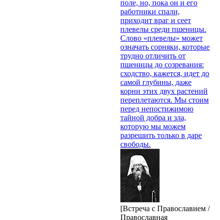
поле, но, пока он и его
работники спали,
приходит враг и сеет
плевелы среди пшеницы.
Слово «плевелы» может
означать сорняки, которые
трудно отличить от
пшеницы до созревания:
сходство, кажется, идет до
самой глубины, даже
корни этих двух растений
переплетаются. Мы стоим
перед непостижимою
тайной добра и зла,
которую мы можем
разрешить только в даре
свободы.
[Встреча с Православием /
Православная