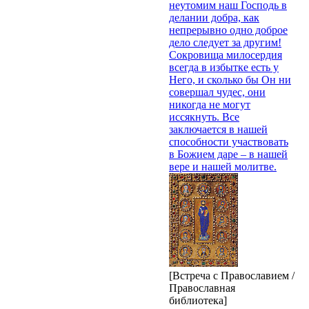
неутомим наш Господь в
делании добра, как
непрерывно одно доброе
дело следует за другим!
Сокровища милосердия
всегда в избытке есть у
Него, и сколько бы Он ни
совершал чудес, они
никогда не могут
иссякнуть. Все
заключается в нашей
способности участвовать
в Божием даре – в нашей
вере и нашей молитве.
[Встреча с Православием /
Православная
библиотека]