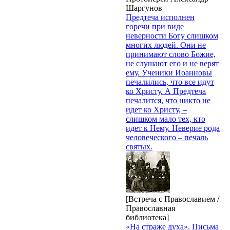
Шаргунов
Предтеча исполнен
горечи при виде
неверности Богу слишком
многих людей. Они не
принимают слово Божие,
не слушают его и не верят
ему. Ученики Иоанновы
печалились, что все идут
ко Христу. А Предтеча
печалится, что никто не
идет ко Христу, –
слишком мало тех, кто
идет к Нему. Неверие рода
человеческого – печаль
святых.
[Встреча с Православием /
Православная
библиотека]
«На страже духа». Письма