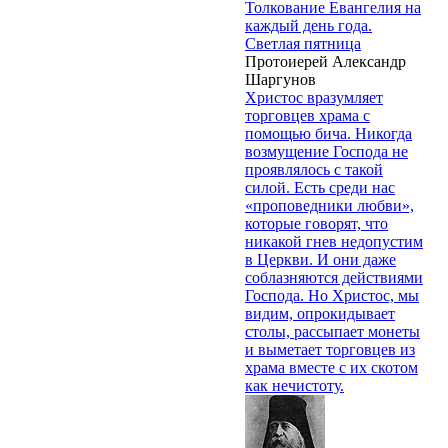
Толкование Евангелия на
каждый день года.
Светлая пятница
Протоиерей Александр
Шаргунов
Христос вразумляет
торговцев храма с
помощью бича. Никогда
возмущение Господа не
проявлялось с такой
силой. Есть среди нас
«проповедники любви»,
которые говорят, что
никакой гнев недопустим
в Церкви. И они даже
соблазняются действиями
Господа. Но Христос, мы
видим, опрокидывает
столы, рассыпает монеты
и выметает торговцев из
храма вместе с их скотом
как нечистоту.