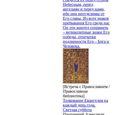
Небесным, перед
ангелами и перед нами,
ибо они неотделимы от
Его славы. Из всех знаков
пребывания Его среди нас
Он эти захотел сохранить
– великолепные знаки Его
победы, отпечатки
подлинности Его – Бога и
Человека.
[Встреча с Православием /
Православная
библиотека]
Толкование Евангелия на
каждый день года.
Светлая суббота
Протоиерей Александр