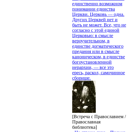
единственно возможном
понимании единства
Церкви. Церковь — одна.
Других Церквей нет и
быть не может. Все, что не
согласно с этой единой
Церковью: в смысле
вероучительном, в
единстве догматического
предания или в смысле
каноническом, в единстве
богоустановленной
иерархии, — все это
ересь, раскол, самочинное
сборище.
[Встреча с Православием /
Православная
библиотека]