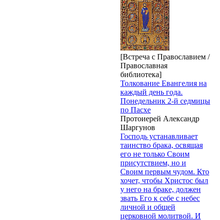
[Встреча с Православием /
Православная
библиотека]
Толкование Евангелия на
каждый день года.
Понедельник 2-й седмицы
по Пасхе
Протоиерей Александр
Шаргунов
Господь устанавливает
таинство брака, освящая
его не только Своим
присутствием, но и
Своим первым чудом. Кто
хочет, чтобы Христос был
у него на браке, должен
звать Его к себе с небес
личной и общей
церковной молитвой. И