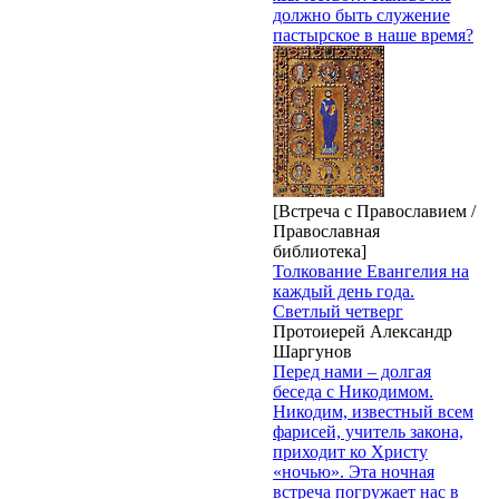
должно быть служение
пастырское в наше время?
[Встреча с Православием /
Православная
библиотека]
Толкование Евангелия на
каждый день года.
Светлый четверг
Протоиерей Александр
Шаргунов
Перед нами – долгая
беседа с Никодимом.
Никодим, известный всем
фарисей, учитель закона,
приходит ко Христу
«ночью». Эта ночная
встреча погружает нас в