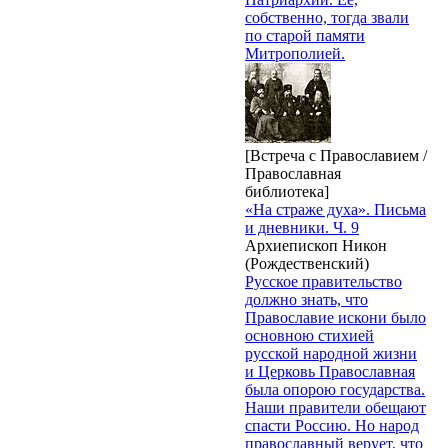
собственно, тогда звали
по старой памяти
Митрополией.
[Встреча с Православием /
Православная
библиотека]
«На страже духа». Письма
и дневники. Ч. 9
Архиепископ Никон
(Рождественский)
Русское правительство
должно знать, что
Православие искони было
основною стихией
русской народной жизни
и Церковь Православная
была опорою государства.
Наши правители обещают
спасти Россию. Но народ
православный верует, что