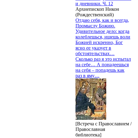
и дневники. Ч. 12
Архиепископ Никон
(Рождественский)
Отдаю себя, как и всегда,
Промыслу Божию.
Удивительное дело: когда
колеблешься, ищешь воли
Божией искренно, Бог
ясно ее указует в
обстоятельствах…
Сколько раз я это испытал
на себе… А понадеешься
на себя – попадешь как
раз в яму…
[Встреча с Православием /
Православная
библиотека]