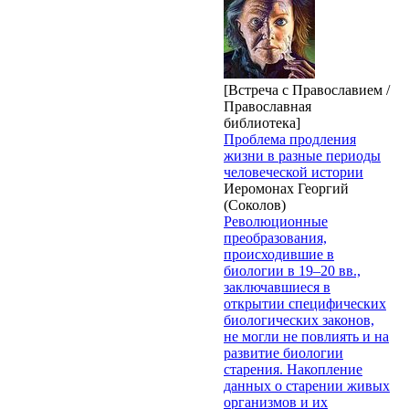
[Встреча с Православием /
Православная
библиотека]
Проблема продления
жизни в разные периоды
человеческой истории
Иеромонах Георгий
(Соколов)
Революционные
преобразования,
происходившие в
биологии в 19–20 вв.,
заключавшиеся в
открытии специфических
биологических законов,
не могли не повлиять и на
развитие биологии
старения. Накопление
данных о старении живых
организмов и их