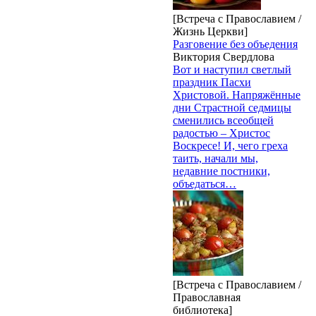
[Встреча с Православием /
Жизнь Церкви]
Разговение без объедения
Виктория Свердлова
Вот и наступил светлый
праздник Пасхи
Христовой. Напряжённые
дни Страстной седмицы
сменились всеобщей
радостью – Христос
Воскресе! И, чего греха
таить, начали мы,
недавние постники,
объедаться…
[Встреча с Православием /
Православная
библиотека]