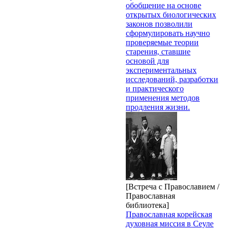
обобщение на основе
открытых биологических
законов позволили
сформулировать научно
проверяемые теории
старения, ставшие
основой для
экспериментальных
исследований, разработки
и практического
применения методов
продления жизни.
[Встреча с Православием /
Православная
библиотека]
Православная корейская
духовная миссия в Сеуле