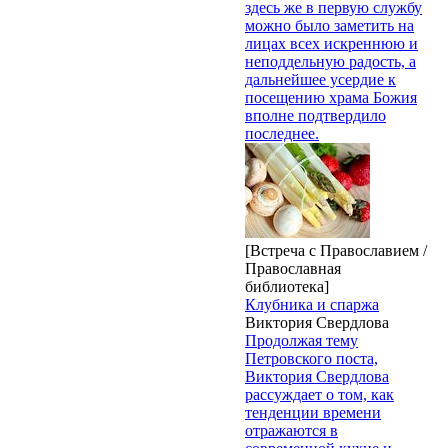
здесь же в первую службу
можно было заметить на
лицах всех искреннюю и
неподдельную радость, а
дальнейшее усердие к
посещению храма Божия
вполне подтвердило
последнее.
[Встреча с Православием /
Православная
библиотека]
Клубника и спаржа
Виктория Свердлова
Продолжая тему
Петровского поста,
Виктория Свердлова
рассуждает о том, как
тенденции времени
отражаются в