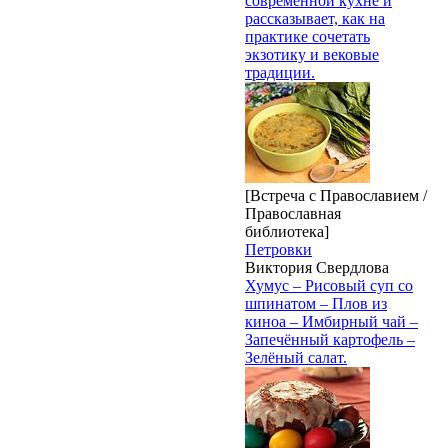
современной кухне и
рассказывает, как на
практике сочетать
экзотику и вековые
традиции.
[Встреча с Православием /
Православная
библиотека]
Петровки
Виктория Свердлова
Хумус – Рисовый суп со
шпинатом – Плов из
киноа – Имбирный чай –
Запечённый картофель –
Зелёный салат.