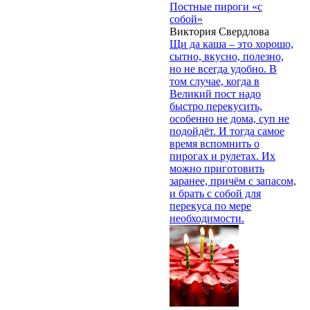
Постные пироги «с
собой»
Виктория Свердлова
Щи да каша – это хорошо,
сытно, вкусно, полезно,
но не всегда удобно. В
том случае, когда в
Великий пост надо
быстро перекусить,
особенно не дома, суп не
подойдёт. И тогда самое
время вспомнить о
пирогах и рулетах. Их
можно приготовить
заранее, причём с запасом,
и брать с собой для
перекуса по мере
необходимости.