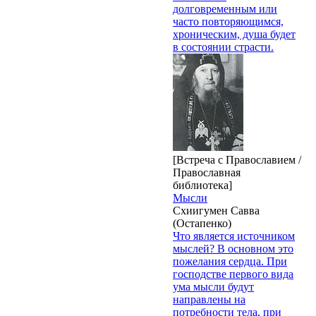
долговременным или
часто повторяющимся,
хроническим, душа будет
в состоянии страсти.
[Встреча с Православием /
Православная
библиотека]
Мысли
Схиигумен Савва
(Остапенко)
Что является источником
мыслей? В основном это
пожелания сердца. При
господстве первого вида
ума мысли будут
направлены на
потребности тела, при