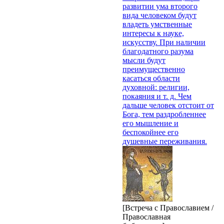
развитии ума второго
вида человеком будут
владеть умственные
интересы к науке,
искусству. При наличии
благодатного разума
мысли будут
преимущественно
касаться области
духовной: религии,
покаяния и т. д. Чем
дальше человек отстоит от
Бога, тем раздробленнее
его мышление и
беспокойнее его
душевные переживания.
[Встреча с Православием /
Православная