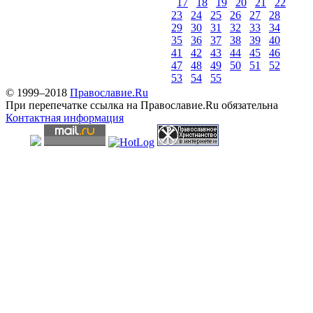
17
18
19
20
21
22
23
24
25
26
27
28
29
30
31
32
33
34
35
36
37
38
39
40
41
42
43
44
45
46
47
48
49
50
51
52
53
54
55
© 1999–2018
Православие.Ru
При перепечатке ссылка на Православие.Ru обязательна
Контактная информация