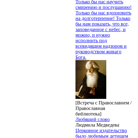
Только бы нас научить
смирению и послушанию!
Только бы нас вдохновить
на долготерпение! Только
бы нам показать, что все,
заповеданное с небес, и
можно, и нужно
исполнить под
всевидящим надзором и
руководством живаго
Бога.
[Встреча с Православием /
Православная
библиотека]
Любящий слово
Людмила Медведева
Церковное издательство
было любимым детищем