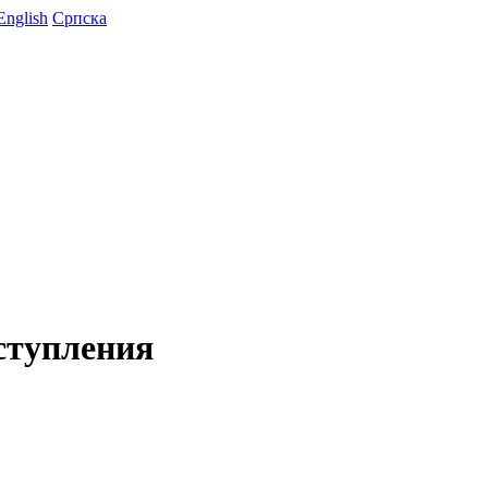
English
Српска
ступления