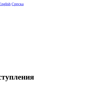
English
Српска
ступления