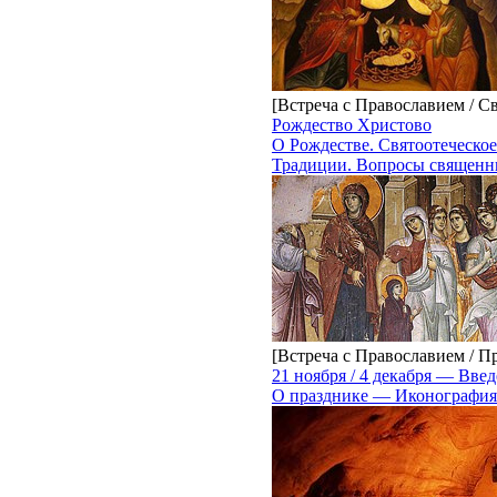
[Встреча с Православием / С
Рождество Христово
О Рождестве. Святоотеческое
Традиции. Вопросы священн
[Встреча с Православием / П
21 ноября / 4 декабря — Вве
О празднике — Иконография