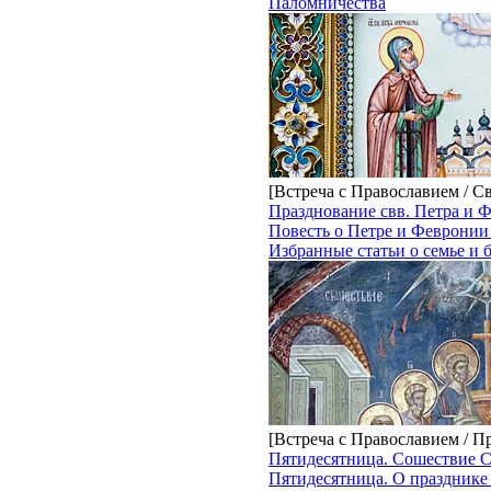
Паломничества
[Встреча с Православием / С
Празднование свв. Петра и
Повесть о Петре и Феврони
Избранные статьи о семье и б
[Встреча с Православием / П
Пятидесятница. Сошествие С
Пятидесятница. О праздник