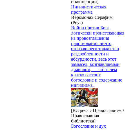
и концепции]
Нигилистическая
программа
Иеромонах Серафим
(Роуз)
Война против Бога,
логически проистекающая
из провозглашения
царствования ничто,
означающего торжество
раздробленности и
абсурдности, весь этот
замысел, возглавляемый
диаволом, — вот в чем
кратко состоит
богословие и содержание
нигилизма.
[Встреча с Православием /
Православная
библиотека]
Богословие и дух