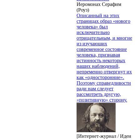
Иеромонах Серафим
(Роуз)
Описанный на этих
страницах образ «нового
человека» был
исключительно
отрицательным, и многие
из изучающих
современное состояние
человека, признавая
истинность некоторых
наших наблюдений,
непременно отвергнут их
как «односторонние».
Поэтому справедливости
ради нам следует
рассмотреть другую,
«позитивную» сторону.
[Интернет-журнал / Идеи