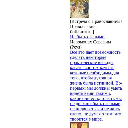
[Встреча с Православием /
Православная
библиотека]
Не быть слепыми
Иеромонах Серафим
(Роуз)
Все это дает возможность
сделать некоторые
практические выводы
касательно тех качеств,
которые необходимы для
того, чтобы духовная
жизнь была истинной. Во-
первых: мы должны уметь
видеть вещи такими,
какие они есть, то есть мы
не должны быть слепыми,
не подвизаться и не жить
слепо, не думая о том, что
творится в мире.