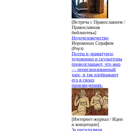
[Встреча с Православием /
Православная
библиотека]
Недочеловечество
Иеромонах Серафим
(Роуз)
Поэты и драматурги,
художники и скульпторы
провозглашают, что мир
— неорганизованный
хаос, и так изображают
его в своих
произведениях.
[Интернет-журнал / Идеи
и концепции]
За нигилизмом