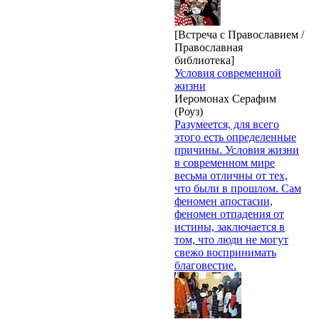
[Встреча с Православием /
Православная
библиотека]
Условия современной
жизни
Иеромонах Серафим
(Роуз)
Разумеется, для всего
этого есть определенные
причины. Условия жизни
в современном мире
весьма отличны от тех,
что были в прошлом. Сам
феномен апостасии,
феномен отпадения от
истины, заключается в
том, что люди не могут
свежо воспринимать
благовестие.