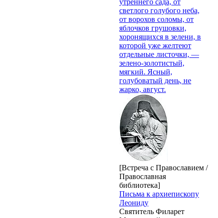
утреннего сада, от
светлого голубого неба,
от ворохов соломы, от
яблочков грушовки,
хоронящихся в зелени, в
которой уже желтеют
отдельные листочки, —
зелено-золотистый,
мягкий. Ясный,
голубоватый день, не
жарко, август.
[Встреча с Православием /
Православная
библиотека]
Письма к архиепископу
Леониду
Святитель Филарет