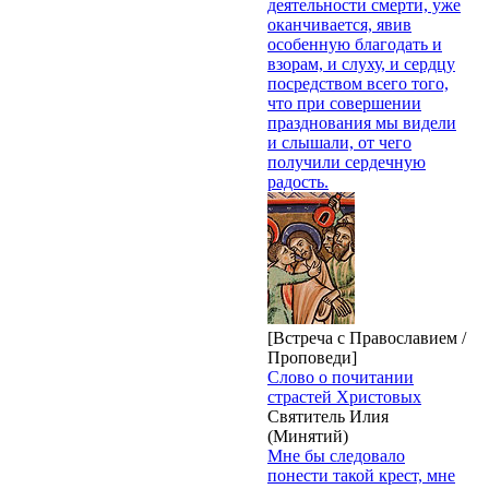
деятельности смерти, уже
оканчивается, явив
особенную благодать и
взорам, и слуху, и сердцу
посредством всего того,
что при совершении
празднования мы видели
и слышали, от чего
получили сердечную
радость.
[Встреча с Православием /
Проповеди]
Слово о почитании
страстей Христовых
Святитель Илия
(Минятий)
Мне бы следовало
понести такой крест, мне