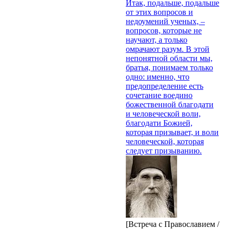
Итак, подальше, подальше
от этих вопросов и
недоумений ученых, –
вопросов, которые не
научают, а только
омрачают разум. В этой
непонятной области мы,
братья, понимаем только
одно: именно, что
предопределение есть
сочетание воедино
божественной благодати
и человеческой воли,
благодати Божией,
которая призывает, и воли
человеческой, которая
следует призыванию.
[Встреча с Православием /