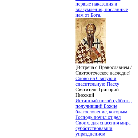
первые наказания и
вразумления, посланные
нам от Бога.
[Встреча с Православием /
Святоотеческое наследие]
Слово на Святую и
спасительную Пасху
Святитель Григорий
Нисский
Истинный покой субботы,
получивший Божие
благословение, которым
Господь почил от дел
Своих, для спасения мира
субботствовавши
упразднением