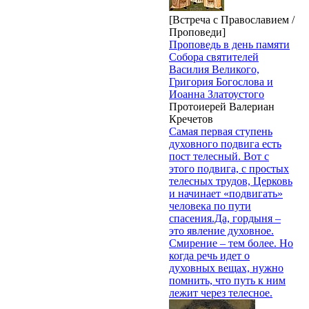
[Встреча с Православием /
Проповеди]
Проповедь в день памяти
Собора святителей
Василия Великого,
Григория Богослова и
Иоанна Златоустого
Протоиерей Валериан
Кречетов
Самая первая ступень
духовного подвига есть
пост телесный. Вот с
этого подвига, с простых
телесных трудов, Церковь
и начинает «подвигать»
человека по пути
спасения.Да, гордыня –
это явление духовное.
Смирение – тем более. Но
когда речь идет о
духовных вещах, нужно
помнить, что путь к ним
лежит через телесное.