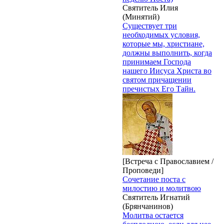
Святитель Илия
(Минятий)
Существует три
необходимых условия,
которые мы, христиане,
должны выполнить, когда
принимаем Господа
нашего Иисуса Христа во
святом причащении
пречистых Его Тайн.
[Встреча с Православием /
Проповеди]
Сочетание поста с
милостию и молитвою
Святитель Игнатий
(Брянчанинов)
Молитва остается