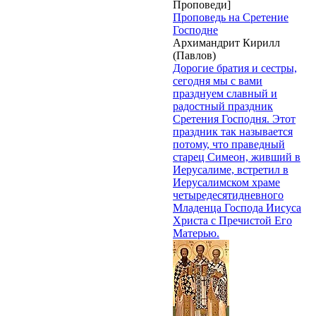
Проповеди]
Проповедь на Сретение
Господне
Архимандрит Кирилл
(Павлов)
Дорогие братия и сестры,
сегодня мы с вами
празднуем славный и
радостный праздник
Сретения Господня. Этот
праздник так называется
потому, что праведный
старец Симеон, живший в
Иерусалиме, встретил в
Иерусалимском храме
четыредесятидневного
Младенца Господа Иисуса
Христа с Пречистой Его
Матерью.