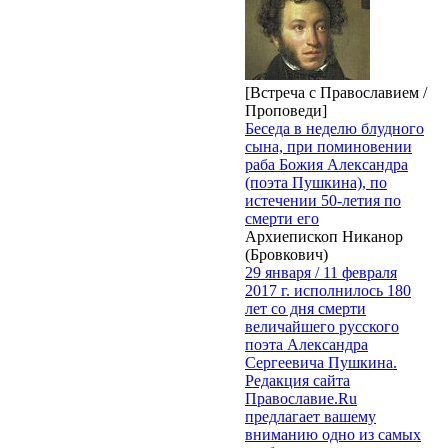
[Встреча с Православием /
Проповеди]
Беседа в неделю блудного
сына, при поминовении
раба Божия Александра
(поэта Пушкина), по
истечении 50-летия по
смерти его
Архиепископ Никанор
(Бровкович)
29 января / 11 февраля
2017 г. исполнилось 180
лет со дня смерти
величайшего русского
поэта Александра
Сергеевича Пушкина.
Редакция сайта
Православие.Ru
предлагает вашему
вниманию одно из самых