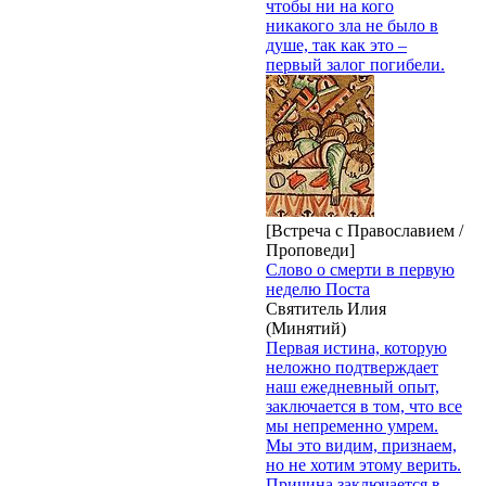
чтобы ни на кого
никакого зла не было в
душе, так как это –
первый залог погибели.
[Встреча с Православием /
Проповеди]
Слово о смерти в первую
неделю Поста
Святитель Илия
(Минятий)
Первая истина, которую
неложно подтверждает
наш ежедневный опыт,
заключается в том, что все
мы непременно умрем.
Мы это видим, признаем,
но не хотим этому верить.
Причина заключается в