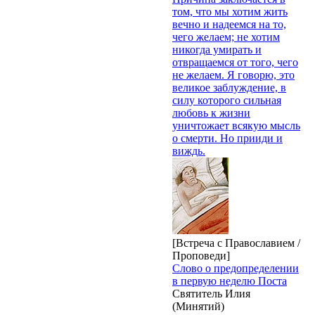
том, что мы хотим жить
вечно и надеемся на то,
чего желаем; не хотим
никогда умирать и
отвращаемся от того, чего
не желаем. Я говорю, это
великое заблуждение, в
силу которого сильная
любовь к жизни
уничтожает всякую мысль
о смерти. Но прииди и
виждь.
[Встреча с Православием /
Проповеди]
Слово о предопределении
в первую неделю Поста
Святитель Илия
(Минятий)