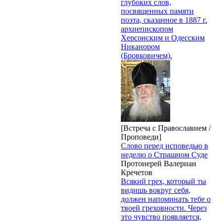
глубоких слов,
посвященных памяти
поэта, сказанное в 1887 г.
архиепископом
Херсонским и Одесским
Никанором
(Бровковичем).
[Встреча с Православием /
Проповеди]
Слово перед исповедью в
неделю о Страшном Суде
Протоиерей Валериан
Кречетов
Всякий грех, который ты
видишь вокруг себя,
должен напоминать тебе о
твоей греховности. Через
это чувство появляется,