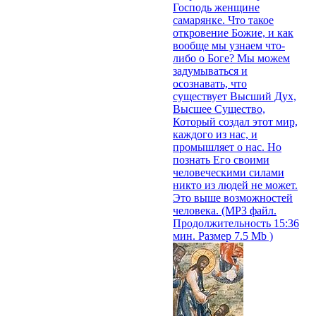
Господь женщине
самарянке. Что такое
откровение Божие, и как
вообще мы узнаем что-
либо о Боге? Мы можем
задумываться и
осознавать, что
существует Высший Дух,
Высшее Существо,
Который создал этот мир,
каждого из нас, и
промышляет о нас. Но
познать Его своими
человеческими силами
никто из людей не может.
Это выше возможностей
человека. (MP3 файл.
Продолжительность 15:36
мин. Размер 7.5 Mb )