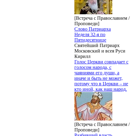
[Встреча с Православием /
Проповеди]
Слово Патриарха
Неделя 32-я по
Пятидесятнице
Святейший Патриарх
Московский и всея Руси
Кирилл
Голос Церкви совпадает с
голосом народа, с
чаяниями его души, а
иначе и быть не может,
потому что в Церкви – не
кто иной, как наш народ.
[Встреча с Православием /
Проповеди]
Разбивший власть