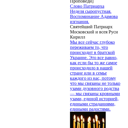
Проповеди]
Слово Патриарха
Неделя сыропустная.
Воспоминание Адамова
изгнания.
Святейший Патриарх
Московский и всея Руси
Кирилл
Мы все сейчас глубоко
переживаем то, что
происходит в братской
Украине. Это все равно,
как если бы то же самое
происходило в нашей
стране или в семье
каждого из нас, потому
что мы связаны не только
узами духовного родства
— мы связаны кровными
узами, единой историей,
едиными страданиями,
едиными радостями.