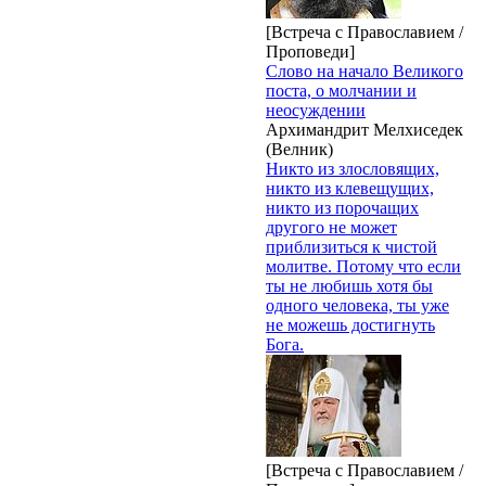
[Встреча с Православием /
Проповеди]
Слово на начало Великого
поста, о молчании и
неосуждении
Архимандрит Мелхиседек
(Велник)
Никто из злословящих,
никто из клевещущих,
никто из порочащих
другого не может
приблизиться к чистой
молитве. Потому что если
ты не любишь хотя бы
одного человека, ты уже
не можешь достигнуть
Бога.
[Встреча с Православием /