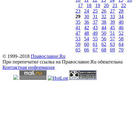
17
18
19
20
21
22
23
24
25
26
27
28
29
30
31
32
33
34
35
36
37
38
39
40
41
42
43
44
45
46
47
48
49
50
51
52
53
54
55
56
57
58
59
60
61
62
63
64
65
66
67
68
69
70
© 1999–2018
Православие.Ru
При перепечатке ссылка на Православие.Ru обязательна
Контактная информация