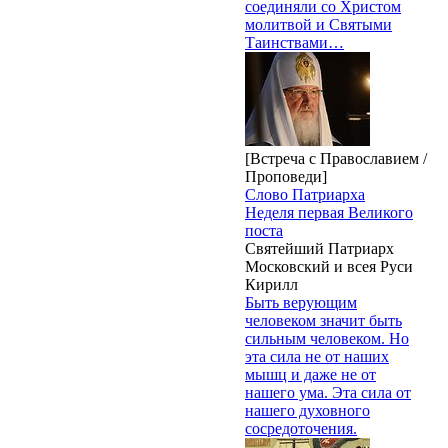
соединяли со Христом
молитвой и Святыми
Таинствами…
[Встреча с Православием /
Проповеди]
Слово Патриарха
Неделя первая Великого
поста
Святейший Патриарх
Московский и всея Руси
Кирилл
Быть верующим
человеком значит быть
сильным человеком. Но
эта сила не от наших
мышц и даже не от
нашего ума. Эта сила от
нашего духовного
сосредоточения.