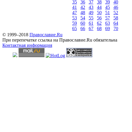
35
36
37
38
39
40
41
42
43
44
45
46
47
48
49
50
51
52
53
54
55
56
57
58
59
60
61
62
63
64
65
66
67
68
69
70
© 1999–2018
Православие.Ru
При перепечатке ссылка на Православие.Ru обязательна
Контактная информация