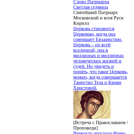
Слово Патриарха
Светлая седмица
Святейший Патриарх
Московский и всея Руси
Кирилл
Церковь становится
Церковью, когда она
совершает Евхаристию.
Церковь – по всей
вселенной, она в
миллионах и миллионах
человеческих жизней и
судеб. Но увидеть и
понять, что такое Церковь,
можно, когда совершается
Таинство Тела и Крови
Христовой.
[Встреча с Православием /
Проповеди]
Верность апостола Фомы