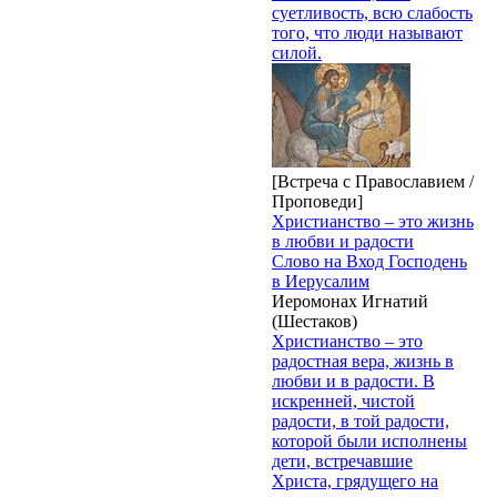
суетливость, всю слабость
того, что люди называют
силой.
[Встреча с Православием /
Проповеди]
Христианство – это жизнь
в любви и радости
Слово на Вход Господень
в Иерусалим
Иеромонах Игнатий
(Шестаков)
Христианство – это
радостная вера, жизнь в
любви и в радости. В
искренней, чистой
радости, в той радости,
которой были исполнены
дети, встречавшие
Христа, грядущего на