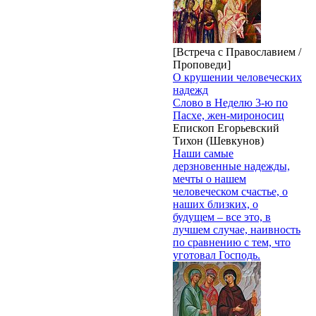
[Встреча с Православием /
Проповеди]
О крушении человеческих
надежд
Слово в Неделю 3-ю по
Пасхе, жен-мироносиц
Епископ Егорьевский
Тихон (Шевкунов)
Наши самые
дерзновенные надежды,
мечты о нашем
человеческом счастье, о
наших близких, о
будущем – все это, в
лучшем случае, наивность
по сравнению с тем, что
уготовал Господь.