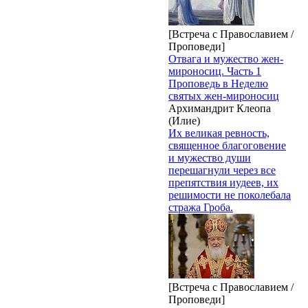
[Встреча с Православием /
Проповеди]
Отвага и мужество жен-
мироносиц. Часть 1
Проповедь в Неделю
святых жен-мироносиц
Архимандрит Клеопа
(Илие)
Их великая ревность,
священное благоговение
и мужество души
перешагнули через все
препятствия иудеев, их
решимости не поколебала
стража Гроба.
[Встреча с Православием /
Проповеди]