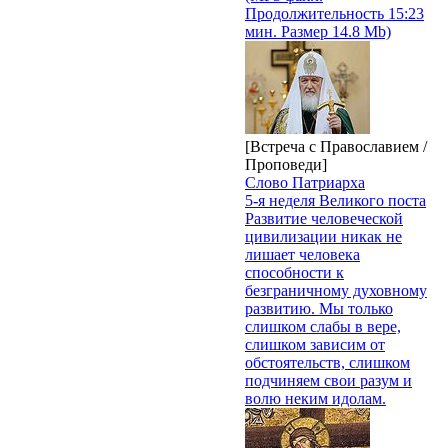
Продолжительность 15:23
мин. Размер 14.8 Mb)
[Встреча с Православием /
Проповеди]
Слово Патриарха
5-я неделя Великого поста
Развитие человеческой
цивилизации никак не
лишает человека
способности к
безграничному духовному
развитию. Мы только
слишком слабы в вере,
слишком зависим от
обстоятельств, слишком
подчиняем свои разум и
волю неким идолам.