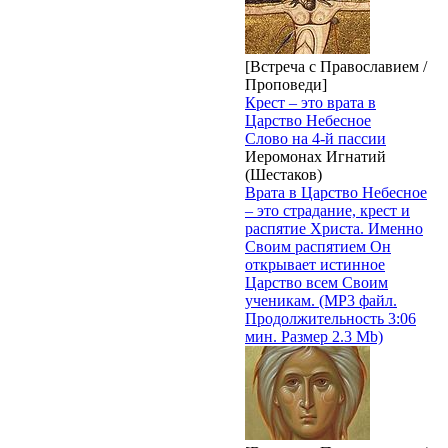
[Встреча с Православием /
Проповеди]
Крест – это врата в
Царство Небесное
Слово на 4-й пассии
Иеромонах Игнатий
(Шестаков)
Врата в Царство Небесное
– это страдание, крест и
распятие Христа. Именно
Своим распятием Он
открывает истинное
Царство всем Своим
ученикам. (MP3 файл.
Продолжительность 3:06
мин. Размер 2.3 Mb)