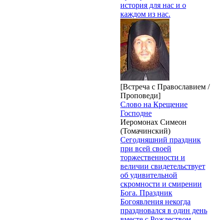
история для нас и о
каждом из нас.
[Встреча с Православием /
Проповеди]
Слово на Крещение
Господне
Иеромонах Симеон
(Томачинский)
Сегодняшний праздник
при всей своей
торжественности и
величии свидетельствует
об удивительной
скромности и смирении
Бога. Праздник
Богоявления некогда
праздновался в один день
вместе с Рождеством.