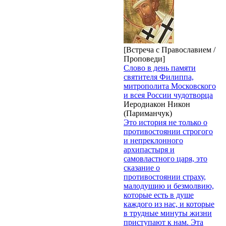
[Встреча с Православием /
Проповеди]
Слово в день памяти
святителя Филиппа,
митрополита Московского
и всея России чудотворца
Иеродиакон Никон
(Париманчук)
Это история не только о
противостоянии строгого
и непреклонного
архипастыря и
самовластного царя, это
сказание о
противостоянии страху,
малодушию и безмолвию,
которые есть в душе
каждого из нас, и которые
в трудные минуты жизни
приступают к нам. Эта