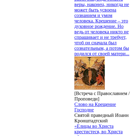
веры, наконец, никогда не
может быть усвоена
сознанием и умом
человека. Крещение – это
духовное рождение. Но
ведь от человека никто не
спрашивает и не требует,
чтоб он сначала был
сознательным, а потом бы
родился от своей матери...
[Встреча с Православием /
Проповеди]
Слово на Крещение
Господне
Святой праведный Иоанн
Кронштадтский
«Елицы во Христа
крестистеся, во Христа