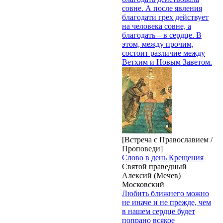
совне. А после явления
благодати грех действует
на человека совне, а
благодать – в сердце. В
этом, между прочим,
состоит различие между
Ветхим и Новым Заветом.
[Встреча с Православием /
Проповеди]
Слово в день Крещения
Святой праведный
Алексий (Мечев)
Московский
Любить ближнего можно
не иначе и не прежде, чем
в нашем сердце будет
попрано всякое