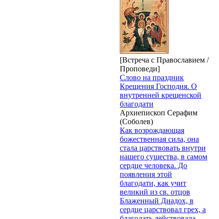
[Встреча с Православием /
Проповеди]
Слово на праздник
Крещения Господня. О
внутренней крещенской
благодати
Архиепископ Серафим
(Соболев)
Как возрождающая
божественная сила, она
стала царствовать внутри
нашего существа, в самом
сердце человека. До
появления этой
благодати, как учит
великий из св. отцов
Блаженный Диадох, в
сердце царствовал грех, а
благодать действовала