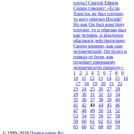
плоть? Святой Ефрем
Сирин говорит: «Если
Христос не был плотию,
то кого обрезал Иосиф?
Но как Он был воистину
плотию, то и обрезан был
как человек, и младенец
обагрялся действительно
Своею кровию, как сын
человеческий; Он болел и
плакал от боли, как
подобает имеющему
человеческую природу».
1
2
3
4
5
6
7
8
9
10
11
12
13
14
15
16
17
18
19
20
21
22
23
24
25
26
27
28
29
30
31
32
33
34
35
36
37
38
39
40
41
42
43
44
45
46
47
48
49
50
51
52
53
54
55
56
57
58
59
60
61
62
63
64
65
66
67
68
69
70
© 1999–2018
Православие.Ru