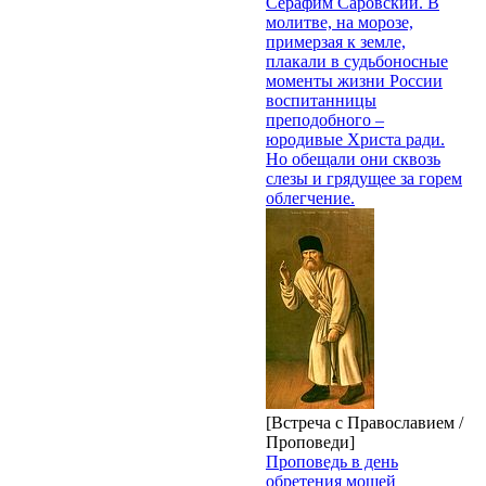
Серафим Саровский. В
молитве, на морозе,
примерзая к земле,
плакали в судьбоносные
моменты жизни России
воспитанницы
преподобного –
юродивые Христа ради.
Но обещали они сквозь
слезы и грядущее за горем
облегчение.
[Встреча с Православием /
Проповеди]
Проповедь в день
обретения мощей