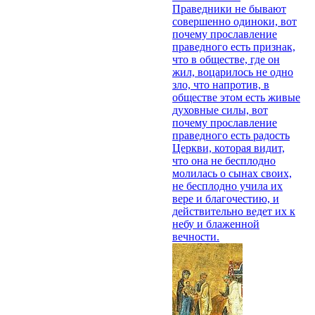
Праведники не бывают
совершенно одиноки, вот
почему прославление
праведного есть признак,
что в обществе, где он
жил, воцарилось не одно
зло, что напротив, в
обществе этом есть живые
духовные силы, вот
почему прославление
праведного есть радость
Церкви, которая видит,
что она не бесплодно
молилась о сынах своих,
не бесплодно учила их
вере и благочестию, и
действительно ведет их к
небу и блаженной
вечности.