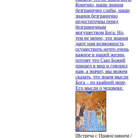
Конечно, наши знания
безгранично слабы, наши
знания безгранично
недостаточны перед
безграничным
могуществом Бога. Но,
тем не менее, эти знания
дают нам возможность
осуществить нечто очень
важное в нашей жизни,
потому что Сын Божий
пришел в мир и говорил
нам, а значит, мы можем
сказать, что знаем мысли
Бога – по крайней мере,
Его мысли о человеке.
[Встреча с Православием /