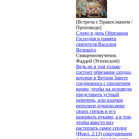
[Встреча с Православием /
Проповеди]
Слово в день Обрезания
Господня и памяти
святителя Василия
Великого
Священномученик
Фаддей (Успенский)
Ведь не в том только
состоит обрезание сердца,
которое в Ветхом Завете
соединялось с пролитием
крови, чтобы на исповеди
представить устный
перечень, или краткое
неполное рукописание
своих грехов и его
разорвать руками, а в том,
чтобы вместо риз
растерзать самое сердце
(Иоил. 2:13) сокрушением