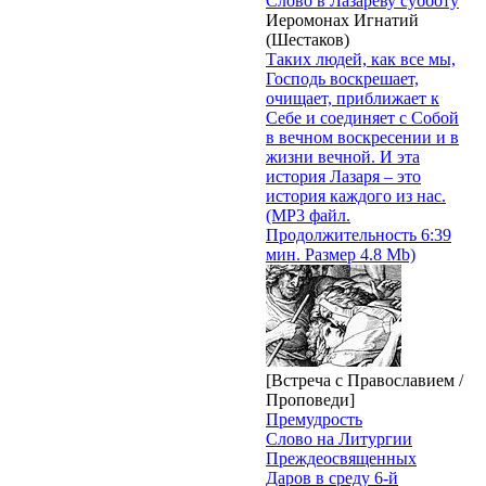
Слово в Лазареву субботу
Иеромонах Игнатий
(Шестаков)
Таких людей, как все мы,
Господь воскрешает,
очищает, приближает к
Себе и соединяет с Собой
в вечном воскресении и в
жизни вечной. И эта
история Лазаря – это
история каждого из нас.
(MP3 файл.
Продолжительность 6:39
мин. Размер 4.8 Mb)
[Встреча с Православием /
Проповеди]
Премудрость
Слово на Литургии
Преждеосвященных
Даров в среду 6-й