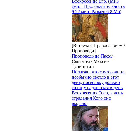
Воскресение Его. (MP3
файл. Продолжительность
9:22 мин. Размер 6.8 Mb)
[Встреча с Православием /
Проповеди]
Проповедь на Пасху
Святитель Максим
Туринский
Полагаю, что само солнце
необычно светло в этот
день, поскольку должно
солнцу радоваться в день
Воскресения Того, в день
страдания Кого оно
рыдало.