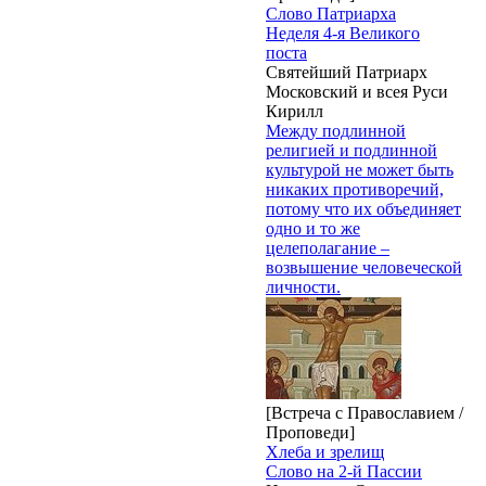
Слово Патриарха
Неделя 4-я Великого
поста
Святейший Патриарх
Московский и всея Руси
Кирилл
Между подлинной
религией и подлинной
культурой не может быть
никаких противоречий,
потому что их объединяет
одно и то же
целеполагание –
возвышение человеческой
личности.
[Встреча с Православием /
Проповеди]
Хлеба и зрелищ
Слово на 2-й Пассии