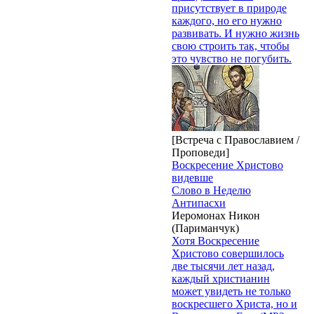
присутствует в природе
каждого, но его нужно
развивать. И нужно жизнь
свою строить так, чтобы
это чувство не погубить.
[Встреча с Православием /
Проповеди]
Воскресение Христово
видевше
Слово в Неделю
Антипасхи
Иеромонах Никон
(Париманчук)
Хотя Воскресение
Христово совершилось
две тысячи лет назад,
каждый христианин
может увидеть не только
воскресшего Христа, но и