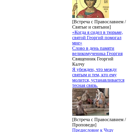
[Встреча с Православием /
Святые и святыни]
«Когда я сидел в тюрьме,
святой Георгий помогал
мне»
Слово в день памяти
великомученика Георгия
Священник Георгий
Калчу
Я убежден, что между
святым и тем, кто ему
молится, устанавливается
тесная связь.
[Встреча с Православием /
Проповеди]
Предисловие к Чуду