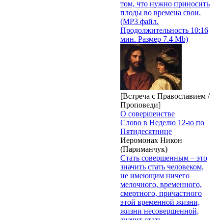
том, что нужно приносить
плоды во времена свои.
(MP3 файл.
Продолжительность 10:16
мин. Размер 7.4 Mb)
[Встреча с Православием /
Проповеди]
О совершенстве
Слово в Неделю 12-ю по
Пятидесятнице
Иеромонах Никон
(Париманчук)
Стать совершенным – это
значить стать человеком,
не имеющим ничего
мелочного, временного,
смертного, причастного
этой временной жизни,
жизни несовершенной,
значит стать