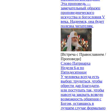
Эта проповедь —
замечательный образец
проповеднического
искусства и богословия V
века. Надеемся, она будет
полезна читателям.
[Встреча с Православием /
Проповеди]
Слово Патриарха
Неделя 6-я по
Пятидесятнице
У человека всегда есть
выбор: трудиться, чтобы
обрести дар благодати,
или поступать так, чтобы
навсегда закрыть всякую
возможность общения с
Богом, оставшись в
лучшем случае формально