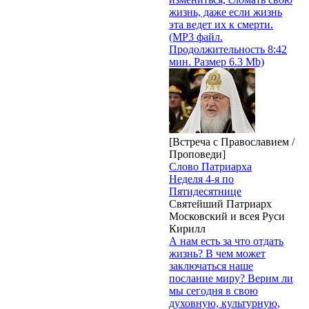
жизнь, даже если жизнь
эта ведет их к смерти.
(MP3 файл.
Продолжительность 8:42
мин. Размер 6.3 Mb)
[Встреча с Православием /
Проповеди]
Слово Патриарха
Неделя 4-я по
Пятидесятнице
Святейший Патриарх
Московский и всея Руси
Кирилл
А нам есть за что отдать
жизнь? В чем может
заключаться наше
послание миру? Верим ли
мы сегодня в свою
духовную, культурную,