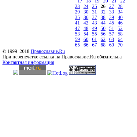
17
18
19
20
21
22
23
24
25
26
27
28
29
30
31
32
33
34
35
36
37
38
39
40
41
42
43
44
45
46
47
48
49
50
51
52
53
54
55
56
57
58
59
60
61
62
63
64
65
66
67
68
69
70
© 1999–2018
Православие.Ru
При перепечатке ссылка на Православие.Ru обязательна
Контактная информация