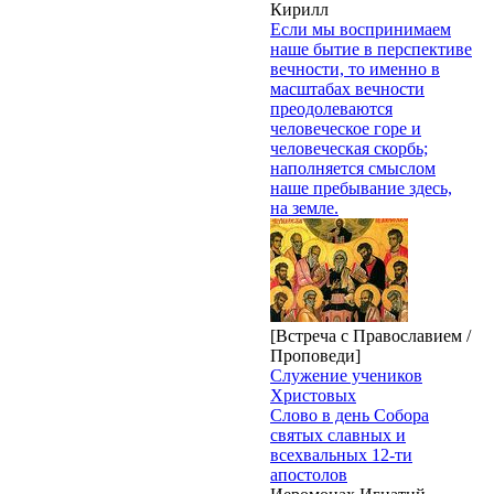
Кирилл
Если мы воспринимаем
наше бытие в перспективе
вечности, то именно в
масштабах вечности
преодолеваются
человеческое горе и
человеческая скорбь;
наполняется смыслом
наше пребывание здесь,
на земле.
[Встреча с Православием /
Проповеди]
Служение учеников
Христовых
Слово в день Собора
святых славных и
всехвальных 12-ти
апостолов