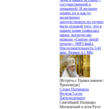
государственной и
церковной. И желание
понять их и как-то
молитвенно
прочувствовать их подвиг
было основой того, что в
нашем храме появилась
икона, которую мы
назвали «Снятие пятой
печати». (MP3 файл.
Продолжительность 5:41
мин. Размер 4.1 Mb)
[Встреча с Православием /
Проповеди]
Слово Патриарха
Неделя 5-я по
Пятидесятнице
Святейший Патриарх
Московский и всея Руси