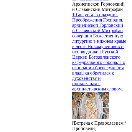
Архиепископ Горловский
и Славянский Митрофан
19 августа, в праздник
Преображения Господня,
архиепископ Горловский
и Славянский Митрофан
совершил Божественную
литургию в нижнем храме
в честь Новомучеников и
исповедников Русской
Церкви Богоявленского
кафедрального собора. По
окончании богослужения
владыка обратился к
духовенству и
прихожанам с
архипастырским словом.
[Встреча с Православием /
Проповеди]