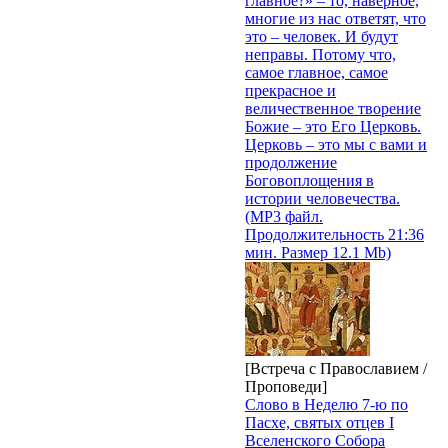
главное?» – то, наверное,
многие из нас ответят, что
это – человек. И будут
неправы. Потому что,
самое главное, самое
прекрасное и
величественное творение
Божие – это Его Церковь.
Церковь – это мы с вами и
продолжение
Боговоплощения в
истории человечества.
(MP3 файл.
Продолжительность 21:36
мин. Размер 12.1 Mb)
[Встреча с Православием /
Проповеди]
Слово в Неделю 7-ю по
Пасхе, святых отцев I
Вселенского Собора