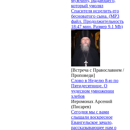
мужчину, рыдающего,
который умолял
Спасителя исцелить его
бесноватого сына. (MP3
файл. Продолжительность
18:47 мин. Размер 9.1 Mb)
[Встреча с Православием /
Проповеди]
Слово в Неделю 8-ю по
Пятидесятнице. О
чудесном умножении
хлебов
Иеромонах Арсений
(Писарев)
Сегодня мы с вами
слышали воскресное
Евангельское зачало,
рассказывающее нам о