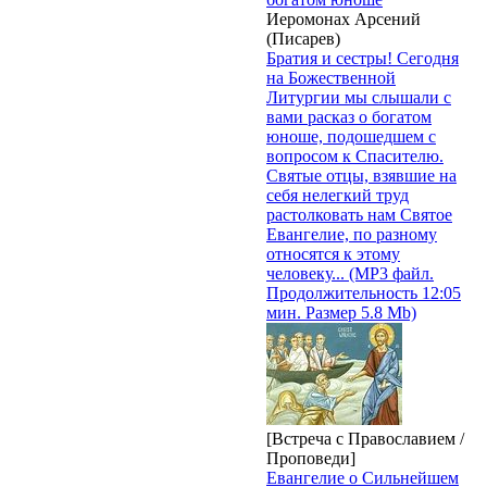
Иеромонах Арсений
(Писарев)
Братия и сестры! Сегодня
на Божественной
Литургии мы слышали с
вами расказ о богатом
юноше, подошедшем с
вопросом к Спасителю.
Святые отцы, взявшие на
себя нелегкий труд
растолковать нам Святое
Евангелие, по разному
относятся к этому
человеку... (MP3 файл.
Продолжительность 12:05
мин. Размер 5.8 Mb)
[Встреча с Православием /
Проповеди]
Евангелие о Сильнейшем