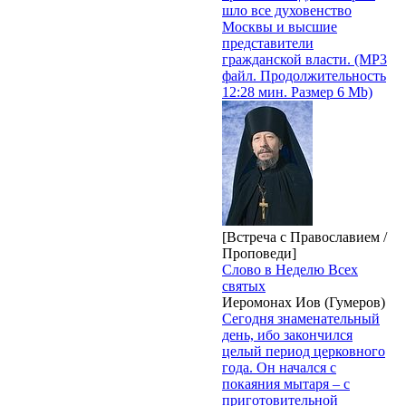
шло все духовенство
Москвы и высшие
представители
гражданской власти. (MP3
файл. Продолжительность
12:28 мин. Размер 6 Mb)
[Встреча с Православием /
Проповеди]
Слово в Неделю Всех
святых
Иеромонах Иов (Гумеров)
Сегодня знаменательный
день, ибо закончился
целый период церковного
года. Он начался с
покаяния мытаря – с
приготовительной