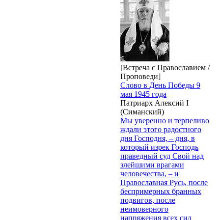
[Встреча с Православием /
Проповеди]
Слово в День Победы 9
мая 1945 года
Патриарх Алексий I
(Симанский)
Мы уверенно и терпеливо
ждали этого радостного
дня Господня, – дня, в
который изрек Господь
праведный суд Свой над
злейшими врагами
человечества, – и
Православная Русь, после
беспримерных бранных
подвигов, после
неимоверного
напряжения всех сил