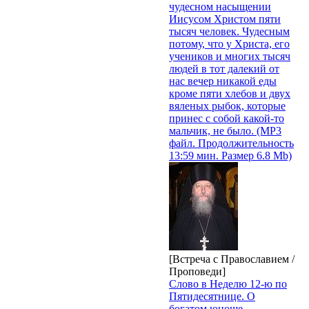
чудесном насыщении
Иисусом Христом пяти
тысяч человек. Чудесным
потому, что у Христа, его
учеников и многих тысяч
людей в тот далекий от
нас вечер никакой еды
кроме пяти хлебов и двух
вяленых рыбок, которые
принес с собой какой-то
мальчик, не было. (MP3
файл. Продолжительность
13:59 мин. Размер 6.8 Mb)
[Встреча с Православием /
Проповеди]
Слово в Неделю 12-ю по
Пятидесятнице. О
богатом юноше