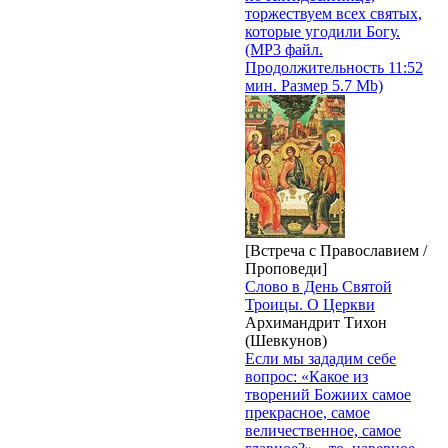
торжествуем всех святых,
которые угодили Богу.
(MP3 файл.
Продолжительность 11:52
мин. Размер 5.7 Mb)
[Встреча с Православием /
Проповеди]
Слово в День Святой
Троицы. О Церкви
Архимандрит Тихон
(Шевкунов)
Если мы зададим себе
вопрос: «Какое из
творений Божиих самое
прекрасное, самое
величественное, самое