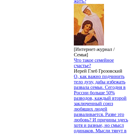
жить?
[Интернет-журнал /
Семья]
Что такое семейное
счастье?
Иерей Глеб Грозовский
О, как важно подчинить
тело духу, дабы избежать
развала семьи. Сегодня в
России больше 50%
разводов, каждый второй
заключенный союз
любящих людей
разваливается. Разве это
любовь? И причины здесь
хотя и разные, но смысл
одинаков. Мысли тянут в