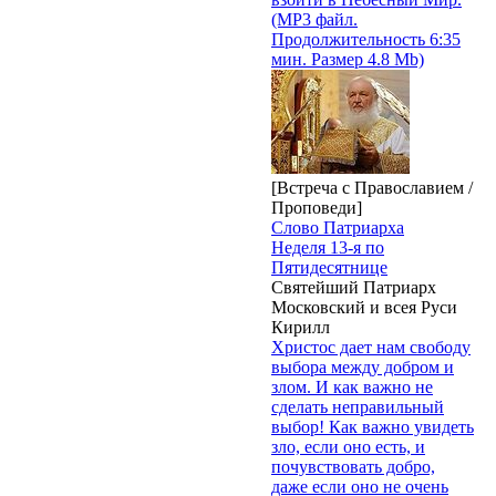
(MP3 файл.
Продолжительность 6:35
мин. Размер 4.8 Mb)
[Встреча с Православием /
Проповеди]
Слово Патриарха
Неделя 13-я по
Пятидесятнице
Святейший Патриарх
Московский и всея Руси
Кирилл
Христос дает нам свободу
выбора между добром и
злом. И как важно не
сделать неправильный
выбор! Как важно увидеть
зло, если оно есть, и
почувствовать добро,
даже если оно не очень