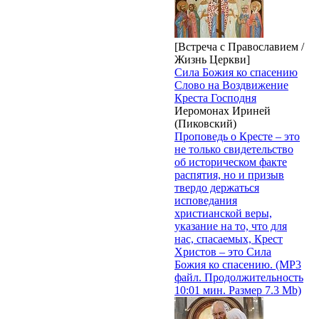
[Встреча с Православием /
Жизнь Церкви]
Сила Божия ко спасению
Слово на Воздвижение
Креста Господня
Иеромонах Ириней
(Пиковский)
Проповедь о Кресте – это
не только свидетельство
об историческом факте
распятия, но и призыв
твердо держаться
исповедания
христианской веры,
указание на то, что для
нас, спасаемых, Крест
Христов – это Сила
Божия ко спасению. (MP3
файл. Продолжительность
10:01 мин. Размер 7.3 Mb)