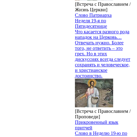
[Встреча с Православием /
Жизнь Церкви]
Слово Патриарха
Неделя 19-я по
Пятидесятнице
Что касается разного рода
нападок на Церковь…
Отвечать нужно. Более
того, не ответить – это
грех. Но в этих
дискуссиях всегда следует
сохранять и человеческое,
и христианское
достоинство.
[Встреча с Православием /
Проповеди]
Прикровенный язык
притчей
Слово в Неделю 19-ю по