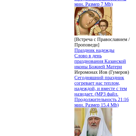
мин. Размер 7 Mb)
[Встреча с Православием /
Проповеди]
Праздник надежды
Слово в день
празднования Казанской
иконы Божией Матери
Иеромонах Иов (Гумеров)
Сегодняшний праздник
согревает нас теплом,
надеждой, и вместе с тем
назидает. (MP3 файл.
Продолжительность 21:16
мин. Размер 15.4 Mb)