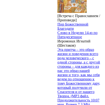
[Встреча с Православием /
Проповеди]
Пир Божественной
Благодати
Слово в Неделю 14-ю по
Пятидесятнице
Иеромонах Игнатий
(Шестаков)
Эта притча – это образ
жизни и поведения всего
рода человеческого – с
одной стороны, а с другой
стороны – для каждого из
нас это образ нашей
жизни и того, как мы себя
ведем по отношению к
тому Божественному дару,
который получили от
Спасителя и от нашего
Творца. (MP3 файл.
Продолжительность 10:07
мин. Размер 7.3 Mb)