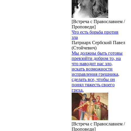
[Встреча с Православием /
Проповеди]
Что есть борьба против
зла
Патриарх Сербский Павел
(Стойчевич)
Мы должны быть готовы
превзойти добром то, на
что наводит нас зло,
искать возможности
исправления грешника,
сделать все, чтобы он
понял тяжесть своего
греха.
[Встреча с Православием /
Проповеди]