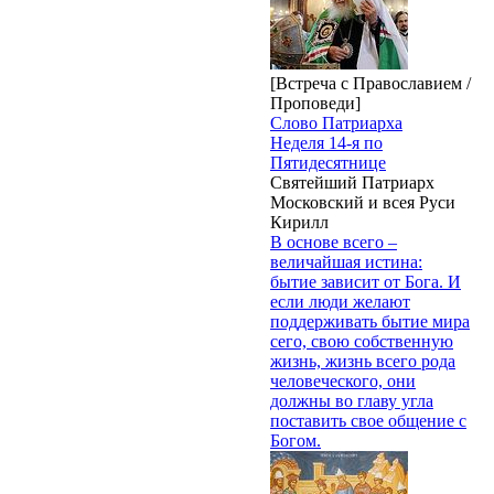
[Встреча с Православием /
Проповеди]
Слово Патриарха
Неделя 14-я по
Пятидесятнице
Святейший Патриарх
Московский и всея Руси
Кирилл
В основе всего –
величайшая истина:
бытие зависит от Бога. И
если люди желают
поддерживать бытие мира
сего, свою собственную
жизнь, жизнь всего рода
человеческого, они
должны во главу угла
поставить свое общение с
Богом.