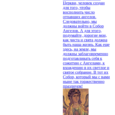
Церкви, человек создан
для того, чтобы
восполнить число
отпавших ангелов.
Следовательно, мы
должны войти в Собор
Ангелов. А для этого,
подумайте, дорогие мои,
как чиста и свята должна
быть наша жизнь. Как еще
здесь, на земле, мы
должны заблаговременно
подготавливать себя к
сожитию с Ангелами, к
вхождению в их светлое и
святое собрание. В тот их
Собор, который мы с вами
ныне так торжественно
празднуем!