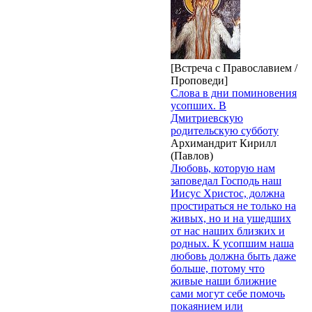
[Встреча с Православием /
Проповеди]
Слова в дни поминовения
усопших. В
Дмитриевскую
родительскую субботу
Архимандрит Кирилл
(Павлов)
Любовь, которую нам
заповедал Господь наш
Иисус Христос, должна
простираться не только на
живых, но и на ушедших
от нас наших близких и
родных. К усопшим наша
любовь должна быть даже
больше, потому что
живые наши ближние
сами могут себе помочь
покаянием или