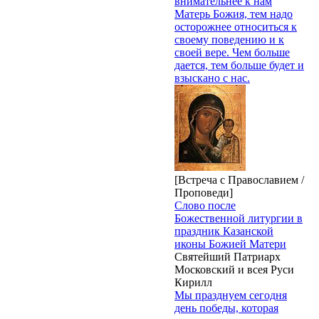
внимательнее к нам
Матерь Божия, тем надо
осторожнее относиться к
своему поведению и к
своей вере. Чем больше
дается, тем больше будет и
взыскано с нас.
[Встреча с Православием /
Проповеди]
Слово после
Божественной литургии в
праздник Казанской
иконы Божией Матери
Святейший Патриарх
Московский и всея Руси
Кирилл
Мы празднуем сегодня
день победы, которая