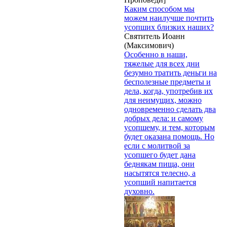
Каким способом мы
можем наилучше почтить
усопших близких наших?
Святитель Иоанн
(Максимович)
Особенно в наши,
тяжелые для всех дни
безумно тратить деньги на
бесполезные предметы и
дела, когда, употребив их
для неимущих, можно
одновременно сделать два
добрых дела: и самому
усопшему, и тем, которым
будет оказана помощь. Но
если с молитвой за
усопшего будет дана
беднякам пища, они
насытятся телесно, а
усопший напитается
духовно.