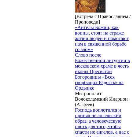
[Встреча с Православием /
Проповеди]
«Ангелы Божии, как
воины, стоят на страже
жизни людей и помогают
нам в священной борьбе
со злом»
Слово после
Божественной литургии в
московском храме в честь
иконы Пресвятой
Богородицы «Всех
скорбящих Радость» на
Ордынке
Митрополит
Волоколамский Иларион
(Алфеев)
Господь воплотился и
принял не ангельский
образ, а человеческую
плоть для того, чтобы
спасти не ангелов, а нас с