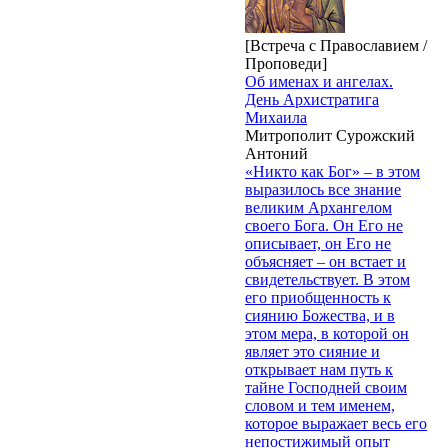
[Встреча с Православием /
Проповеди]
Об именах и ангелах.
День Архистратига
Михаила
Митрополит Сурожский
Антоний
«Никто как Бог» – в этом
выразилось все знание
великим Архангелом
своего Бога. Он Его не
описывает, он Его не
объясняет – он встает и
свидетельствует. В этом
его приобщенность к
сиянию Божества, и в
этом мера, в которой он
являет это сияние и
открывает нам путь к
тайне Господней своим
словом и тем именем,
которое выражает весь его
непостижимый опыт