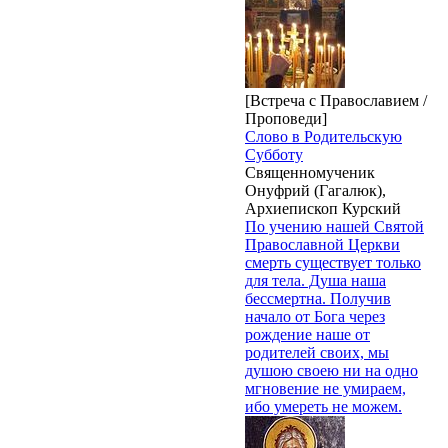
[Встреча с Православием /
Проповеди]
Слово в Родительскую
Субботу
Священномученик
Онуфрий (Гагалюк),
Архиепископ Курский
По учению нашей Святой
Православной Церкви
смерть существует только
для тела. Душа наша
бессмертна. Получив
начало от Бога через
рождение наше от
родителей своих, мы
душою своею ни на одно
мгновение не умираем,
ибо умереть не можем.