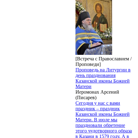
[Встреча с Православием /
Проповеди]
Проповедь на Литургии в
день празднования
Казанской иконы Божией
Матери
Иеромонах Арсений
(Писарев)
Сегодня у нас с вами
праздник – праздник
Казанской иконы Божией
Матери. В июле мы
праздновали обретение
этого чудотворного образа
в Казани в 1579 году. А в