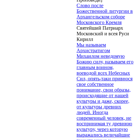
Слово после
Божественной литургии в
Архангельском соборе
Московского Кремля
Святейший Патриарх
Московский и всея Руси
Кирилл
Мы называем
Архистратигом
Михаилом неведомую
Божию силу, называем его
главным воином,
воеводой всех Небесных
Сил, опять-таки привнося
свое собственное
понимание, свои образы,
происходящие от нашей
культуры и даже, скорее,
от культуры древних
людей. Иногда
современный человек, не
воспринимая ту древнюю
культуру, через которую
выражались величайшие