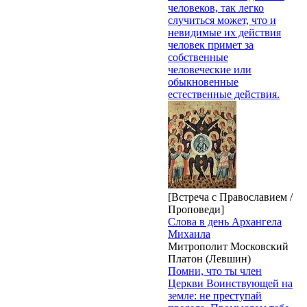
человеков, так легко
случиться может, что и
невидимые их действия
человек примет за
собственные
человеческие или
обыкновенные
естественные действия.
[Встреча с Православием /
Проповеди]
Слова в день Архангела
Михаила
Митрополит Московский
Платон (Левшин)
Помни, что ты член
Церкви Воинствующей на
земле: не преступай