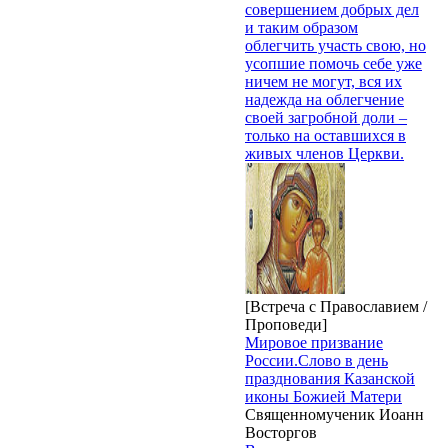
совершением добрых дел
и таким образом
облегчить участь свою, но
усопшие помочь себе уже
ничем не могут, вся их
надежда на облегчение
своей загробной доли –
только на оставшихся в
живых членов Церкви.
[Встреча с Православием /
Проповеди]
Мировое призвание
России.Слово в день
празднования Казанской
иконы Божией Матери
Священномученик Иоанн
Восторгов