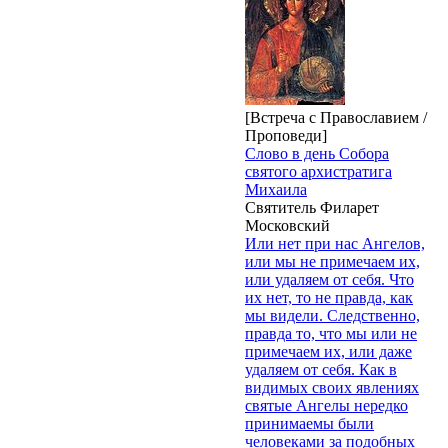
[Встреча с Православием /
Проповеди]
Слово в день Собора
святого архистратига
Михаила
Святитель Филарет
Московский
Или нет при нас Ангелов,
или мы не примечаем их,
или удаляем от себя. Что
их нет, то не правда, как
мы видели. Следственно,
правда то, что мы или не
примечаем их, или даже
удаляем от себя. Как в
видимых своих явлениях
святые Ангелы нередко
принимаемы были
человеками за подобных