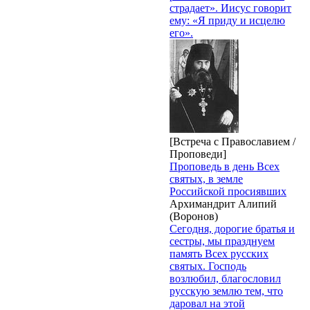
страдает». Иисус говорит
ему: «Я приду и исцелю
его».
[Встреча с Православием /
Проповеди]
Проповедь в день Всех
святых, в земле
Российской просиявших
Архимандрит Алипий
(Воронов)
Сегодня, дорогие братья и
сестры, мы празднуем
память Всех русских
святых. Господь
возлюбил, благословил
русскую землю тем, что
даровал на этой