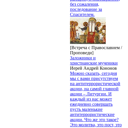
без сожаления,
последование за
Спасителем.
[Встреча с Православием /
Проповеди]
Заложники и
христианские мученики
Иерей Андрей Кононов
Можно сказать, сегодня
мы с вами присутствуем
на антитеррористической
акции, на самой главной
акции – Литургии. И
каждый из нас может
ежедневно совершать
пусть маленькие
антитеррористические
акции. Что же это такое?
Это молитва, это пост, это