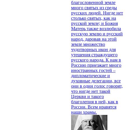
благословенной земле
много святых из среды
русских людей. Нигде нет
столько святых, как на
русской земле; и Божия
Матерь также возлюбила
русскую землю и русский
народ, даровав на этой
земле множество
чудотворных икон для
утешения страждущего
русского народа. К нам в
Россию приезжает много
иностранных гостей –
дипломатические и
духовные делегации, все
они в один голос говорят,
что нигде нет такой
Церкви и такого
благолепия в ней, как в
России. Всем нравятся
наши храмы.