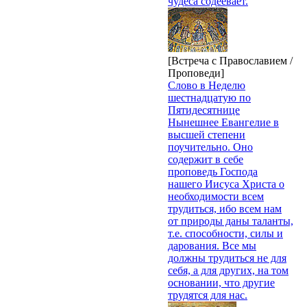
чудеса содеевает.
[Встреча с Православием /
Проповеди]
Слово в Неделю
шестнадцатую по
Пятидесятнице
Нынешнее Евангелие в
высшей степени
поучительно. Оно
содержит в себе
проповедь Господа
нашего Иисуса Христа о
необходимости всем
трудиться, ибо всем нам
от природы даны таланты,
т.е. способности, силы и
дарования. Все мы
должны трудиться не для
себя, а для других, на том
основании, что другие
трудятся для нас.