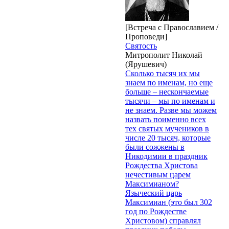
[Встреча с Православием /
Проповеди]
Святость
Митрополит Николай
(Ярушевич)
Сколько тысяч их мы
знаем по именам, но еще
больше – нескончаемые
тысячи – мы по именам и
не знаем. Разве мы можем
назвать поименно всех
тех святых мучеников в
числе 20 тысяч, которые
были сожжены в
Никодимии в праздник
Рождества Христова
нечестивым царем
Максимианом?
Языческий царь
Максимиан (это был 302
год по Рождестве
Христовом) справлял