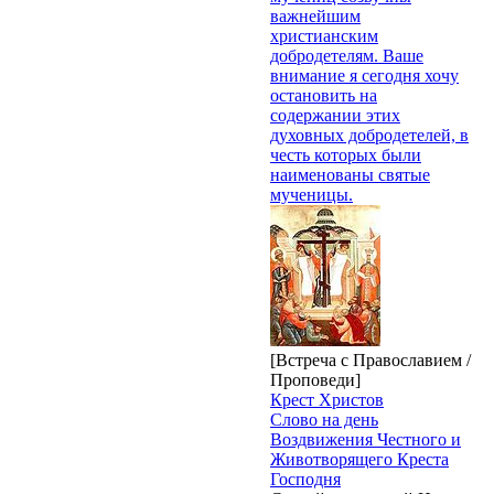
важнейшим
христианским
добродетелям. Ваше
внимание я сегодня хочу
остановить на
содержании этих
духовных добродетелей, в
честь которых были
наименованы святые
мученицы.
[Встреча с Православием /
Проповеди]
Крест Христов
Слово на день
Воздвижения Честного и
Животворящего Креста
Господня