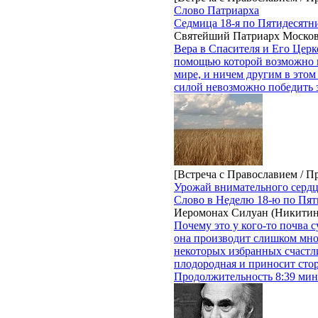
Слово Патриарха
Седмица 18-я по Пятидесятн
Святейший Патриарх Москов
Вера в Спасителя и Его Церко
помощью которой возможно п
мире, и ничем другим в этом
силой невозможно победить 
[Встреча с Православием / П
Урожай внимательного серд
Слово в Неделю 18-ю по Пят
Иеромонах Силуан (Никитин
Почему это у кого-то почва с
она производит слишком мног
некоторых избранных счастл
плодородная и приносит cто
Продолжительность 8:39 мин.