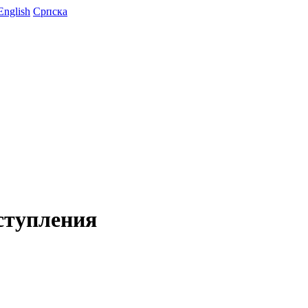
English
Српска
ступления