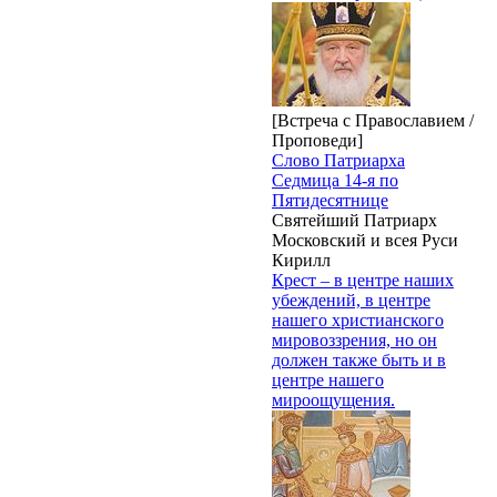
[Встреча с Православием /
Проповеди]
Слово Патриарха
Седмица 14-я по
Пятидесятнице
Святейший Патриарх
Московский и всея Руси
Кирилл
Крест – в центре наших
убеждений, в центре
нашего христианского
мировоззрения, но он
должен также быть и в
центре нашего
мироощущения.