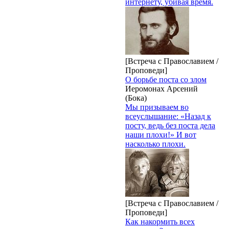
интернету, убивая время.
[Встреча с Православием /
Проповеди]
О борьбе поста со злом
Иеромонах Арсений
(Бока)
Мы призываем во
всеуслышание: «Назад к
посту, ведь без поста дела
наши плохи!» И вот
насколько плохи.
[Встреча с Православием /
Проповеди]
Как накормить всех