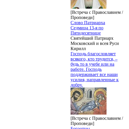
[Встреча с Православием /
Проповеди]
Слово Патриарха
Седмица 13-я по
Пятидесятнице
Святейший Патриарх
Московский и всея Руси
Кирилл
Господь благословляет
всякого, кто трудится, –
будь то в учебе или на
работе. Господь
поддерживает все наши
усилия, направленные к
добру.
[Встреча с Православием /
Проповеди]
Богоотцы