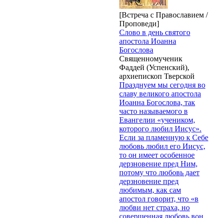
[Встреча с Православием /
Проповеди]
Слово в день святого
апостола Иоанна
Богослова
Священномученик
Фаддей (Успенский),
архиепископ Тверской
Празднуем мы сегодня во
славу великого апостола
Иоанна Богослова, так
часто называемого в
Евангелии «учеником,
которого любил Иисус».
Если за пламенную к Себе
любовь любил его Иисус,
то он имеет особенное
дерзновение пред Ним,
потому что любовь дает
дерзновение пред
любимым, как сам
апостол говорит, что «в
любви нет страха, но
совершенная любовь вон