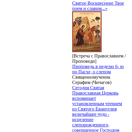
Святое Воскресение Твое
поем и славим...»
[Встреча с Православием /
Проповеди]
Проповедь в неделю 6- ю
по Пасхе, о слепом
Священномученик
Серафим (Чичагов)
Сегодня Святая
Православная Церковь
вспоминает
установленным чтением
из Святого Евангелия
величайшее чудо -
исцеление
слепорожденного,
совершенное Господом