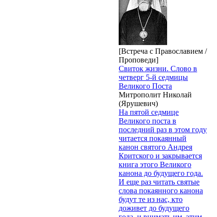
[Встреча с Православием /
Проповеди]
Свиток жизни. Слово в
четверг 5-й седмицы
Великого Поста
Митрополит Николай
(Ярушевич)
На пятой седмице
Великого поста в
последний раз в этом году
читается покаянный
канон святого Андрея
Критского и закрывается
книга этого Великого
канона до будущего года.
И еще раз читать святые
слова покаянного канона
будут те из нас, кто
доживет до будущего
года, и внимать им, этим