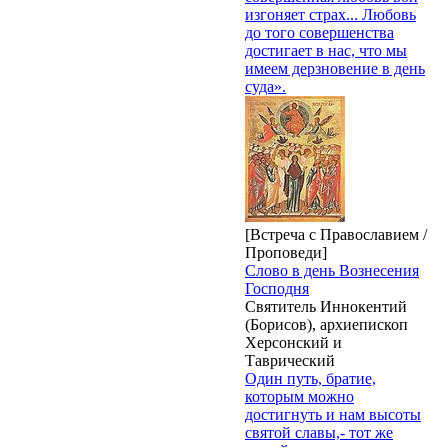
изгоняет страх... Любовь
до того совершенства
достигает в нас, что мы
имеем дерзновение в день
суда».
[Встреча с Православием /
Проповеди]
Слово в день Вознесения
Господня
Святитель Иннокентий
(Борисов), архиепископ
Херсонский и
Таврический
Один путь, братие,
которым можно
достигнуть и нам высоты
святой славы,- тот же