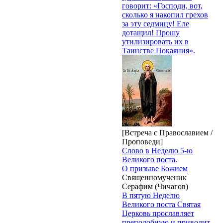
говорит: «Господи, вот,
сколько я накопил грехов
за эту седмицу! Еле
дотащил! Прошу
утилизировать их в
Таинстве Покаяния».
[Встреча с Православием /
Проповеди]
Слово в Неделю 5-ю
Великого поста.
О призыве Божием
Священномученик
Серафим (Чичагов)
В пятую Неделю
Великого поста Святая
Церковь прославляет
преподобную и приводит