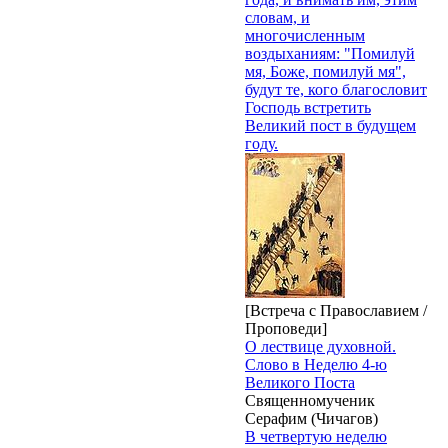
словам, и
многочисленным
воздыханиям: "Помилуй
мя, Боже, помилуй мя",
будут те, кого благословит
Господь встретить
Великий пост в будущем
году.
[Встреча с Православием /
Проповеди]
О лествице духовной.
Слово в Неделю 4-ю
Великого Поста
Священномученик
Серафим (Чичагов)
В четвертую неделю