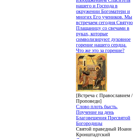
изображением Спасителя
нашего и Господа в
окружении Богоматери и
многих Его учеников. Мы
встречаем сегодня Святую
Плащаницу со свечами в
руках, которые
символизируют духовное
горение нашего сердца.
Что же это за горение?
[Встреча с Православием /
Проповеди]
Слово плоть бысть.
Поучение на день
Благовещения Пресвятой
Богородицы
Святой праведный Иоанн
Кронштадтский