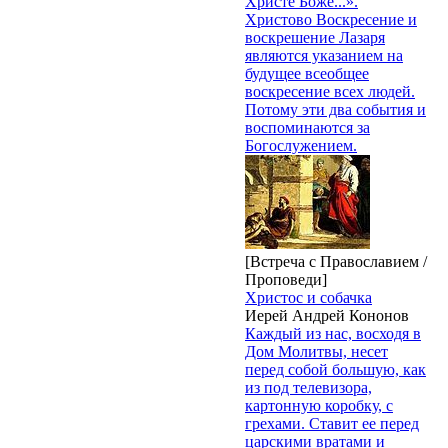
Христе Боже...».
Христово Воскресение и
воскрешение Лазаря
являются указанием на
будущее всеобщее
воскресение всех людей.
Потому эти два события и
воспоминаются за
Богослужением.
[Встреча с Православием /
Проповеди]
Христос и собачка
Иерей Андрей Кононов
Каждый из нас, восходя в
Дом Молитвы, несет
перед собой большую, как
из под телевизора,
картонную коробку, с
грехами. Ставит ее перед
царскими вратами и