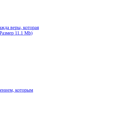
жда веры, которая
Размер 11.1 Mb)
сением, которым