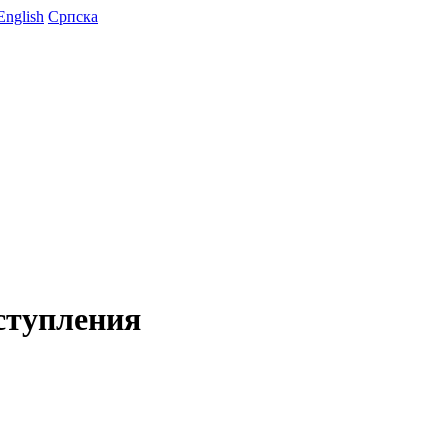
English
Српска
ступления