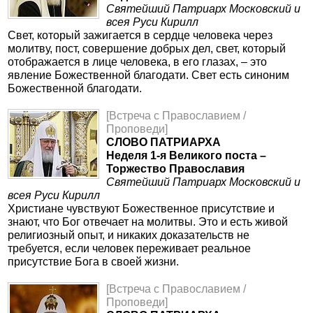
Святейший Патриарх Московский и
всея Руси Кирилл
Свет, который зажигается в сердце человека через
молитву, пост, совершение добрых дел, свет, который
отображается в лице человека, в его глазах, – это
явление Божественной благодати. Свет есть синоним
Божественной благодати.
[Встреча с Православием /
Проповеди]
СЛОВО ПАТРИАРХА
Неделя 1-я Великого поста –
Торжество Православия
Святейший Патриарх Московский и
всея Руси Кирилл
Христиане чувствуют Божественное присутствие и
знают, что Бог отвечает на молитвы. Это и есть живой
религиозный опыт, и никаких доказательств не
требуется, если человек переживает реальное
присутствие Бога в своей жизни.
[Встреча с Православием /
Проповеди]