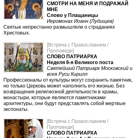
СМОТРИ НА МЕНЯ И ПОДРАЖАЙ
МНЕ
Слово у Плащаницы
Иеромонах Иоанн (Лудищев)
Святые непрестанно размышляли о страданиях
Христовых.
[Встреча с Православием /
Проповеди]
СЛОВО ПАТРИАРХА
Неделя 6-я Великого поста
Святейший Патриарх Московский и
всея Руси Кирилл
Профессионалы от культуры могут сохранить памятник,
но только Церковь может наполнить его жизнью. Без
возвращения религиозной деятельности в храмы,
монастыри, которые являются памятниками
архитектуры, они будут представлять собой мертвые
экспонаты.
[Встреча с Православием /
Проповеди]
СЛОВО ПАТРИАРХА