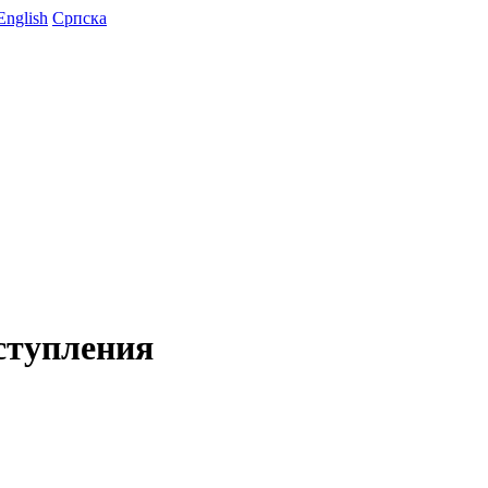
English
Српска
ступления