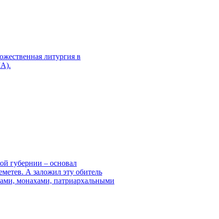
Божественная литургия в
А).
ой губернии – основал
етев. А заложил эту обитель
олами, монахами, патриархальными